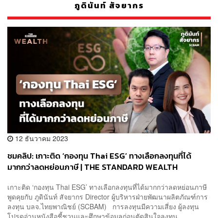
ภูดินันท์ สัจยากร
12 ธันวาคม 2023
ชมคลิป: เกาะติด ‘กองทุน Thai ESG’ ทางเลือกลงทุนที่ได้
มากกว่าลดหย่อนภาษี | THE STANDARD WEALTH
เกาะติด ‘กองทุน Thai ESG’ ทางเลือกลงทุนที่ได้มากกว่าลดหย่อนภาษี
พูดคุยกับ ภูดินันท์ สัจยากร Director ผู้บริหารฝ่ายพัฒนาผลิตภัณฑ์การ
ลงทุน บลจ.ไทยพาณิชย์ (SCBAM) การลงทุนมีความเสี่ยง ผู้ลงทุน
โปรดอ่านหนังสือชี้ชวนและศึกษาข้อมูลก่อนตัดสินใจลงทุน