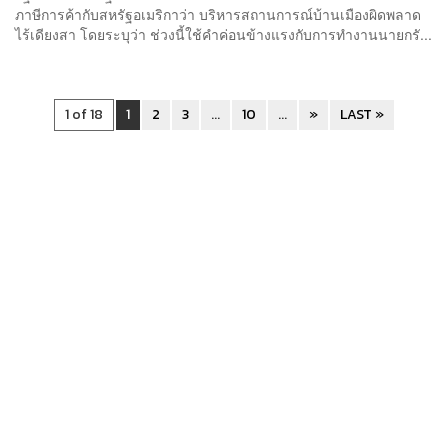
ภาษีการค้ากับสหรัฐอเมริกาว่า บริหารสถานการณ์บ้านเมืองผิดพลาด
ไร้เดียงสา โดยระบุว่า ช่วงนี้ใช้คำค่อนข้างแรงกับการทำงานนายกรั...
1 of 18
1
2
3
...
10
...
»
LAST »