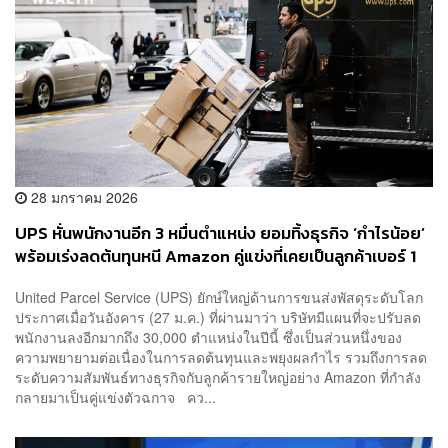
28 มกราคม 2026
UPS หั่นพนักงานอีก 3 หมื่นตำแหน่ง ยอมทิ้งธุรกิจ ‘กำไรน้อย’
พร้อมเร่งลดต้นทุนหนี Amazon คู่แข่งที่เคยเป็นลูกค้าเบอร์ 1
United Parcel Service (UPS) ยักษ์ใหญ่ด้านการขนส่งพัสดุระดับโลก
ประกาศเมื่อวันอังคาร (27 ม.ค.) ที่ผ่านมาว่า บริษัทมีแผนที่จะปรับลด
พนักงานลงอีกมากถึง 30,000 ตำแหน่งในปีนี้ ซึ่งเป็นส่วนหนึ่งของ
ความพยายามต่อเนื่องในการลดต้นทุนและพยุงผลกำไร รวมถึงการลด
ระดับความสัมพันธ์ทางธุรกิจกับลูกค้ารายใหญ่อย่าง Amazon ที่กำลัง
กลายมาเป็นคู่แข่งตัวฉกาจ คว...