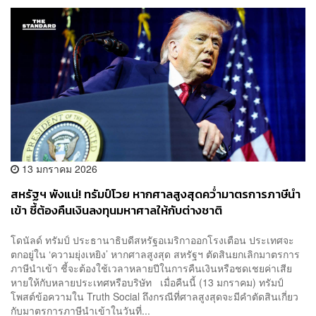
13 มกราคม 2026
สหรัฐฯ พังแน่! ทรัมป์โวย หากศาลสูงสุดคว่ำมาตรการภาษีนำ
เข้า ชี้ต้องคืนเงินลงทุนมหาศาลให้กับต่างชาติ
โดนัลด์ ทรัมป์ ประธานาธิบดีสหรัฐอเมริกาออกโรงเตือน ประเทศจะ
ตกอยู่ใน ‘ความยุ่งเหยิง’ หากศาลสูงสุด สหรัฐฯ ตัดสินยกเลิกมาตรการ
ภาษีนำเข้า ชี้จะต้องใช้เวลาหลายปีในการคืนเงินหรือชดเชยค่าเสีย
หายให้กับหลายประเทศหรือบริษัท เมื่อคืนนี้ (13 มกราคม) ทรัมป์
โพสต์ข้อความใน Truth Social ถึงกรณีที่ศาลสูงสุดจะมีคำตัดสินเกี่ยว
กับมาตรการภาษีนำเข้าในวันที่...