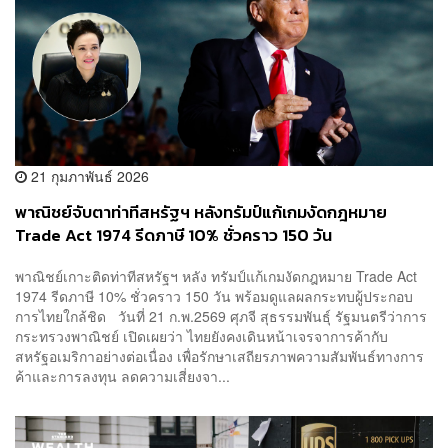
21 กุมภาพันธ์ 2026
พาณิชย์จับตาท่าทีสหรัฐฯ หลังทรัมป์แก้เกมงัดกฎหมาย
Trade Act 1974 รีดภาษี 10% ชั่วคราว 150 วัน
พาณิชย์เกาะติดท่าทีสหรัฐฯ หลัง ทรัมป์แก้เกมงัดกฎหมาย Trade Act
1974 รีดภาษี 10% ชั่วคราว 150 วัน พร้อมดูแลผลกระทบผู้ประกอบ
การไทยใกล้ชิด วันที่ 21 ก.พ.2569 ศุภจี สุธรรมพันธุ์ รัฐมนตรีว่าการ
กระทรวงพาณิชย์ เปิดเผยว่า ไทยยังคงเดินหน้าเจรจาการค้ากับ
สหรัฐอเมริกาอย่างต่อเนื่อง เพื่อรักษาเสถียรภาพความสัมพันธ์ทางการ
ค้าและการลงทุน ลดความเสี่ยงจา...