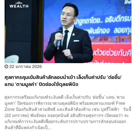
22 มกราคม 2026
ศุลกากรคุมเข้มสินค้าลักลอบนำเข้า เล็งเก็บค่าปรับ ‘ต่อชิ้น’
แทน ‘ตามมูลค่า’ ปิดช่องใช้ดุลยพินิจ
ศุลกากรเตรียมแก้เกณฑ์ระงับคดี เล็งเก็บค่าปรับ ‘ต่อชิ้น’ แทน ‘ตาม
มูลค่า’ ปิดช่องการพิจารณาตามดุลยพินิจ พร้อมทบทวนเกณฑ์ Free
Zone ป้องกันสินค้าสวมสิทธิ และสินค้าต้องห้าม เช่น บุหรี่ไฟฟ้า วันนี้
(22 มกราคม) พันธ์ทอง ลอยกุลนันต์ อธิบดีกรมศุลกากร เปิดเผยว่า จะ
แก้เกณฑ์การระงับคดีเพื่อยกระดับการปราบปรามการลักลอบส่งออก
สินค้าที่มีแหล่งกำเนิดเป็...