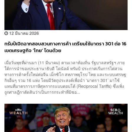
12 มีนาคม 2026
ทรัมป์เปิดฉากสอบสวนทางการค้า เตรียมใช้มาตรา 301 ต่อ 16
เขตเศรษฐกิจ ‘ไทย’ โดนด้วย
เมื่อวันพุธที่ผ่านมา (11 มีนาคม) ตามเวลาท้องถิ่น รัฐบาลสหรัฐฯ ภาย
ใต้การนำของประธานาธิบดี โดนัลด์ ทรัมป์ ประกาศเริ่มการไต่สวน
ทางการค้าครั้งใหม่ต่อจีน เม็กซิโก สหภาพยุโรป ไทย และระบบเศรษฐ
กิจอื่นๆ รวม 16 แห่ง โดยมีวัตถุประสงค์เพื่อนำ ‘มาตรา 301’ มาใช้
แทนที่มาตรการภาษีศุลกากรแบบตอบโต้ (Reciprocal Tariffs) ซึ่งเพิ่ง
ถูกศาลฎีกาตัดสินว่าเป็นการกระทำที่มิชอ...