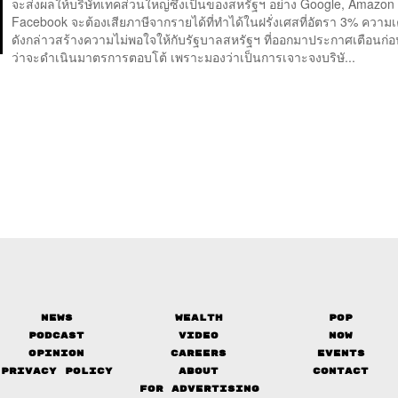
จะส่งผลให้บริษัทเทคส่วนใหญ่ซึ่งเป็นของสหรัฐฯ อย่าง Google, Amazon
Facebook จะต้องเสียภาษีจากรายได้ที่ทำได้ในฝรั่งเศสที่อัตรา 3% ความเ
ดังกล่าวสร้างความไม่พอใจให้กับรัฐบาลสหรัฐฯ ที่ออกมาประกาศเตือนก่อน
ว่าจะดำเนินมาตรการตอบโต้ เพราะมองว่าเป็นการเจาะจงบริษั...
News
Wealth
Pop
Podcast
Video
Now
Opinion
Careers
Events
Privacy Policy
About
Contact
FOR ADVERTISING