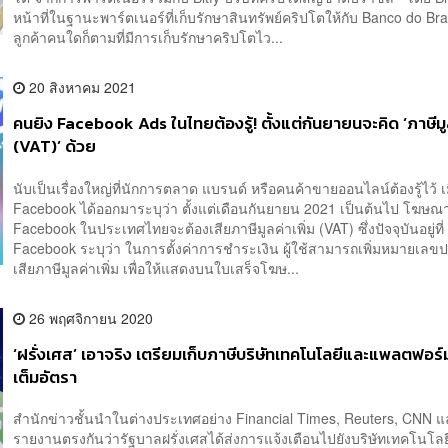
หน้าที่ในฐานะพาร์ตเนอร์ที่เก็บรักษาสินทรัพย์คริปโตให้กับ Banco do Brasi
ลูกค้าคนใดก็ตามที่มีการเก็บรักษาคริปโตไว...
20 สิงหาคม 2021
คนยิง Facebook Ads ในไทยต้องรู้! ตั้งแต่กันยายนจะคิด ‘ภาษีมูล
(VAT)’ ด้วย
นับเป็นเรื่องใหญ่ที่นักการตลาด แบรนด์ หรือคนค้าขายออนไลน์ต้องรู้ไว้ เม
Facebook ได้ออกมาระบุว่า ตั้งแต่เดือนกันยายน 2021 เป็นต้นไป โฆษ
Facebook ในประเทศไทยจะต้องเสียภาษีมูลค่าเพิ่ม (VAT) ซึ่งปัจจุบันอยู่ท
Facebook ระบุว่า ในการตั้งค่าการชำระเงิน ผู้ใช้สามารถเพิ่มหมายเลขปร
เสียภาษีมูลค่าเพิ่ม เพื่อให้แสดงบนใบเสร็จโฆษ...
26 พฤศจิกายน 2020
‘ฝรั่งเศส’ เอาจริง เตรียมเก็บภาษีบริษัทเทคโนโลยีและแพลตฟอร์ม
เต็มอัตรา
สำนักข่าวชั้นนำในต่างประเทศอย่าง Financial Times, Reuters, CNN 
รายงานตรงกันว่ารัฐบาลฝรั่งเศสได้ส่งการแจ้งเตือนไปยังบริษัทเทคโนโล