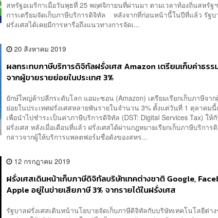
สหรัฐอเมริกาเมื่อวันพุธที่ 25 พฤศจิกายนที่ผ่านมา ตามเวลาท้องถิ่นสหรัฐฯ
การเตรียมจัดเก็บภาษีบริการดิจิทัล หลังจากที่ก่อนหน้านี้ในปีที่แล้ว รัฐ
ฝรั่งเศสได้เคยมีการหารือถึงแนวทางการจัดเ...
20 สิงหาคม 2019
ผลกระทบภาษีบริการดิจิทัลฝรั่งเศส Amazon เตรียมเก็บค่าธรร
จากผู้ขายรายย่อยในประเทศ 3%
ยักษ์ใหญ่ค้าปลีกระดับโลก แอมะซอน (Amazon) เตรียมเรียกเก็บภาษีจากผู
ย่อยในประเทศฝรั่งเศสหลายพันรายในจำนวน 3% ตั้งแต่วันที่ 1 ตุลาคมนี้
เพื่อนำไปชำระเป็นค่าภาษีบริการดิจิทัล (DST: Digital Services Tax) ให้
ฝรั่งเศส หลังเมื่อเดือนที่แล้ว ฝรั่งเศสได้ผ่านกฎหมายเรียกเก็บภาษีบริการดิ
กล่าวจากผู้ให้บริการแพลตฟอร์มชื่อดังของสหร...
12 กรกฎาคม 2019
ฝรั่งเศสเดินหน้าเก็บภาษีดิจิทัลบริษัทเทคต่างชาติ Google, Fac
Apple อยู่ในข่ายเสียภาษี 3% จากรายได้ในฝรั่งเศส
รัฐบาลฝรั่งเศสเดินหน้านโยบายจัดเก็บภาษีดิจิทัลกับบริษัทเทคโนโลยีต่างช