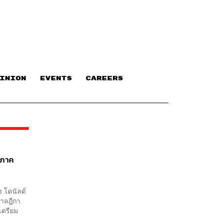
INION
EVENTS
CAREERS
ะภาค
 โดนัลด์
ศาลฎีกา
เตรียม