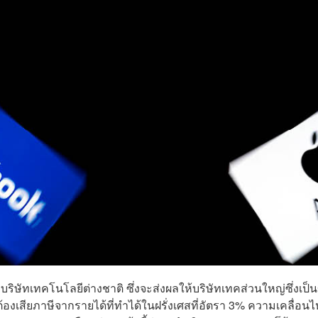
บบริษัทเทคโนโลยีต่างชาติ ซึ่งจะส่งผลให้บริษัทเทคส่วนใหญ่ซึ่งเป็
งเสียภาษีจากรายได้ที่ทำได้ในฝรั่งเศสที่อัตรา 3% ความเคลื่อน