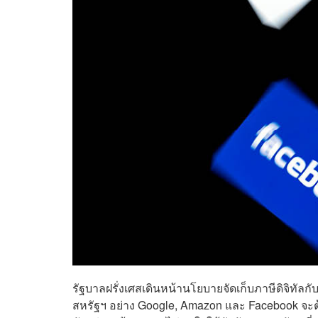
รัฐบาลฝรั่งเศสเดินหน้านโยบายจัดเก็บภาษีดิจิทัลกั
สหรัฐฯ อย่าง Google, Amazon และ Facebook จะต้อ