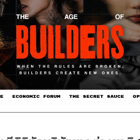
E
ECONOMIC FORUM
THE SECRET SAUCE​
OP