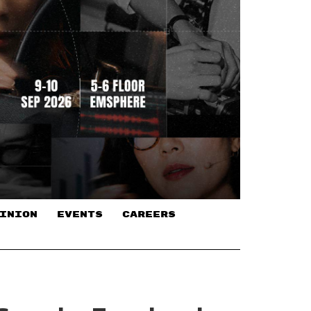
INION
EVENTS
CAREERS