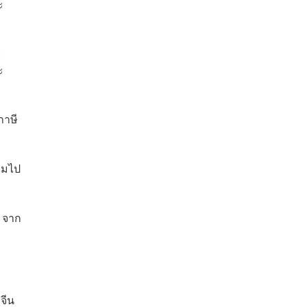
ะ
ย
ะ
ภาษี
ถามไป
% จาก
่
จีน