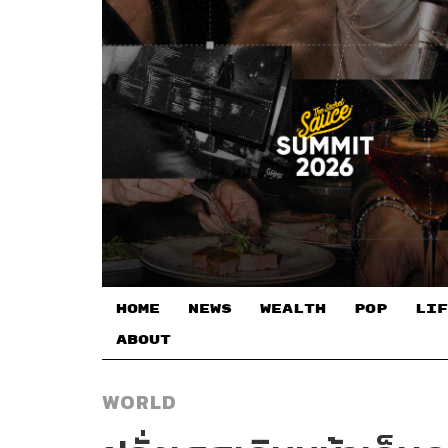
HOME
NEWS
WEALTH
POP
LIF
ABOUT
WORLD