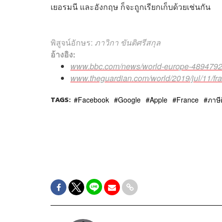
เยอรมนี และอังกฤษ ก็จะถูกเรียกเก็บด้วยเช่นกัน
พิสูจน์อักษร:
ภาวิกา ขันติศรีสกุล
อ้างอิง:
www.bbc.com/news/world-europe-489479
www.theguardian.com/world/2019/jul/11/fr
TAGS:
Facebook
Google
Apple
France
ภาษีด