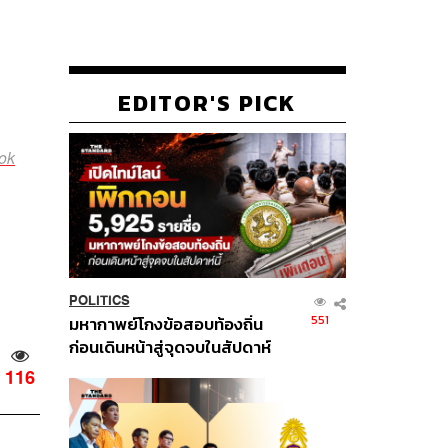
EDITOR'S PICK
ok
POLITICS
551
มหากาพย์โกงข้อสอบท้องถิ่น
ก่อนเดินหน้าสู่จุดจบในสัปดาห์
นี้
116