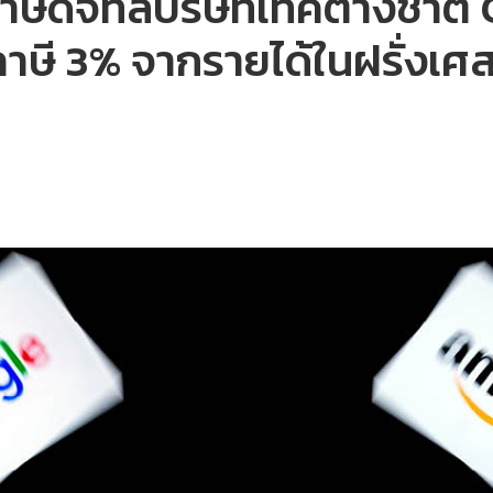
ภาษีดิจิทัลบริษัทเทคต่างชาต
ภาษี 3% จากรายได้ในฝรั่งเศ