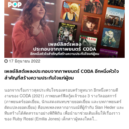
17 มิถุนายน 2022
เพลย์ลิสต์เพลงประกอบจากภาพยนตร์ CODA อีกหนึ่งหัวใจ
สำคัญที่สร้างความประทับใจแก่ผู้ชม
นอกจากเรื่องราวสุดประทับใจของครอบครัวหูหนวก อีกหนึ่งความดี
งามของ CODA (2021) ภาพยนตร์ฟีลกู้ดเจ้าของ 3 รางวัลออสการ์
(ภาพยนตร์ยอดเยี่ยม, นักแสดงสมทบชายยอดเยี่ยม และบทภาพยนตร์
ดัดแปลงยอดเยี่ยม) คือบทเพลงหลากอารมณ์ที่ผู้กำกับ Sian Heder และ
ทีมสร้างได้คัดสรรมาอย่างพิถีพิถัน เพื่อนำมาช่วยเติมเต็มให้เรื่องราว
ของ Ruby Rossi (Emilia Jones) เด็กสาวผู้หลงใหลใ...