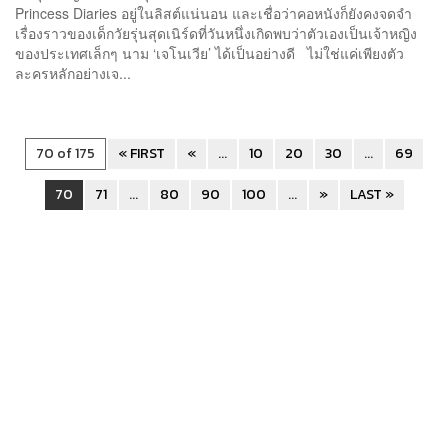
Princess Diaries อยู่ในลิสต์แน่นอน และเชื่อว่าคอหนังก็ยังคงจดจำ
เรื่องราวของเด็กวัยรุ่นสุดเนิร์ดที่วันหนึ่งเกิดพบว่าตัวเองเป็นเจ้าหญิง
ของประเทศเล็กๆ นาม ‘เจโนเวีย’ ได้เป็นอย่างดี ไม่ใช่แค่เพียงตัว
ละครหลักอย่างเจ...
70 of 175
« FIRST
«
...
10
20
30
...
69
70
71
...
80
90
100
...
»
LAST »