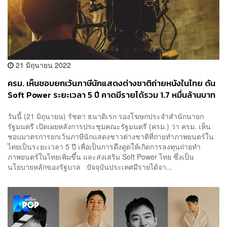
21 มิถุนายน 2022
ครม. เห็นชอบยกเว้นภาษีนักแสดงต่างชาติถ่ายหนังในไทย ดัน
Soft Power ระยะเวลา 5 ปี คาดมีรายได้รวม 1.7 หมื่นล้านบาท
วันนี้ (21 มิถุนายน) รัชดา ธนาดิเรก รองโฆษกประจำสำนักนายก
รัฐมนตรี เปิดเผยหลังการประชุมคณะรัฐมนตรี (ครม.) ว่า ครม. เห็น
ชอบมาตรการยกเว้นภาษีนักแสดงชาวต่างชาติที่ถ่ายทำภาพยนตร์ใน
ไทยเป็นระยะเวลา 5 ปี เพื่อเป็นการดึงดูดให้เกิดการลงทุนถ่ายทำ
ภาพยนตร์ในไทยเพิ่มขึ้น และส่งเสริม Soft Power ไทย ซึ่งเป็น
นโยบายหลักของรัฐบาล ปัจจุบันประเทศมีรายได้จา...