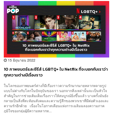
15 มิถุนายน 2022
10 ภาพยนตร์และซีรีส์ LGBTQ+ ใน Netflix ที่จะบอกกับเราว่า
ทุกความต่างมีเรื่องราว
ในโลกของภาพยนตร์ต่างก็มีเรื่องราวความรักมากมายหลากหลายรูป
แบบไม่ต่างกับโลกในปัจจุบันของเรา นอกจากสิ่งเหล่านั้นจะเป็นหัวใจ
สำคัญในการช่วยเติมเต็มเรื่องราวให้สมบูรณ์ยิ่งขึ้นแล้ว บางครั้งมันยัง
กลายเป็นสิ่งที่สะท้อนสังคมและความรู้สึกของพวกเขาที่มีต่อตัวเองและ
ความรักอีกด้วย เนื่องในโอกาสเดือนแห่งการเฉลิมฉลองความภาค
ภูมิใจของกลุ่มผู้มีความหลากห...