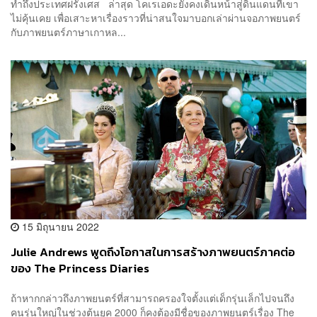
ทำถึงประเทศฝรั่งเศส ล่าสุด โคเรเอดะยังคงเดินหน้าสู่ดินแดนที่เขา
ไม่คุ้นเคย เพื่อเสาะหาเรื่องราวที่น่าสนใจมาบอกเล่าผ่านจอภาพยนตร์
กับภาพยนตร์ภาษาเกาหล...
15 มิถุนายน 2022
Julie Andrews พูดถึงโอกาสในการสร้างภาพยนตร์ภาคต่อ
ของ The Princess Diaries
ถ้าหากกล่าวถึงภาพยนตร์ที่สามารถครองใจตั้งแต่เด็กรุ่นเล็กไปจนถึง
คนรุ่นใหญ่ในช่วงต้นยุค 2000 ก็คงต้องมีชื่อของภาพยนตร์เรื่อง The