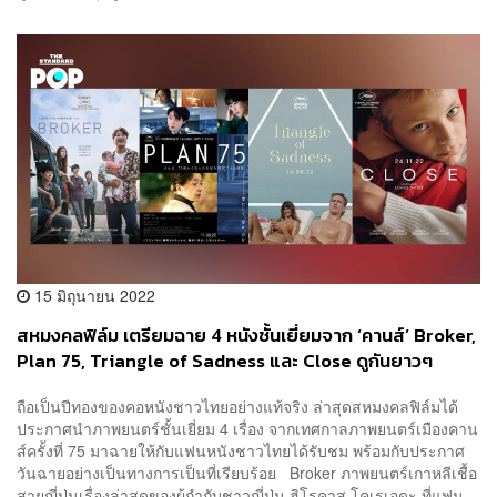
15 มิถุนายน 2022
สหมงคลฟิล์ม เตรียมฉาย 4 หนังชั้นเยี่ยมจาก ‘คานส์’ Broker,
Plan 75, Triangle of Sadness และ Close ดูกันยาวๆ
ตลอด มิ.ย.-พ.ย. นี้
ถือเป็นปีทองของคอหนังชาวไทยอย่างแท้จริง ล่าสุดสหมงคลฟิล์มได้
ประกาศนำภาพยนตร์ชั้นเยี่ยม 4 เรื่อง จากเทศกาลภาพยนตร์เมืองคาน
ส์ครั้งที่ 75 มาฉายให้กับแฟนหนังชาวไทยได้รับชม พร้อมกับประกาศ
วันฉายอย่างเป็นทางการเป็นที่เรียบร้อย Broker ภาพยนตร์เกาหลีเชื้อ
สายญี่ปุ่นเรื่องล่าสุดของผู้กำกับชาวญี่ปุ่น ฮิโรคาสุ โคเรเอดะ ที่แฟน