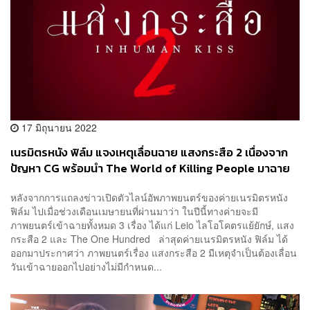
17 มิถุนายน 2022
เนรมิตรหนัง ฟิล์ม แจงเหตุเลื่อนฉาย แสงกระสือ 2 เนื่องจาก
ปัญหา CG พร้อมนำ The World of Killing People มาฉาย
แทน
หลังจากการแถลงข่าวเปิดตัวไลน์อัพภาพยนตร์ของค่ายเนรมิตรหนัง
ฟิล์ม ไปเมื่อช่วงเดือนเมษายนที่ผ่านมาว่า ในปีนี้ทางค่ายจะมี
ภาพยนตร์เข้าฉายทั้งหมด 3 เรื่อง ได้แก่ Leio ไลโอโคตรแย้ยักษ์, แสง
กระสือ 2 และ The One Hundred ล่าสุดค่ายเนรมิตรหนัง ฟิล์ม ได้
ออกมาประกาศว่า ภาพยนตร์เรื่อง แสงกระสือ 2 มีเหตุจำเป็นต้องเลื่อน
วันเข้าฉายออกไปอย่างไม่มีกำหนด...