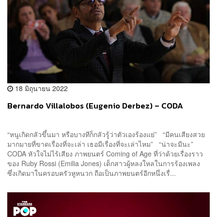
18 มิถุนายน 2022
Bernardo Villalobos (Eugenio Derbez) – CODA
“หนูเกิดกลัวขึ้นมา หรือบางทีก็กลัวรู้ว่าตัวเองร้องแย่” “มีคนเสียงสวย
มากมายที่ขาดเรื่องที่จะเล่า เธอมีเรื่องที่จะเล่าไหม” “น่าจะมีนะ”
CODA หัวใจไม่ไร้เสียง ภาพยนตร์ Coming of Age ที่ว่าด้วยเรื่องราว
ของ Ruby Rossi (Emilia Jones) เด็กสาวผู้หลงใหลในการร้องเพลง
ซึ่งเกิดมาในครอบครัวหูหนวก ถือเป็นภาพยนตร์อีกหนึ่งเรื่...