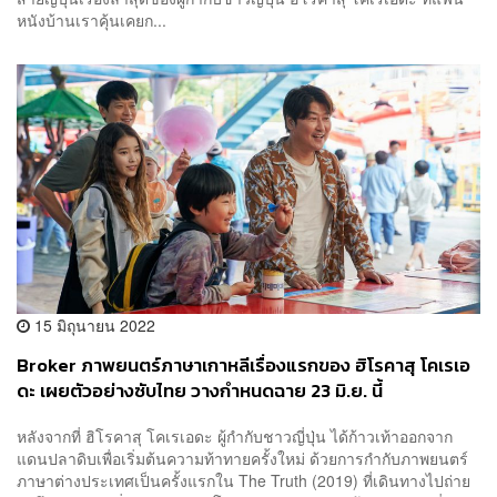
หนังบ้านเราคุ้นเคยก...
15 มิถุนายน 2022
Broker ภาพยนตร์ภาษาเกาหลีเรื่องแรกของ ฮิโรคาสุ โคเรเอ
ดะ เผยตัวอย่างซับไทย วางกำหนดฉาย 23 มิ.ย. นี้
หลังจากที่ ฮิโรคาสุ โคเรเอดะ ผู้กำกับชาวญี่ปุ่น ได้ก้าวเท้าออกจาก
แดนปลาดิบเพื่อเริ่มต้นความท้าทายครั้งใหม่ ด้วยการกำกับภาพยนตร์
ภาษาต่างประเทศเป็นครั้งแรกใน The Truth (2019) ที่เดินทางไปถ่าย