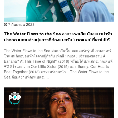
7 กันยายน 2023
The Water Flows to the Sea อาหารรสเลิศ น้องแมวน่ารัก
น่ากอด และเหล่าหนุ่มสาวที่ต้องแบกรับ ‘บาดแผล’ ที่เขาไม่ได้
ก่อ
The Water Flows to the Sea ฝนตกวันนั้น ผมแอบรักรุ่นพี่ ภาพยนตร์
โรแมนติกอบอุ่นหัวใจจากผู้กำกับ เท็ตสึ มาเอดะ เจ้าของผลงาน A
Banana? At This Time of Night? (2018) พร้อมได้นักแสดงมากเสน่ห์
ซึสึ ฮิโรเสะ จาก Our Little Sister (2015) และ Sunny: Our Hearts
Beat Together (2018) มาร่วมรับบทนำ The Water Flows to the
Sea คือผลงานที่ดัดแปลงม...