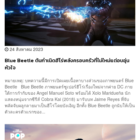
24 สิงหาคม 2023
Blue Beetle ต้นกำเนิดฮีโร่พลังครอบครัวที่ไม่ใหม่แต่อบอุ่น
หัวใจ
หมายเหตุ: บทความนี้มีการเปิดเผยเนื้อหาบางส่วนของภาพยนตร์ Blue
Beetle Blue Beetle ภาพยนตร์ซูเปอร์ฮีโร่เรื่องใหม่จากค่าย DC ภาย
ใต้การกำกับของ Angel Manuel Soto พร้อมได้ Xolo Maridueña นัก
แสดงหนุ่มจากซีรีส์ Cobra Kai (2018) มารับบท Jaime Reyes ที่จับ
พลัดจับผลูกลายมาเป็นฮีโร่โดยบังเอิญ อีกทั้ง Blue Beetle ถูกนับให้เป็น
ตัวละครตัวแรกของ...