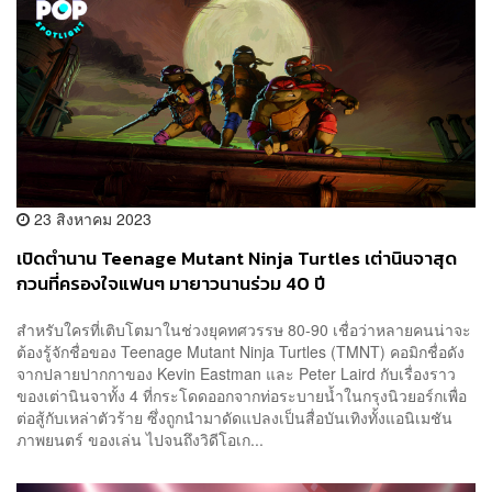
23 สิงหาคม 2023
เปิดตำนาน Teenage Mutant Ninja Turtles เต่านินจาสุด
กวนที่ครองใจแฟนๆ มายาวนานร่วม 40 ปี
สำหรับใครที่เติบโตมาในช่วงยุคทศวรรษ 80-90 เชื่อว่าหลายคนน่าจะ
ต้องรู้จักชื่อของ Teenage Mutant Ninja Turtles (TMNT) คอมิกชื่อดัง
จากปลายปากกาของ Kevin Eastman และ Peter Laird กับเรื่องราว
ของเต่านินจาทั้ง 4 ที่กระโดดออกจากท่อระบายน้ำในกรุงนิวยอร์กเพื่อ
ต่อสู้กับเหล่าตัวร้าย ซึ่งถูกนำมาดัดแปลงเป็นสื่อบันเทิงทั้งแอนิเมชัน
ภาพยนตร์ ของเล่น ไปจนถึงวิดีโอเก...