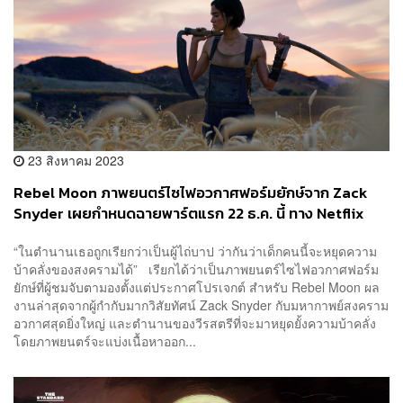
23 สิงหาคม 2023
Rebel Moon ภาพยนตร์ไซไฟอวกาศฟอร์มยักษ์จาก Zack
Snyder เผยกำหนดฉายพาร์ตแรก 22 ธ.ค. นี้ ทาง Netflix
“ในตำนานเธอถูกเรียกว่าเป็นผู้ไถ่บาป ว่ากันว่าเด็กคนนี้จะหยุดความ
บ้าคลั่งของสงครามได้” เรียกได้ว่าเป็นภาพยนตร์ไซไฟอวกาศฟอร์ม
ยักษ์ที่ผู้ชมจับตามองตั้งแต่ประกาศโปรเจกต์ สำหรับ Rebel Moon ผล
งานล่าสุดจากผู้กำกับมากวิสัยทัศน์ Zack Snyder กับมหากาพย์สงคราม
อวกาศสุดยิ่งใหญ่ และตำนานของวีรสตรีที่จะมาหยุดยั้งความบ้าคลั่ง
โดยภาพยนตร์จะแบ่งเนื้อหาออก...