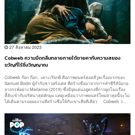
27 สิงหาคม 2023
Cobweb ความมืดกลืนกลายภายใต้ชายคากับความสยอง
ขวัญที่ไร้ซึ่งวิญญาณ
Cobweb ก๊อก ก๊อก.. เคาะเรียกผี คือภาพยนตร์ฮอลลีวูดเรื่องแรกของ
Samuel Bodin ผู้กำกับชาวฝรั่งเศส ที่สร้างชื่อมาจากการทำซีรีส์นิยาย
อาถรรพ์อย่าง Marianne (2019) ซึ่งมีจุดเด่นอยู่ตรงที่การผูกโยงเรื่อง
ลี้ลับเข้ากับปริศนาสุดหักมุม แต่ดูเหมือนว่าภาพยนตร์ใหม่ล่าสุดนี้จะไม่
ได้เดินตามรอยผลงานที่สร้างชื่อให้กับเขาเสียทีเดียว Cobweb ว่...