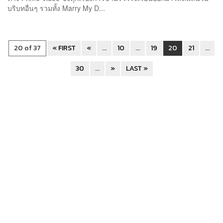
บริบทอื่นๆ รวมทั้ง Marry My D...
20 of 37
« FIRST
«
...
10
...
19
20
21
...
30
...
»
LAST »