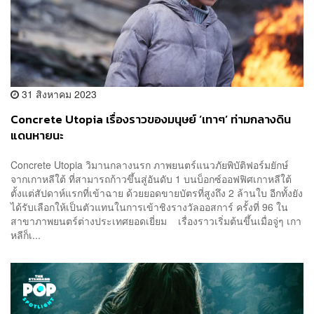
31 สิงหาคม 2023
Concrete Utopia เรื่องราวของมนุษย์ ‘เทาๆ’ ท่ามกลางดิน
แดนหายนะ
Concrete Utopia วิมานกลางนรก ภาพยนตร์แนวภัยพิบัติฟอร์มยักษ์
จากเกาหลีใต้ ที่สามารถก้าวขึ้นสู่อันดับ 1 บนบ็อกซ์ออฟฟิศเกาหลีใต้
ตั้งแต่สัปดาห์แรกที่เข้าฉาย ด้วยยอดขายบัตรที่สูงถึง 2 ล้านใบ อีกทั้งยัง
ได้รับเลือกให้เป็นตัวแทนในการเข้าชิงรางวัลออสการ์ ครั้งที่ 96 ใน
สาขาภาพยนตร์ต่างประเทศยอดเยี่ยม เรื่องราวเริ่มต้นขึ้นเมื่อจู่ๆ เกา
หลีก็เ...