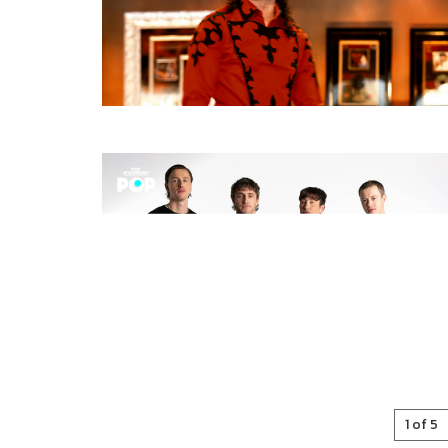
1 of 5