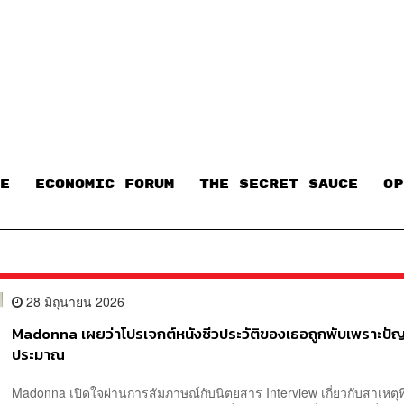
E
ECONOMIC FORUM
THE SECRET SAUCE​
OP
28 มิถุนายน 2026
Madonna เผยว่าโปรเจกต์หนังชีวประวัติของเธอถูกพับเพราะปั
ประมาณ
Madonna เปิดใจผ่านการสัมภาษณ์กับนิตยสาร Interview เกี่ยวกับสาเหตุที