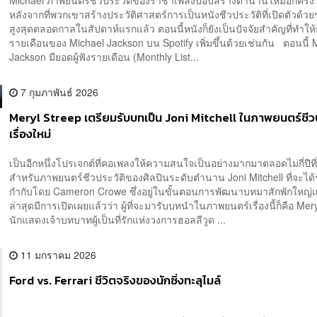
หลังจากที่พวกเขาสร้างประวัติศาสตร์การเป็นหนังชีวประวัติที่เปิดตัวด้วย
สูงสุดตลอดกาลในสัปดาห์แรกแล้ว ตอนนี้หนังก็ยังเป็นปัจจัยสำคัญที่ทำให้ย
รายเดือนของ Michael Jackson บน Spotify เพิ่มขึ้นด้วยเช่นกัน ตอนนี้ 
Jackson มียอดผู้ฟังรายเดือน (Monthly List...
7 กุมภาพันธ์ 2026
Meryl Streep เตรียมรับบทเป็น Joni Mitchell ในภาพยนตร์ชีวป
เรื่องใหม่
เป็นอีกหนึ่งโปรเจกต์ที่คอเพลงให้ความสนใจเป็นอย่างมากมาตลอดไม่กี่ปีที่
สำหรับภาพยนตร์ชีวประวัติของศิลปินระดับตำนาน Joni Mitchell ที่จะได้
กำกับโดย Cameron Crowe ซึ่งอยู่ในขั้นตอนการพัฒนาบทมาสักพักใหญ่
ล่าสุดมีการเปิดเผยแล้วว่า ผู้ที่จะมารับบทนำในภาพยนตร์เรื่องนี้ก็คือ Mer
นักแสดงเจ้าบทบาทผู้เป็นที่รักแห่งวงการฮอลลีวูด ...
11 มกราคม 2026
Ford vs. Ferrari ชีวิตจริงของนักซิ่งทะลุไมล์