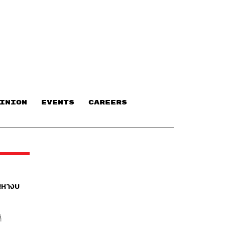
INION
EVENTS
CAREERS
ญหางบ
่