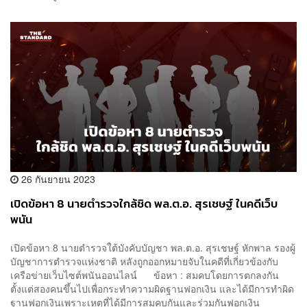
26 กันยายน 2023
เปิดข้อหา 8 นายตำรวจใกล้ชิด พล.ต.อ. สุรเชษฐ์ ในคดีเว็บ
พนัน
เปิดข้อหา 8 นายตำรวจใต้บังคับบัญชา พล.ต.อ. สุรเชษฐ์ หักพาล รองผู้
บัญชาการตำรวจแห่งชาติ หลังถูกออกหมายจับในคดีที่เกี่ยวข้องกับ
เครือข่ายเว็บไซต์พนันออนไลน์ ข้อหา : สมคบโดยการตกลงกัน
ตั้งแต่สองคนขึ้นไปเพื่อกระทำความผิดฐานฟอกเงิน และได้มีการทำผิด
ฐานฟอกเงินเพราะเหตุที่ได้มีการสมคบกันและร่วมกันฟอกเงิน