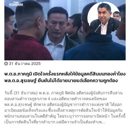
31 ธันวาคม 2025
พ.ต.อ.ภาคภูมิ เปิดใจครั้งแรกหลังให้ข้อมูลคดีสินบนทองคำโยง
พล.ต.อ.สุรเชษฐ์ ยืนยันไม่ได้ขายนายแต่เลือกความถูกต้อง
วันนี้ (31 ธันวาคม) พ.ต.อ. ภาคภูมิ พิศมัย อดีตรองผู้บังคับการสืบสวน
สอบสวนตำรวจภูธรภาค 4 และอดีตนายตำรวจคนสนิทของ
พล.ต.อ.สุรเชษฐ์ หักพาล อดีตรองผู้บัญชาการตำรวจแห่งชาติ ได้ออก
มาเปิดเผยข้อเท็จจริงและชี้แจงถึงสาเหตุการตัดสินใจเข้าให้ข้อมูลกับ
พนักงานสอบสวนในคดีสำคัญ โดยระบุว่าการออกมาเปิดหน้า ในครั้งนี้
เป็นการตัดสินใจที่ยากลำบาก แต่มีความจำเป็นต้องทำเพ...