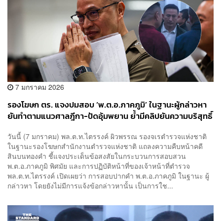
7 มกราคม 2026
รองโฆษก ตร. แจงปมสอบ ‘พ.ต.อ.ภาคภูมิ’ ในฐานะผู้กล่าวหา
ยันทำตามแนวศาลฎีกา-ปัดอุ้มพยาน ย้ำมีคลิปยันความบริสุทธิ์
ใจ
วันนี้ (7 มกราคม) พล.ต.ท.ไตรรงค์ ผิวพรรณ รองจเรตำรวจแห่งชาติ
ในฐานะรองโฆษกสำนักงานตำรวจแห่งชาติ แถลงความคืบหน้าคดี
สินบนทองคำ ชี้แจงประเด็นข้อสงสัยในกระบวนการสอบสวน
พ.ต.อ.ภาคภูมิ พิศมัย และการปฏิบัติหน้าที่ของเจ้าหน้าที่ตำรวจ
พล.ต.ท.ไตรรงค์ เปิดเผยว่า การสอบปากคำ พ.ต.อ.ภาคภูมิ ในฐานะ ผู้
กล่าวหา โดยยังไม่มีการแจ้งข้อกล่าวหานั้น เป็นการใช...