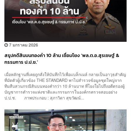
7 มกราคม 2026
สรุปคดีสินบนทองคำ 10 ล้าน เชื่อมโยง ‘พล.ต.อ.สุรเชษฐ์ &
กรรมการ ป.ป.ช.’
เมื่อหลักฐานที่เคยถูกสั่งให้บันทึกไว้เพื่อแบล็กเมล์ กลายเป็นอาวุธสำคัญ
ที่มัดตัวผู้เกี่ยวข้อง THE STANDARD พาไปสำรวจข้อมูลชุดใหญ่จาก
ทีมสืบสวนกรณีสินบนทองคำกว่า 10 ล้านบาท ที่โยงใยไปถึงอดีตรองผู้
บัญชาการตำรวจแห่งชาติและกรรมการในองค์กรตรวจสอบอย่าง
ป.ป.ช. ภาพประกอบ : สุภาวิดา สุขวัฒน์...