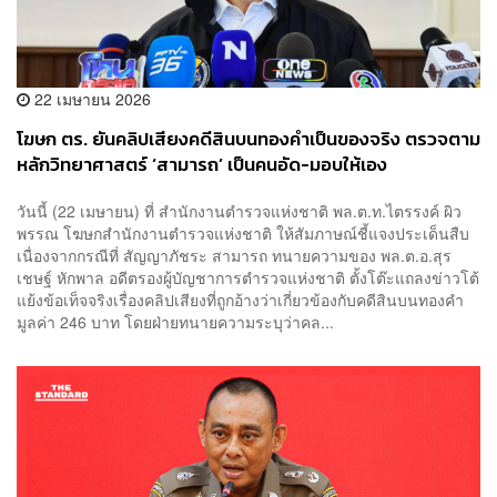
22 เมษายน 2026
โฆษก ตร. ยันคลิปเสียงคดีสินบนทองคำเป็นของจริง ตรวจตาม
หลักวิทยาศาสตร์ ‘สามารถ’ เป็นคนอัด-มอบให้เอง
วันนี้ (22 เมษายน) ที่ สำนักงานตำรวจแห่งชาติ พล.ต.ท.ไตรรงค์ ผิว
พรรณ โฆษกสำนักงานตำรวจแห่งชาติ ให้สัมภาษณ์ชี้แจงประเด็นสืบ
เนื่องจากกรณีที่ สัญญาภัชระ สามารถ ทนายความของ พล.ต.อ.สุร
เชษฐ์ หักพาล อดีตรองผู้บัญชาการตำรวจแห่งชาติ ตั้งโต๊ะแถลงข่าวโต้
แย้งข้อเท็จจริงเรื่องคลิปเสียงที่ถูกอ้างว่าเกี่ยวข้องกับคดีสินบนทองคำ
มูลค่า 246 บาท โดยฝ่ายทนายความระบุว่าคล...