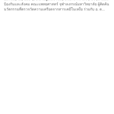
ป้องกันและสังคม คณะแพทยศาสตร์ จุฬาลงกรณ์มหาวิทยาลัย ผู้คิดค้น
นวัตกรรมที่ตรวจวัดความเครียดจากสารเคมีในเหงื่อ ร่วมกับ อ. ด...