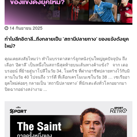
14 กันยายน 2025
ทำไมลีกอิตาลี…ถึงกลายเป็น ‘สถานีปลายทาง’ ของแข้งดังยุค
ใหม่?
คุณเคยสงสัยไหมว่า ทำไมบรรดาสตาร์ลูกหนังรุ่นใหญ่ยุคปัจจุบัน ถึง
เลือก ‘อิตาลี’ เป็นหนึ่งในสถานีสุดท้ายบนเส้นทางค้าแข้ง? จาก เดอ
บรอยน์ ที่ย้ายสู่นาโปลีในวัย 34, โมดริช ที่ฝากอาชีพปลายทางไว้กับมิ
ลานในวัย 40 ไปจนถึง วาร์ดี ที่เลือกเครโมเนเซในวัย 38 … เซเรียอา
ยุคใหม่ค่อยๆ กลายเป็น ‘สถานีปลายทาง’ ที่นักเตะดังทั่วโลกอยากมา
ปิดฉากอย่างสง่างาม ...