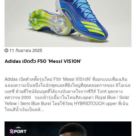
11 กันยายน 2025
Adidas เปิดตัว F50 ‘Messi VIS10N’
Adidas เปิดตัวสตั๊ดรุ่นใหม่ F50 ‘Messi VIS10N’ ที่ออกแบบเพื่อเฉลิม
ฉลองความเป็นหนึ่งในนักฟุตบอลที่ยิ่งใหญ่ที่สุดตลอดกาลของ ลิโอเนล
เมสซี่ ด้วยดีไซน์ย้อนยุคที่ได้แรงบันดาลใจจากซีรีส์ Tunit ยุคกลาง
ทศวรรษ 2000 รองเท้ารุ่นนี้มาในโทนสีสะดุดตา Royal Blue / Solar
Yellow / Semi Blue Burst โดยใช้วัสดุ HYBRIDTOUCH upper ที่เน้น
โทนสีน้ำเงินเป็นหลั...