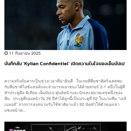
11 กันยายน 2025
บันทึกลับ ‘Kylian Confidentiel’ เปิดความในใจของเอ็มบัปเป
ความจริงมันควรเป็นช่วงเวลาที่น่ายินดี ในเกมที่ทีมชาติฝรั่งเศสพบ
กับทีมชาติไอซ์แลนด์และสามารถเอาชนะได้ด้วยสกอร์ 2-1 หนึ่งในผู้ที่
ทำประตูคือ คิเลียน เอ็มบัปเป ศูนย์หน้าและนักเตะหมายเลขหนึ่งของ
ทีม ประตูที่กองหน้าวัย 26 ปีทำได้ลูกนี้เป็นประตูที่ 52 ในนามทีม “เลส์
เบลอส์” จากการลงสนามรับใช้ชาติมาแล้ว 92 นัดทำให้ตัวของเขา
แซงหน้าต...