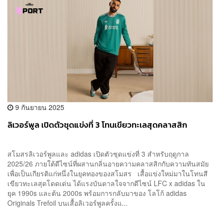
9 กันยายน 2025
ลิเวอร์พูล เปิดตัวชุดแข่งที่ 3 โทนเขียวทะเลสุดคลาสสิก
สโมสรลิเวอร์พูลและ adidas เปิดตัวชุดแข่งที่ 3 สำหรับฤดูกาล
2025/26 ภายใต้ดีไซน์ที่ผสานกลิ่นอายความคลาสสิกกับความทันสมัย
เพื่อเป็นเกียรติแก่หนึ่งในยุคทองของสโมสร เสื้อแข่งใหม่มาในโทนสี
เขียวทะเลสุดโดดเด่น ได้แรงบันดาลใจจากดีไซน์ LFC x adidas ใน
ยุค 1990s และต้น 2000s พร้อมการกลับมาของ โลโก้ adidas
Originals Trefoil บนเสื้อลิเวอร์พูลครั้งแ...