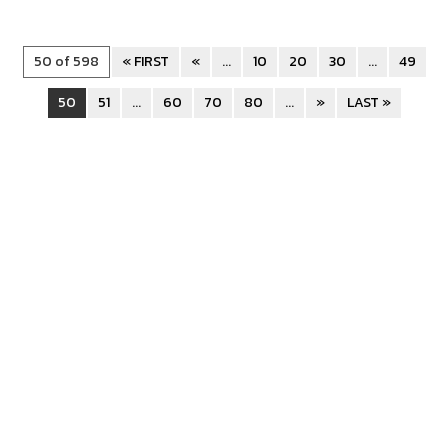
50 of 598
« FIRST
«
...
10
20
30
...
49
50
51
...
60
70
80
...
»
LAST »