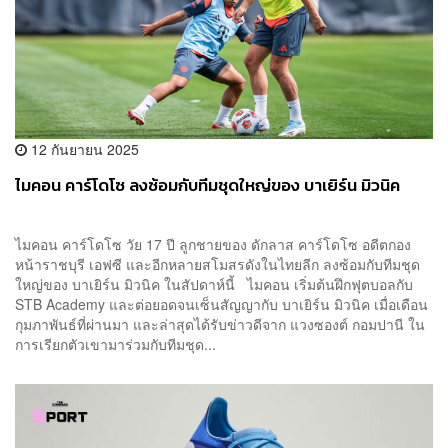
12 กันยายน 2025
ไมคอน คาร์โดโซ ลงซ้อมกับทีมชุดใหญ่ของ บาเยิร์น มิวนิค
ไมคอน คาร์โดโซ วัย 17 ปี ลูกชายของ ดักลาส คาร์โดโซ อดีตกอง
หน้าราชบุรี เอฟซี และอีกหลายสโมสรดังในไทยลีก ลงซ้อมกับทีมชุด
ใหญ่ของ บาเยิร์น มิวนิค ในสัปดาห์นี้ ไมคอน เริ่มต้นฝึกฟุตบอลกับ
STB Academy และต่อยอดจนเซ็นสัญญากับ บาเยิร์น มิวนิค เมื่อเดือน
กุมภาพันธ์ที่ผ่านมา และล่าสุดได้รับข่าวดีจาก แวงซองต์ กอมปานี ใน
การเรียกตัวเขามาร่วมกับทีมชุด...