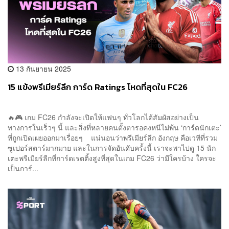
13 กันยายน 2025
15 แข้งพรีเมียร์ลีก การ์ด Ratings โหดที่สุดใน FC26
🔥🎮 เกม FC26 กำลังจะเปิดให้แฟนๆ ทั่วโลกได้สัมผัสอย่างเป็น
ทางการในเร็วๆ นี้ และสิ่งที่หลายคนตั้งตารอคงหนีไม่พ้น ‘การ์ดนักเตะ’
ที่ถูกเปิดเผยออกมาเรื่อยๆ แน่นอนว่าพรีเมียร์ลีก อังกฤษ คือเวทีที่รวม
ซูเปอร์สตาร์มากมาย และในการจัดอันดับครั้งนี้ เราจะพาไปดู 15 นัก
เตะพรีเมียร์ลีกที่การ์ดเรตติ้งสูงที่สุดในเกม FC26 ว่ามีใครบ้าง ใครจะ
เป็นการ์...