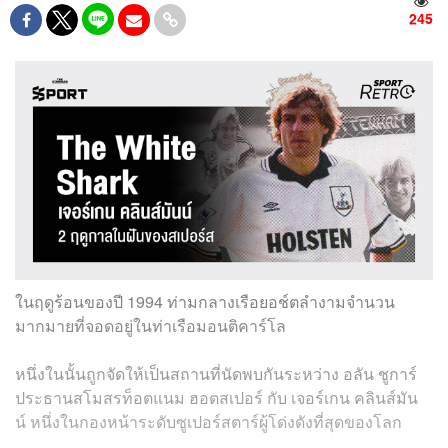
245
ในฤดูร้อนของปี 1994 ท่ามกลางเรือยอช์ตลำงามจำนวน
มากมายที่จอดอยู่ในท่าเรือมอนติคาร์โล
หนึ่งในนั้นถูกจัดให้เป็นสถานที่นัดพบกันระหว่าง อลัน ชูการ์
ประธานสโมสรท็อตแนม ฮอตสเปอร์ กับ เจอร์เกน คลินส์มัน
น์ หนึ่งในกองหน้าระดับซูเปอร์สตาร์ผู้โด่งดังที่สุดของโลก