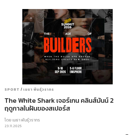
/
SPORT
เมธา พันธุ์วราทร
The White Shark เจอร์เกน คลินส์มันน์ 2
ฤดูกาลในฝันของสเปอร์ส
โดย
เมธา พันธุ์วราทร
23.11.2025