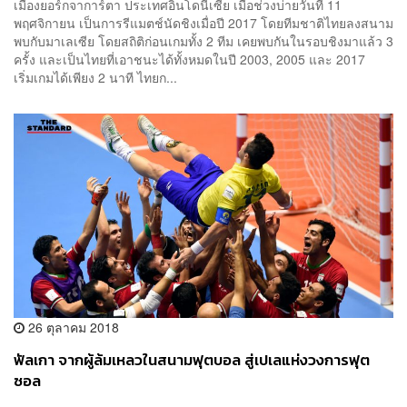
เมืองยอร์กจาการ์ตา ประเทศอินโดนีเซีย เมื่อช่วงบ่ายวันที่ 11
พฤศจิกายน เป็นการรีแมตช์นัดชิงเมื่อปี 2017 โดยทีมชาติไทยลงสนาม
พบกับมาเลเซีย โดยสถิติก่อนเกมทั้ง 2 ทีม เคยพบกันในรอบชิงมาแล้ว 3
ครั้ง และเป็นไทยที่เอาชนะได้ทั้งหมดในปี 2003, 2005 และ 2017
เริ่มเกมได้เพียง 2 นาที ไทยก...
26 ตุลาคม 2018
ฟัลเกา จากผู้ล้มเหลวในสนามฟุตบอล สู่เปเลแห่งวงการฟุต
ซอล