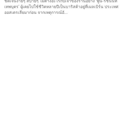
ชัดเจนง่ายๆ สบายๆ ไม่ต่างอะไรกับเจ้าของร้านอย่าง ‘พูน-รัชนนท์
เทพบุตร’ ผู้เคยไปใช้ชีวิตหลายปีเป็นบาริสต้าอยู่ที่เมลเบิร์น ประเทศ
ออสเตรเลียมาก่อน จากเหตุการณ์อั...