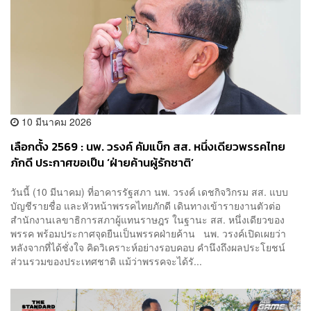
10 มีนาคม 2026
เลือกตั้ง 2569 : นพ. วรงค์ คัมแบ็ก สส. หนึ่งเดียวพรรคไทย
ภักดี ประกาศขอเป็น ‘ฝ่ายค้านผู้รักชาติ’
วันนี้ (10 มีนาคม) ที่อาคารรัฐสภา นพ. วรงค์ เดชกิจวิกรม สส. แบบ
บัญชีรายชื่อ และหัวหน้าพรรคไทยภักดี เดินทางเข้ารายงานตัวต่อ
สำนักงานเลขาธิการสภาผู้แทนราษฎร ในฐานะ สส. หนึ่งเดียวของ
พรรค พร้อมประกาศจุดยืนเป็นพรรคฝ่ายค้าน นพ. วรงค์เปิดเผยว่า
หลังจากที่ได้ชั่งใจ คิดวิเคราะห์อย่างรอบคอบ คำนึงถึงผลประโยชน์
ส่วนรวมของประเทศชาติ แม้ว่าพรรคจะได้รั...