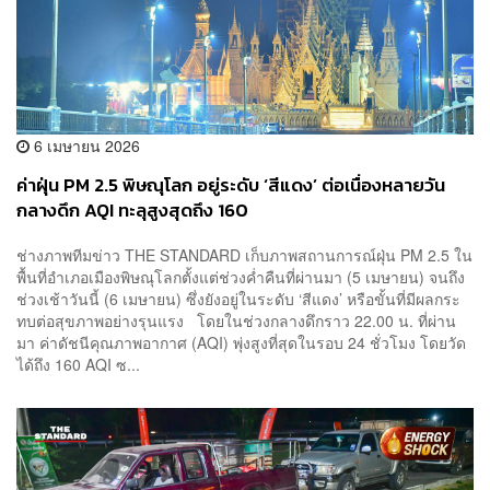
6 เมษายน 2026
ค่าฝุ่น PM 2.5 พิษณุโลก อยู่ระดับ ‘สีแดง’ ต่อเนื่องหลายวัน
กลางดึก AQI ทะลุสูงสุดถึง 160
ช่างภาพทีมข่าว THE STANDARD เก็บภาพสถานการณ์ฝุ่น PM 2.5 ใน
พื้นที่อำเภอเมืองพิษณุโลกตั้งแต่ช่วงค่ำคืนที่ผ่านมา (5 เมษายน) จนถึง
ช่วงเช้าวันนี้ (6 เมษายน) ซึ่งยังอยู่ในระดับ ‘สีแดง’ หรือขั้นที่มีผลกระ
ทบต่อสุขภาพอย่างรุนแรง โดยในช่วงกลางดึกราว 22.00 น. ที่ผ่าน
มา ค่าดัชนีคุณภาพอากาศ (AQI) พุ่งสูงที่สุดในรอบ 24 ชั่วโมง โดยวัด
ได้ถึง 160 AQI ซ...