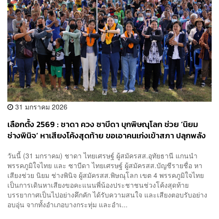
31 มกราคม 2026
เลือกตั้ง 2569 : ชาดา ควง ซาบีดา บุกพิษณุโลก ช่วย ‘นิยม
ช่างพินิจ’ หาเสียงโค้งสุดท้าย ขอเอาคนเก่งเข้าสภา ปลุกพลัง
คนสองแควเขต 4 ปักธงน้ำเงินภูมิใจไทย
วันนี้ (31 มกราคม) ชาดา ไทยเศรษฐ์ ผู้สมัครสส.อุทัยธานี แกนนำ
พรรคภูมิใจไทย และ ซาบีดา ไทยเศรษฐ์ ผู้สมัครสส.บัญชีรายชื่อ หา
เสียงช่วย นิยม ช่างพินิจ ผู้สมัครสส.พิษณุโลก เขต 4 พรรคภูมิใจไทย
เป็นการเดินหาเสียงขอคะแนนพี่น้องประชาชนช่วงโค้งสุดท้าย
บรรยากาศเป็นไปอย่างคึกคัก ได้รับความสนใจ และเสียงตอบรับอย่าง
อบอุ่น จากทั้งอำเภอบางกระทุ่ม และอำเ...