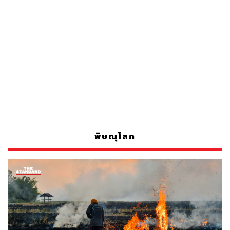
พิษณุโลก