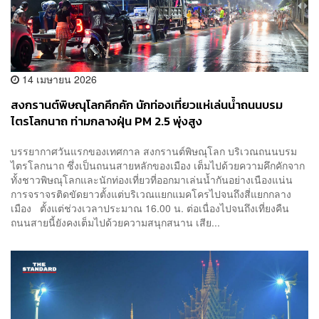
14 เมษายน 2026
สงกรานต์พิษณุโลกคึกคัก นักท่องเที่ยวแห่เล่นน้ำถนนบรม
ไตรโลกนาถ ท่ามกลางฝุ่น PM 2.5 พุ่งสูง
บรรยากาศวันแรกของเทศกาล สงกรานต์พิษณุโลก บริเวณถนนบรม
ไตรโลกนาถ ซึ่งเป็นถนนสายหลักของเมือง เต็มไปด้วยความคึกคักจาก
ทั้งชาวพิษณุโลกและนักท่องเที่ยวที่ออกมาเล่นน้ำกันอย่างเนืองแน่น
การจราจรติดขัดยาวตั้งแต่บริเวณแยกแมคโครไปจนถึงสี่แยกกลาง
เมือง ตั้งแต่ช่วงเวลาประมาณ 16.00 น. ต่อเนื่องไปจนถึงเที่ยงคืน
ถนนสายนี้ยังคงเต็มไปด้วยความสนุกสนาน เสีย...