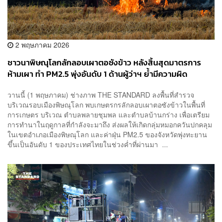
2 พฤษภาคม 2026
ชาวนาพิษณุโลกลักลอบเผาตอซังข้าว หลังสิ้นสุดมาตรการ
ห้ามเผา ทำ PM2.5 พุ่งอันดับ 1 ด้านผู้ว่าฯ ย้ำมีความผิด
วานนี้ (1 พฤษภาคม) ช่างภาพ THE STANDARD ลงพื้นที่สำรวจ
บริเวณรอบเมืองพิษณุโลก พบเกษตรกรลักลอบเผาตอซังข้าวในพื้นที่
การเกษตร บริเวณ ตำบลพลายชุมพล และตำบลบ้านกร่าง เพื่อเตรียม
การทำนาในฤดูกาลที่กำลังจะมาถึง ส่งผลให้เกิดกลุ่มหมอกควันปกคลุม
ในเขตอำเภอเมืองพิษณุโลก และค่าฝุ่น PM2.5 ของจังหวัดพุ่งทะยาน
ขึ้นเป็นอันดับ 1 ของประเทศไทยในช่วงค่ำที่ผ่านมา ...