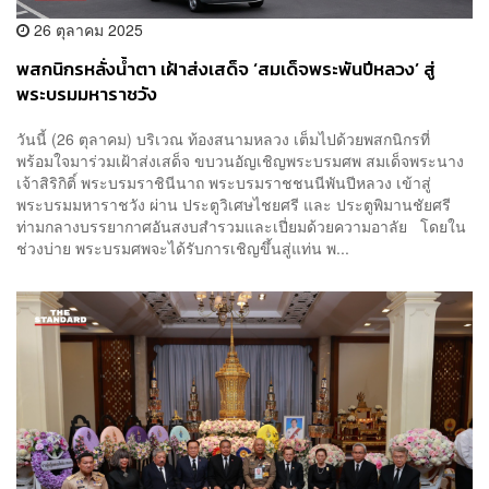
26 ตุลาคม 2025
พสกนิกรหลั่งน้ำตา เฝ้าส่งเสด็จ ‘สมเด็จพระพันปีหลวง’ สู่
พระบรมมหาราชวัง
วันนี้ (26 ตุลาคม) บริเวณ ท้องสนามหลวง เต็มไปด้วยพสกนิกรที่
พร้อมใจมาร่วมเฝ้าส่งเสด็จ ขบวนอัญเชิญพระบรมศพ สมเด็จพระนาง
เจ้าสิริกิติ์ พระบรมราชินีนาถ พระบรมราชชนนีพันปีหลวง เข้าสู่
พระบรมมหาราชวัง ผ่าน ประตูวิเศษไชยศรี และ ประตูพิมานชัยศรี
ท่ามกลางบรรยากาศอันสงบสำรวมและเปี่ยมด้วยความอาลัย โดยใน
ช่วงบ่าย พระบรมศพจะได้รับการเชิญขึ้นสู่แท่น พ...