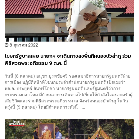
8 ตุลาคม 2022
โฆษกรัฐบาลเผย นายกฯ จะเดินทางลงพื้นที่หนองบัวลำภู ร่วม
พิธีสวดพระอภิธรรม 9 ต.ค. นี้
วันนี้ (8 ตุลาคม) อนุชา บูรพชัยศรี รองเลขาธิการนายกรัฐมนตรีฝ่าย
การเมือง ปฏิบัติหน้าที่โฆษกประจำสำนักนายกรัฐมนตรี เปิดเผยว่า
พล.อ. ประยุทธ์ จันทร์โอชา นายกรัฐมนตรี และรัฐมนตรีว่าการ
กระทรวงกลาโหม มีกำหนดการเดินทางไปเยี่ยมให้กำลังใจครอบครัวผู้
เสียชีวิตและร่วมพิธีสวดพระอภิธรรม ณ จังหวัดหนองบัวลำภู ในวัน
พรุ่งนี้ (9 ตุลาคม) โดยมีกำหนดการดังนี้ ...