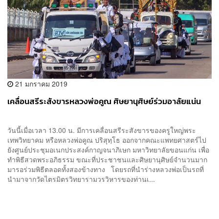
21 มกราคม 2019
เคลื่อนสรีระสังขารหลวงพ่อคูณ ศิษยานุศิษย์ร่วมอาลัยแน่น
วันนี้เมื่อเวลา 13.00 น. มีการเคลื่อนสรีระสังขารของครูใหญ่พระ
เทพวิทยาคม หรือหลวงพ่อคูณ ปริสุทฺโธ ออกจากคณะแพทยศาสตร์ไป
ยังศูนย์ประชุมอเนกประสงค์กาญจนาภิเษก มหาวิทยาลัยขอนแก่น เพื่อ
ทำพิธีสวดพระอภิธรรม ขณะที่ประชาชนและศิษยานุศิษย์จำนวนมาก
มารอร่วมพิธีตลอดทั้งสองข้างทาง โดยรถที่นำร่างหลวงพ่อเป็นรถที่
นำมาจากวัดไตรมิตรวิทยารามวรวิหารของท่านเ...