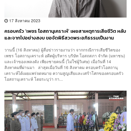
17 สิงหาคม 2023
ครอบครัว ‘เพชร โอสถานุเคราะห์’ เผยสาเหตุการเสียชีวิต หลับ
และจากไปอย่างสงบ ขอจัดพิธีสวดพระอภิธรรมเป็นงาน
ภายในที่วัดธาตุทอง
วานนี้ (16 สิงหาคม) ผู้สื่อข่าวรายงานว่า จากกรณีการเสียชีวิตของ
เพชร โอสถานุเคราะห์ อดีตผู้บริหาร บริษัท โอสถสภา จำกัด (มหาชน)
และเจ้าของเพลงดัง เพียงชายคนนี้ (ไม่ใช่ผู้วิเศษ) เมื่อวันที่ 14
สิงหาคมที่ผ่านมา ล่าสุดเมื่อวันที่ 16 สิงหาคม ครอบครัวโอสถานุ
เคราะห์ได้เผยแพร่จดหมาย ความสูญเสียและเศร้าโศกของครอบครัว
โอสถานุเคราะห์ โดยระบุว่า กา...