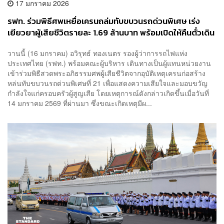
17 มกราคม 2026
รฟท. ร่วมพิธีศพเหยื่อเครนถล่มทับขบวนรถด่วนพิเศษ เร่ง
เยียวยาผู้เสียชีวิตรายละ 1.69 ล้านบาท พร้อมเปิดให้คืนตั๋วเดิน
ทางเต็มจำนวน
วานนี้ (16 มกราคม) อวิรุทธ์ ทองเนตร รองผู้ว่าการรถไฟแห่ง
ประเทศไทย (รฟท.) พร้อมคณะผู้บริหาร เดินทางเป็นผู้แทนหน่วยงาน
เข้าร่วมพิธีสวดพระอภิธรรมศพผู้เสียชีวิตจากอุบัติเหตุเครนก่อสร้าง
หล่นทับขบวนรถด่วนพิเศษที่ 21 เพื่อแสดงความเสียใจและมอบขวัญ
กำลังใจแก่ครอบครัวผู้สูญเสีย โดยเหตุการณ์ดังกล่าวเกิดขึ้นเมื่อวันที่
14 มกราคม 2569 ที่ผ่านมา ซึ่งขณะเกิดเหตุมีผ...