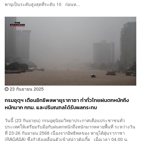
พายุเป็นระดับสูงสุดที่ระดับ 10 ก่อนห...
23 กันยายน 2025
กรมอุตุฯ เตือนอิทธิพลพายุรากาซา ทำทั่วไทยฝนตกหนักถึง
หนักมาก กทม. และปริมณฑลได้รับผลกระทบ
วันนี้ (23 กันยายน) กรมอุตุนิยมวิทยาประกาศเตือนประชาชนทั่ว
ประเทศให้เตรียมรับมือกับฝนตกหนักถึงหนักมากหลายพื้นที่ ระหว่างวัน
ที่ 23-26 กันยายน 2568 เนื่องจากอิทธิพลของ พายุไต้ฝุ่นรากาซา
(RAGASA) ซึ่งกำลังเคลื่อนตัวเข้าสู่อ่าวตังเกี๋ย เมื่อเวลา 04.00 น.