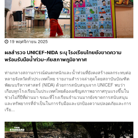
19 พฤศจิกายน 2025
ผลสำรวจ UNICEF-NIDA ระบุ โรงเรียนไทยยังขาดความ
พร้อมรับมือน้ำท่วม-ภัยสภาพภูมิอากาศ
ท่ามกลางสถานการณ์ฝนตกหนักและน้ำท่วมที่ยังคงสร้างผลกระทบต่อ
หลายจังหวัดทั่วประเทศไทย รายงานสำรวจล่าสุดโดยสถาบันบัณฑิต
พัฒนบริหารศาสตร์ (NIDA) ด้วยการสนับสนุนจาก UNICEF พบว่า
เกือบทุกโรงเรียนในประเทศไทยต้องเผชิญสภาพอากาศรุนแรงขึ้นใน
ช่วงไม่กี่ปีที่ผ่านมา ขณะที่โรงเรียนจำนวนมากยังขาดการสนับสนุน
และทรัพยากรที่จำเป็นในการรับมือและปกป้องความปลอดภัยและการ
เรีย...