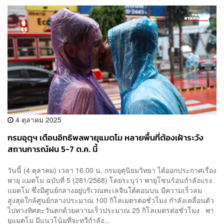
4 ตุลาคม 2025
กรมอุตุฯ เตือนอิทธิพลพายุแมตโม หลายพื้นที่ต้องเฝ้าระวัง
สถานการณ์ฝน 5-7 ต.ค. นี้
วันนี้ (4 ตุลาคม) เวลา 16.00 น. กรมอุตุนิยมวิทยา ได้ออกประกาศเรื่อง
พายุ แมตโม ฉบับที่ 5 (281/2568) โดยระบุว่า พายุโซนร้อนกำลังแรง
แมตโม ซึ่งมีศูนย์กลางอยู่บริเวณทะเลจีนใต้ตอนบน มีความเร็วลม
สูงสุดใกล้ศูนย์กลางประมาณ 100 กิโลเมตรต่อชั่วโมง กำลังเคลื่อนตัว
ไปทางทิศตะวันตกด้วยความเร็วประมาณ 25 กิโลเมตรต่อชั่วโมง พา
ยุแมตโม มีแนวโน้มที่จะทวีกำลัง...