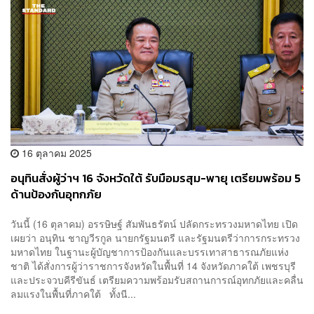
16 ตุลาคม 2025
อนุทินสั่งผู้ว่าฯ 16 จังหวัดใต้ รับมือมรสุม-พายุ เตรียมพร้อม 5
ด้านป้องกันอุทกภัย
วันนี้ (16 ตุลาคม) อรรษิษฐ์ สัมพันธรัตน์ ปลัดกระทรวงมหาดไทย เปิด
เผยว่า อนุทิน ชาญวีรกูล นายกรัฐมนตรี และรัฐมนตรีว่าการกระทรวง
มหาดไทย ในฐานะผู้บัญชาการป้องกันและบรรเทาสาธารณภัยแห่ง
ชาติ ได้สั่งการผู้ว่าราชการจังหวัดในพื้นที่ 14 จังหวัดภาคใต้ เพชรบุรี
และประจวบคีรีขันธ์ เตรียมความพร้อมรับสถานการณ์อุทกภัยและคลื่น
ลมแรงในพื้นที่ภาคใต้ ทั้งนี...