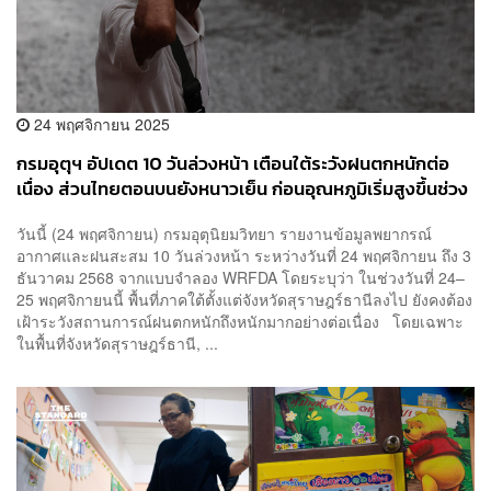
24 พฤศจิกายน 2025
กรมอุตุฯ อัปเดต 10 วันล่วงหน้า เตือนใต้ระวังฝนตกหนักต่อ
เนื่อง ส่วนไทยตอนบนยังหนาวเย็น ก่อนอุณหภูมิเริ่มสูงขึ้นช่วง
ปลายเดือน
วันนี้ (24 พฤศจิกายน) กรมอุตุนิยมวิทยา รายงานข้อมูลพยากรณ์
อากาศและฝนสะสม 10 วันล่วงหน้า ระหว่างวันที่ 24 พฤศจิกายน ถึง 3
ธันวาคม 2568 จากแบบจำลอง WRFDA โดยระบุว่า ในช่วงวันที่ 24–
25 พฤศจิกายนนี้ พื้นที่ภาคใต้ตั้งแต่จังหวัดสุราษฎร์ธานีลงไป ยังคงต้อง
เฝ้าระวังสถานการณ์ฝนตกหนักถึงหนักมากอย่างต่อเนื่อง โดยเฉพาะ
ในพื้นที่จังหวัดสุราษฎร์ธานี, ...