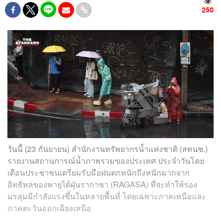
250
วันนี้ (23 กันยายน) สำนักงานทรัพยากรน้ำแห่งชาติ (สทนช.)
รายงานสถานการณ์น้ำภาพรวมของประเทศ ประจำวันโดย
เตือนประชาชนเตรียมรับมือฝนตกหนักถึงหนักมากจาก
อิทธิพลของพายุไต้ฝุ่นรากาซา (RAGASA) ที่จะทำให้ร่อง
มรสุมมีกำลังแรงขึ้นในหลายพื้นที่ โดยเฉพาะภาคเหนือและ
ภาคตะวันออกเฉียงเหนือ