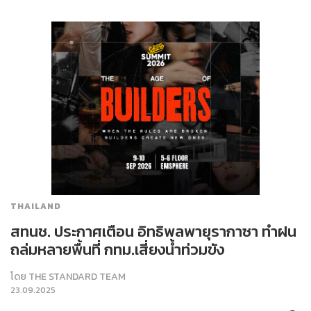
THAILAND
สทนช. ประกาศเตือน อิทธิพลพายุรากาซา ทำฝน
ถล่มหลายพื้นที่ กทม.เสี่ยงน้ำท่วมขัง
โดย
THE STANDARD TEAM
23.09.2025