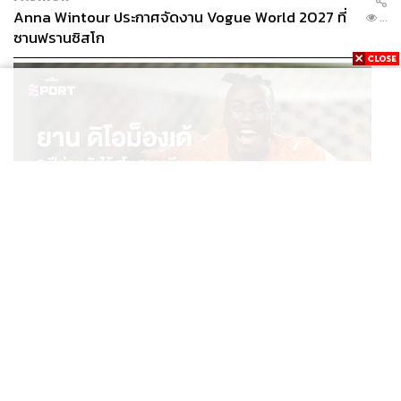
Anna Wintour ประกาศจัดงาน Vogue World 2027 ที่
...
ซานฟรานซิสโก
SPORT
ยาน ดิโอม็องเด้ 2 ปีก่อนยังไร้สโมสรอาชีพ สู่นักเตะค่าตัว
...
125 ล้านยูโร กับคำสัญญาถึงน้องสาวผู้ล่วงลับ