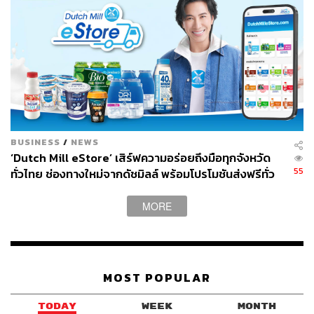
BUSINESS
/
NEWS
‘Dutch Mill eStore’ เสิร์ฟความอร่อยถึงมือทุกจังหวัด
55
ทั่วไทย ช่องทางใหม่จากดัชมิลล์ พร้อมโปรโมชันส่งฟรีทั่ว
ประเทศ ส่งไว สั่งก่อนเที่ยง ได้ของวันถัดไป ส่งสินค้าแบบ
เย็นตรงจากโรงงาน [ADVERTORIAL]
MORE
MOST POPULAR
TODAY
WEEK
MONTH