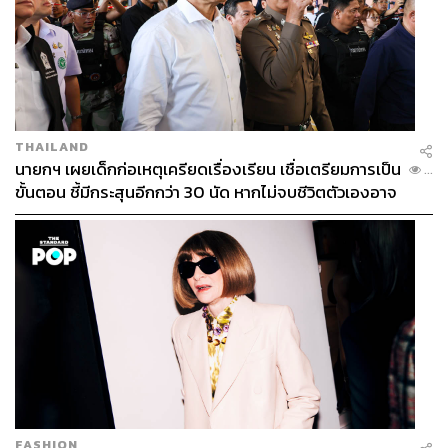
THAILAND
นายกฯ เผยเด็กก่อเหตุเครียดเรื่องเรียน เชื่อเตรียมการเป็น
...
ขั้นตอน ชี้มีกระสุนอีกกว่า 30 นัด หากไม่จบชีวิตตัวเองอาจ
สูญเสียเพิ่ม
FASHION