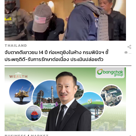
THAILAND
จับตาคดีเยาวชน 14 ปี ก่อเหตุยิงในห้าง กรมพินิจฯ ชี้
...
ประพฤติดี-รับการรักษาต่อเนื่อง ประเมินปล่อยตัว
BUSINESS
/
MARKET