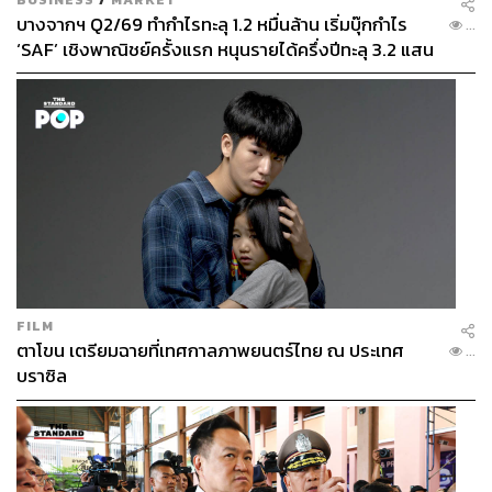
บางจากฯ Q2/69 ทำกำไรทะลุ 1.2 หมื่นล้าน เริ่มบุ๊กกำไร
...
‘SAF’ เชิงพาณิชย์ครั้งแรก หนุนรายได้ครึ่งปีทะลุ 3.2 แสน
ล้าน
FILM
ตาโขน เตรียมฉายที่เทศกาลภาพยนตร์ไทย ณ ประเทศ
...
บราซิล