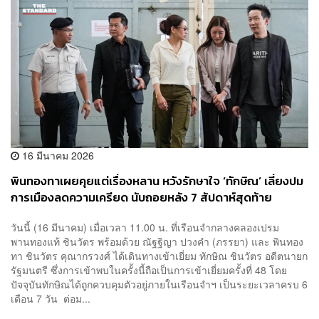
16 มีนาคม 2026
​พินทองทาเผยคุยแต่เรื่องหลาน หวังรักษาใจ ‘ทักษิณ’ เลี่ยงปม
การเมืองลดความเครียด​ นับถอยหลัง 7 สัปดาห์สุดท้าย
​วันนี้ (16 มีนาคม) เมื่อเวลา 11.00 น. ที่เรือนจำกลางคลองเปรม
พานทองแท้ ชินวัตร พร้อมด้วย ณัฐฐิญา ปวงคำ (ภรรยา) และ พินทอง
ทา ชินวัตร คุณากรวงศ์ ได้เดินทางเข้าเยี่ยม ทักษิณ ชินวัตร อดีตนายก
รัฐมนตรี ซึ่งการเข้าพบในครั้งนี้ถือเป็นการเข้าเยี่ยมครั้งที่ 48 โดย
ปัจจุบันทักษิณได้ถูกควบคุมตัวอยู่ภายในเรือนจำฯ เป็นระยะเวลาครบ 6
เดือน 7 วัน ​ต่อม...