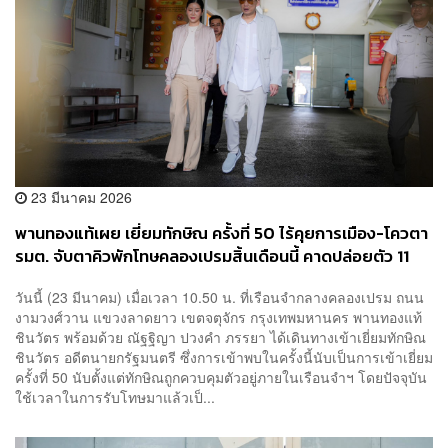
23 มีนาคม 2026
พานทองแท้เผย เยี่ยมทักษิณ ครั้งที่ 50 ไร้คุยการเมือง-โควตา
รมต. จับตาคิวพักโทษคลองเปรมสิ้นเดือนนี้ คาดปล่อยตัว 11
พ.ค.
วันนี้ (23 มีนาคม) เมื่อเวลา 10.50 น. ที่เรือนจำกลางคลองเปรม ถนน
งามวงศ์วาน แขวงลาดยาว เขตจตุจักร กรุงเทพมหานคร พานทองแท้
ชินวัตร พร้อมด้วย ณัฐฐิญา ปวงคำ ภรรยา ได้เดินทางเข้าเยี่ยมทักษิณ
ชินวัตร อดีตนายกรัฐมนตรี ซึ่งการเข้าพบในครั้งนี้นับเป็นการเข้าเยี่ยม
ครั้งที่ 50 นับตั้งแต่ทักษิณถูกควบคุมตัวอยู่ภายในเรือนจำฯ โดยปัจจุบัน
ใช้เวลาในการรับโทษมาแล้วเป็...