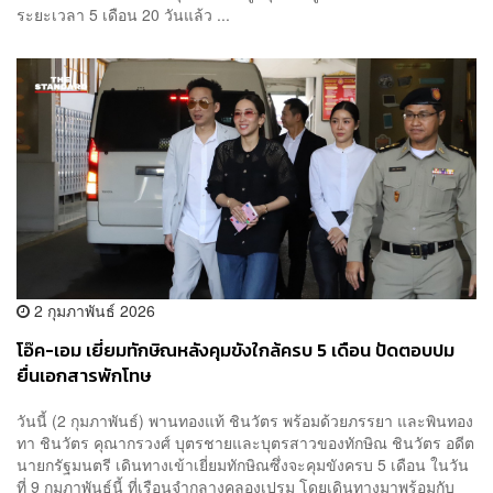
ระยะเวลา 5 เดือน 20 วันแล้ว ...
2 กุมภาพันธ์ 2026
โอ๊ค-เอม เยี่ยมทักษิณหลังคุมขังใกล้ครบ 5 เดือน ปัดตอบปม
ยื่นเอกสารพักโทษ
วันนี้ (2 กุมภาพันธ์) พานทองแท้ ชินวัตร พร้อมด้วยภรรยา และพินทอง
ทา ชินวัตร คุณากรวงศ์ บุตรชายและบุตรสาวของทักษิณ ชินวัตร อดีต
นายกรัฐมนตรี เดินทางเข้าเยี่ยมทักษิณซึ่งจะคุมขังครบ 5 เดือน ในวัน
ที่ 9 กุมภาพันธ์นี้ ที่เรือนจำกลางคลองเปรม โดยเดินทางมาพร้อมกับ