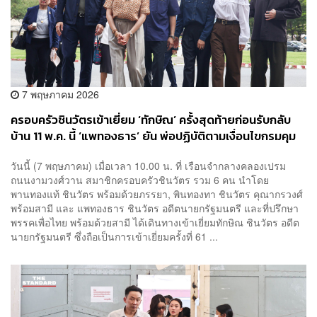
7 พฤษภาคม 2026
ครอบครัวชินวัตรเข้าเยี่ยม ‘ทักษิณ’ ครั้งสุดท้ายก่อนรับกลับ
บ้าน 11 พ.ค. นี้ ‘แพทองธาร’ ยัน พ่อปฏิบัติตามเงื่อนไขกรมคุม
ประพฤติ ใส่กำไล EM
วันนี้ (7 พฤษภาคม) เมื่อเวลา 10.00 น. ที่ เรือนจำกลางคลองเปรม
ถนนงามวงศ์วาน สมาชิกครอบครัวชินวัตร รวม 6 คน นำโดย
พานทองแท้ ชินวัตร พร้อมด้วยภรรยา, พินทองทา ชินวัตร คุณากรวงศ์
พร้อมสามี และ แพทองธาร ชินวัตร อดีตนายกรัฐมนตรี และที่ปรึกษา
พรรคเพื่อไทย พร้อมด้วยสามี ได้เดินทางเข้าเยี่ยมทักษิณ ชินวัตร อดีต
นายกรัฐมนตรี ซึ่งถือเป็นการเข้าเยี่ยมครั้งที่ 61 ...