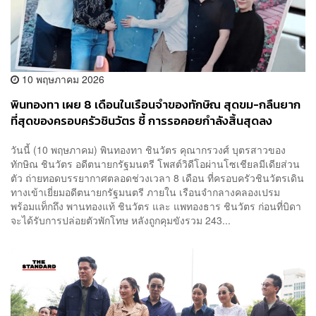
10 พฤษภาคม 2026
พินทองทา เผย 8 เดือนในเรือนจำของทักษิณ สุดขม-กลืนยาก
ที่สุดของครอบครัวชินวัตร ชี้ การรอคอยกำลังสิ้นสุดลง
วันนี้ (10 พฤษภาคม) พินทองทา ชินวัตร คุณากรวงศ์ บุตรสาวของ
ทักษิณ ชินวัตร อดีตนายกรัฐมนตรี โพสต์วิดีโอผ่านโซเชียลมีเดียส่วน
ตัว ถ่ายทอดบรรยากาศตลอดช่วงเวลา 8 เดือน ที่ครอบครัวชินวัตรเดิน
ทางเข้าเยี่ยมอดีตนายกรัฐมนตรี ภายใน เรือนจำกลางคลองเปรม
พร้อมแท็กถึง พานทองแท้ ชินวัตร และ แพทองธาร ชินวัตร ก่อนที่บิดา
จะได้รับการปล่อยตัวพักโทษ หลังถูกคุมขังรวม 243...