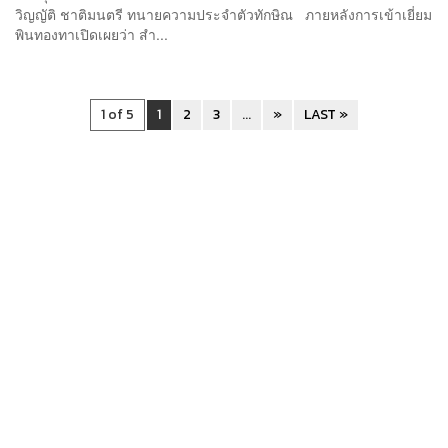
วิญญัติ ชาติมนตรี ทนายความประจำตัวทักษิณ ภายหลังการเข้าเยี่ยม
พินทองทาเปิดเผยว่า สำ...
1 of 5
1
2
3
...
»
LAST »