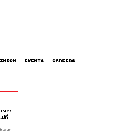
INION
EVENTS
CAREERS
ตรเลีย
่ที่
งกันและ