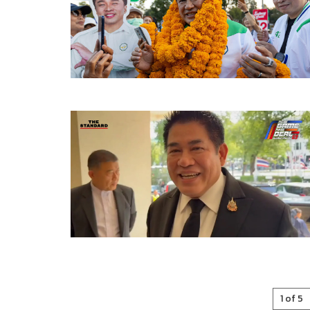
1 of 5