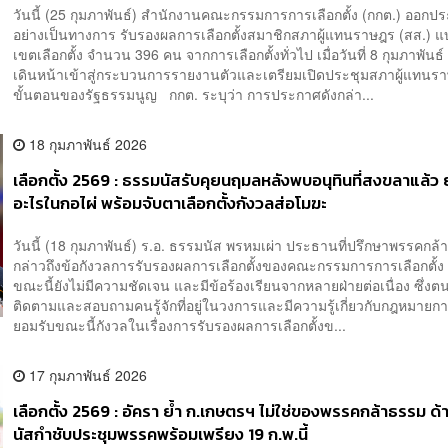
วันนี้ (25 กุมภาพันธ์) สำนักงานคณะกรรมการการเลือกตั้ง (กกต.) ออกป
อย่างเป็นทางการ รับรองผลการเลือกตั้งสมาชิกสภาผู้แทนราษฎร (สส.) แ
เขตเลือกตั้ง จำนวน 396 คน จากการเลือกตั้งทั่วไป เมื่อวันที่ 8 กุมภาพันธ
เดินหน้าเข้าสู่กระบวนการรายงานตัวและเตรียมเปิดประชุมสภาผู้แทน
ขั้นตอนของรัฐธรรมนูญ กกต. ระบุว่า การประกาศดังกล่า...
18 กุมภาพันธ์ 2026
เลือกตั้ง 2569 : ธรรมนัสรับคุยนฤมลหลังพบอนุทินที่สงขลาแล้ว ย้
อะไรในกอไผ่ พร้อมจับตาเลือกตั้งกังวลส่อโมฆะ
วันนี้ (18 กุมภาพันธ์) ร.อ. ธรรมนัส พรหมเผ่า ประธานที่ปรึกษาพรรคกล
กล่าวถึงข้อกังวลการรับรองผลการเลือกตั้งของคณะกรรมการการเลือกตั้ง (
ขณะนี้ยังไม่มีความชัดเจน และมีข้อร้องเรียนจากหลายฝ่ายต่อเนื่อง ซึ่งตน
ติดตามและสอบถามคนรู้จักที่อยู่ในวงการและมีความรู้เกี่ยวกับกฎหมายการ
ยอมรับขณะนี้กังวลในเรื่องการรับรองผลการเลือกตั้งข...
17 กุมภาพันธ์ 2026
เลือกตั้ง 2569 : อัครา ย้ำ ก.เกษตรฯ ไม่ใช่ของพรรคกล้าธรรม ด
นัสกำชับประชุมพรรคพร้อมเพรียง 19 ก.พ.นี้