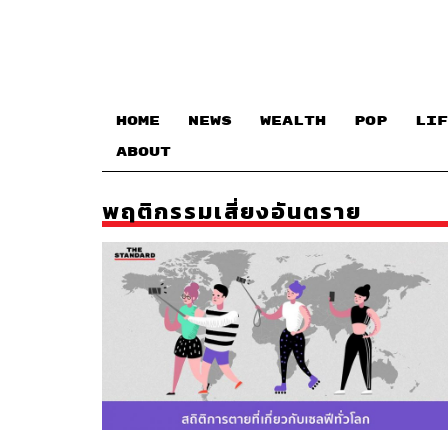
HOME
NEWS
WEALTH
POP
LIF
ABOUT
พฤติกรรมเสี่ยงอันตราย