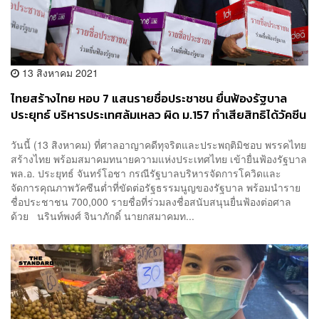
13 สิงหาคม 2021
ไทยสร้างไทย หอบ 7 แสนรายชื่อประชาชน ยื่นฟ้องรัฐบาล
ประยุทธ์ บริหารประเทศล้มเหลว ผิด ม.157 ทำเสียสิทธิได้วัคซีน
ที่ดี
วันนี้ (13 สิงหาคม) ที่ศาลอาญาคดีทุจริตและประพฤติมิชอบ พรรคไทย
สร้างไทย พร้อมสมาคมทนายความแห่งประเทศไทย เข้ายื่นฟ้องรัฐบาล
พล.อ. ประยุทธ์ จันทร์โอชา กรณีรัฐบาลบริหารจัดการโควิดและ
จัดการคุณภาพวัคซีนต่ำที่ขัดต่อรัฐธรรมนูญของรัฐบาล พร้อมนำราย
ชื่อประชาชน 700,000 รายชื่อที่ร่วมลงชื่อสนับสนุนยื่นฟ้องต่อศาล
ด้วย นรินท์พงศ์ จินาภักดิ์ นายกสมาคมท...