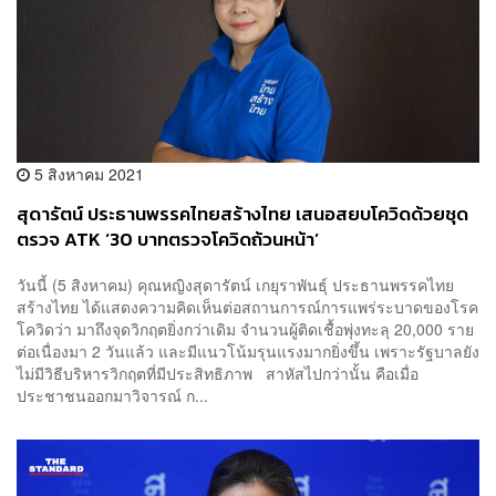
5 สิงหาคม 2021
สุดารัตน์ ประธานพรรคไทยสร้างไทย เสนอสยบโควิดด้วยชุด
ตรวจ ATK ‘30 บาทตรวจโควิดถ้วนหน้า’
วันนี้ (5 สิงหาคม) คุณหญิงสุดารัตน์ เกยุราพันธุ์ ประธานพรรคไทย
สร้างไทย ได้แสดงความคิดเห็นต่อสถานการณ์การแพร่ระบาดของโรค
โควิดว่า มาถึงจุดวิกฤตยิ่งกว่าเดิม จำนวนผู้ติดเชื้อพุ่งทะลุ 20,000 ราย
ต่อเนื่องมา 2 วันแล้ว และมีแนวโน้มรุนแรงมากยิ่งขึ้น เพราะรัฐบาลยัง
ไม่มีวิธีบริหารวิกฤตที่มีประสิทธิภาพ สาหัสไปกว่านั้น คือเมื่อ
ประชาชนออกมาวิจารณ์ ก...