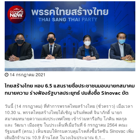
14 กรกฎาคม 2021
ไทยสร้างไทย หอบ 6.5 แสนรายชื่อประชาชนมอบนายกสมาคม
ทนายความ ร่างฟ้องรัฐบาลประยุทธ์ ปมสั่งซื้อ Sinovac ขัด
รัฐธรรมนูญ
วันนี้ (14 กรกฎาคม) ที่ทำการพรรคไทยสร้างไทย (ชั่วคราว) เมื่อเวลา
10.30 น. พรรคไทยสร้างไทยได้เชิญ นรินท์พงศ์ จินาภักดิ์ นายก
สมาคมทนายความแห่งประเทศไทย เข้าร่วมหารือกับ โภคิน พลกุล
และ วัฒนา เมืองสุข ในประเด็นที่เมื่อวันที่ 6 กรกฎาคม 2564 คณะ
รัฐมนตรี (ครม.) เห็นชอบให้กรมควบคุมโรคสั่งซื้อวัคซีน Sinovac เพิ่ม
เติมอีกจำนวน 10.9 ล้านโดส ในวงเงินประมาณ 6,1...