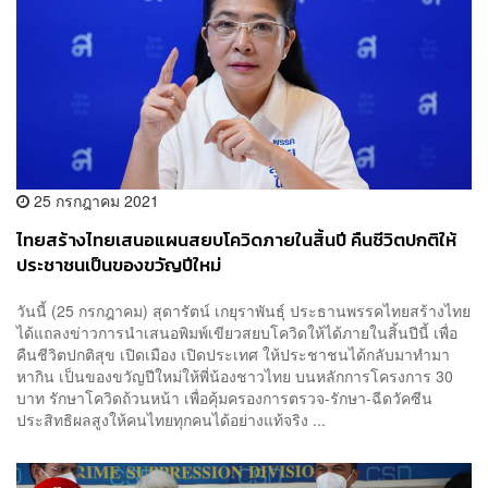
25 กรกฎาคม 2021
ไทยสร้างไทยเสนอแผนสยบโควิดภายในสิ้นปี คืนชีวิตปกติให้
ประชาชนเป็นของขวัญปีใหม่
วันนี้ (25 กรกฎาคม) สุดารัตน์ เกยุราพันธุ์ ประธานพรรคไทยสร้างไทย
ได้แถลงข่าวการนำเสนอพิมพ์เขียวสยบโควิดให้ได้ภายในสิ้นปีนี้ เพื่อ
คืนชีวิตปกติสุข เปิดเมือง เปิดประเทศ ให้ประชาชนได้กลับมาทำมา
หากิน เป็นของขวัญปีใหม่ให้พี่น้องชาวไทย บนหลักการโครงการ 30
บาท รักษาโควิดถ้วนหน้า เพื่อคุ้มครองการตรวจ-รักษา-ฉีดวัคซีน
ประสิทธิผลสูงให้คนไทยทุกคนได้อย่างแท้จริง ...