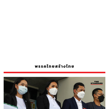
พรรคไทยสร้างไทย