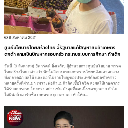
9 สิงหาคม 2021
ศูนย์นโยบายไทยสร้างไทย จี้รัฐบาลแก้ปัญหาสินค้าเกษตร
ตกต่ำ ลามเป็นปัญหาครอบครัว กระทบระบบการศึกษา ทำเด็ก
หลุดออกจากการเรียนหนังสือ
วันนี้ (9 สิงหาคม) ธิดารัตน์ ยิ่งเจริญ ผู้อำนวยการศูนย์นโยบาย พรรค
ไทยสร้างไทย กล่าวว่า พิษโควิดกระทบเกษตรกรไทยหลังตลาดกลาง
ทั้งตลาดผัก ผลไม้ และดอกไม้รายใหญ่ของประเทศต้องปิดชั่วคราว
หลายครั้งที่ผ่านมา เพราะพ่อค้าแม่ค้าติดเชื้อโควิด ส่งผลให้เกษตรกร
ได้รับผลกระทบโดยตรง อย่างเช่น มังคุดที่ตอนนี้ราคาถูกมาก ลำไย
ไม่มีพ่อค้ามารับซื้อ เกษตรกรถูกกดราคา ทำให้ค...