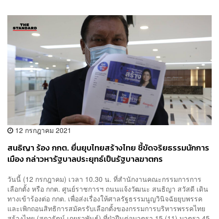
12 กรกฎาคม 2021
สนธิญา ร้อง กกต. ยื่นยุบไทยสร้างไทย ชี้ขัดจริยธรรมนักการ
เมือง กล่าวหารัฐบาลประยุทธ์เป็นรัฐบาลฆาตกร
วันนี้ (12 กรกฎาคม) เวลา 10.30 น. ที่สำนักงานคณะกรรมการการ
เลือกตั้ง หรือ กกต. ศูนย์ราชการฯ ถนนแจ้งวัฒนะ สนธิญา สวัสดี เดิน
ทางเข้าร้องต่อ กกต. เพื่อส่งเรื่องให้ศาลรัฐธรรมนูญวินิจฉัยยุบพรรค
และเพิกถอนสิทธิการสมัครรับเลือกตั้งของกรรมการบริหารพรรคไทย
สร้างไทย (สุดารัตน์ เกยุราพันธุ์) ที่ฝ่าฝืนต่อมาตรา 15 (11) มาตรา 45