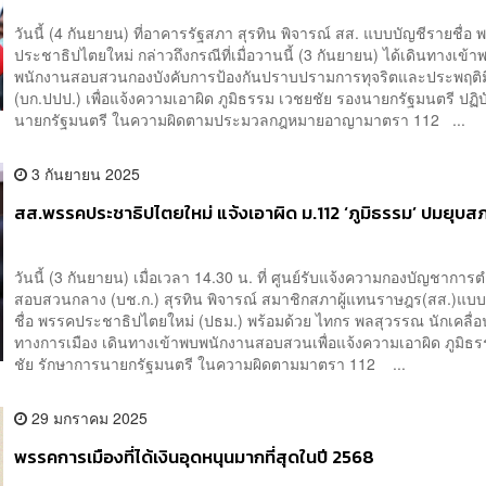
วันนี้ (4 กันยายน) ที่อาคารรัฐสภา สุรทิน พิจารณ์ สส. แบบบัญชีรายชื่อ
ประชาธิปไตยใหม่ กล่าวถึงกรณีที่เมื่อวานนี้ (3 กันยายน) ได้เดินทางเข้า
พนักงานสอบสวนกองบังคับการป้องกันปราบปรามการทุจริตและประพฤติ
(บก.ปปป.) เพื่อแจ้งความเอาผิด ภูมิธรรม เวชยชัย รองนายกรัฐมนตรี ปฏิบัต
นายกรัฐมนตรี ในความผิดตามประมวลกฎหมายอาญามาตรา 112 ...
3 กันยายน 2025
สส.พรรคประชาธิปไตยใหม่ แจ้งเอาผิด ม.112 ‘ภูมิธรรม’ ปมยุบส
วันนี้ (3 กันยายน) เมื่อเวลา 14.30 น. ที่ ศูนย์รับแจ้งความกองบัญชาการ
สอบสวนกลาง (บช.ก.) สุรทิน พิจารณ์ สมาชิกสภาผู้แทนราษฎร(สส.)แบบ
ชื่อ พรรคประชาธิปไตยใหม่ (ปธม.) พร้อมด้วย ไทกร พลสุวรรณ นักเคลื่
ทางการเมือง เดินทางเข้าพบพนักงานสอบสวนเพื่อแจ้งความเอาผิด ภูมิธ
ชัย รักษาการนายกรัฐมนตรี ในความผิดตามมาตรา 112 ...
29 มกราคม 2025
พรรคการเมืองที่ได้เงินอุดหนุนมากที่สุดในปี 2568