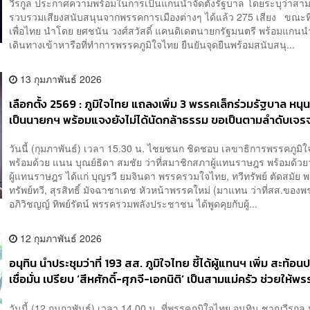
วีรกูล ประกาศความพร้อมในการเป็นแกนนำจัดตั้งรัฐบาล โดยระบุว่าสา
รวบรวมเสียงสนับสนุนจากพรรคการเมืองต่างๆ ได้แล้ว 275 เสียง ขณะท
เพื่อไทย นำโดย ยศชนัน วงศ์สวัสดิ์ แคนดิเดตนายกรัฐมนตรี พร้อมแกน
เดินทางเข้าหารือที่ทำการพรรคภูมิใจไทย ยืนยันจุดยืนพร้อมสนับสนุ...
13 กุมภาพันธ์ 2026
เลือกตั้ง 2569 : ภูมิใจไทย แถลงเพิ่ม 3 พรรคเล็กร่วมรัฐบาล หนุน 
เป็นนายกฯ พร้อมแจงยังไม่ได้นัดกล้าธรรม ขอเป็นตามลำดับเจร
วันนี้ (กุมภาพันธ์) เวลา 15.30 น. ไชยชนก ชิดชอบ เลขาธิการพรรคภูมิ
พร้อมด้วย แนน บุณย์ธิดา สมชัย ว่าที่สมาชิกสภาผู้แทนราษฎร พร้อมด้วย
ผู้แทนราษฎร ได้แก่ บุญรวี ยมจินดา พรรครวมใจไทย, ทวีทรัพย์ ตัดสมัย
ทรัพย์ทวี, สุรสิทธิ์ มัจฉาชาเดช หัวหน้าพรรคใหม่ (มาแทน ว่าที่สส.ของ
อภิวิชญญ์ ทิพย์รัตน์ พรรครวมพลังประชาชน ได้พูดคุยกับผู้...
12 กุมภาพันธ์ 2026
อนุทิน นำประชุมว่าที่ 193 สส. ภูมิใจไทย ชี้ได้ผู้แทนฯ เพิ่ม สะท้อ
เชื่อมั่น เปรียบ ‘สีหศักดิ์-ศุภจี-เอกนิติ’ เป็นสามแม่ครัว ช่วยให้พร
วันนี้ (12 กุมภาพันธ์) เวลา 14.00 น. ที่พรรคภูมิใจไทย อนุทิน ชาญวีรกู