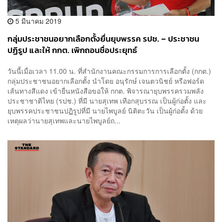
5 มีนาคม 2019
กลุ่มประชาชนอยากเลือกตั้งยื่นยุบพรรค รปช. – ประชาชน
ปฏิรูป และให้ กกต. เพิกถอนชื่อประยุทธ์
วันนี้เมื่อเวลา 11.00 น. ที่สำนักงานคณะกรรมการการเลือกตั้ง (กกต.)
กลุ่มประชาชนอยากเลือกตั้ง นำโดย อนุรักษ์ เจนตวนิชย์ หรือฟอร์ด
เส้นทางสีแดง เข้ายื่นหนังสือขอให้ กกต. พิจารณายุบพรรครวมพลัง
ประชาชาติไทย (รปช.) ที่มี นายสุเทพ เทือกสุบรรณ เป็นผู้ก่อตั้ง และ
ยุบพรรคประชาชนปฏิรูปที่มี นายไพบูลย์ นิติตะวัน เป็นผู้ก่อตั้ง ด้วย
เหตุผลว่านายสุเทพและนายไพบูลย์ถ...