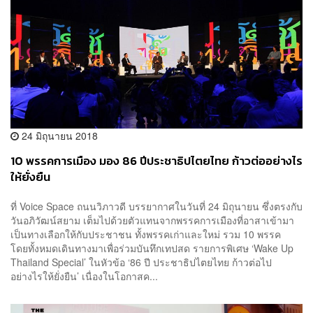
24 มิถุนายน 2018
10 พรรคการเมือง มอง 86 ปีประชาธิปไตยไทย ก้าวต่ออย่างไร
ให้ยั่งยืน
ที่ Voice Space ถนนวิภาวดี บรรยากาศในวันที่ 24 มิถุนายน ซึ่งตรงกับ
วันอภิวัฒน์สยาม เต็มไปด้วยตัวแทนจากพรรคการเมืองที่อาสาเข้ามา
เป็นทางเลือกให้กับประชาชน ทั้งพรรคเก่าและใหม่ รวม 10 พรรค
โดยทั้งหมดเดินทางมาเพื่อร่วมบันทึกเทปสด รายการพิเศษ ‘Wake Up
Thailand Special’ ในหัวข้อ ‘86 ปี ประชาธิปไตยไทย ก้าวต่อไป
อย่างไรให้ยั่งยืน’ เนื่องในโอกาสค...