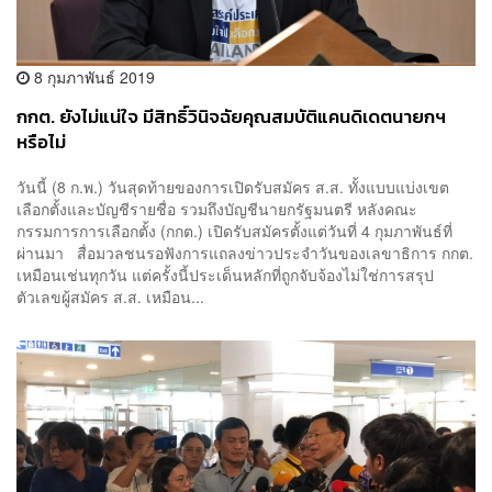
8 กุมภาพันธ์ 2019
กกต. ยังไม่แน่ใจ มีสิทธิ์วินิจฉัยคุณสมบัติแคนดิเดตนายกฯ
หรือไม่
วันนี้ (8 ก.พ.) วันสุดท้ายของการเปิดรับสมัคร ส.ส. ทั้งแบบแบ่งเขต
เลือกตั้งและบัญชีรายชื่อ รวมถึงบัญชีนายกรัฐมนตรี หลังคณะ
กรรมการการเลือกตั้ง (กกต.) เปิดรับสมัครตั้งแต่วันที่ 4 กุมภาพันธ์ที่
ผ่านมา สื่อมวลชนรอฟังการแถลงข่าวประจำวันของเลขาธิการ กกต.
เหมือนเช่นทุกวัน แต่ครั้งนี้ประเด็นหลักที่ถูกจับจ้องไม่ใช่การสรุป
ตัวเลขผู้สมัคร ส.ส. เหมือน...