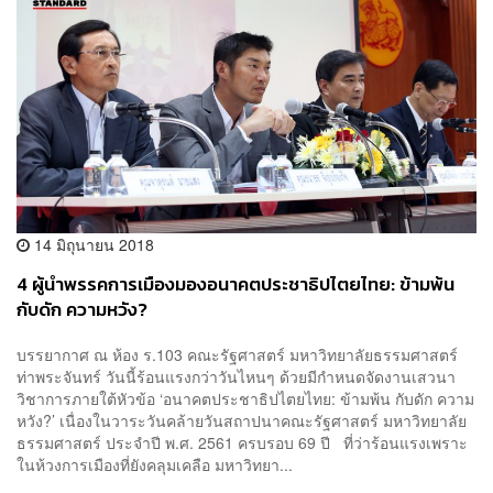
14 มิถุนายน 2018
4 ผู้นำพรรคการเมืองมองอนาคตประชาธิปไตยไทย: ข้ามพ้น
กับดัก ความหวัง?
บรรยากาศ ณ ห้อง ร.103 คณะรัฐศาสตร์ มหาวิทยาลัยธรรมศาสตร์
ท่าพระจันทร์ วันนี้ร้อนแรงกว่าวันไหนๆ ด้วยมีกำหนดจัดงานเสวนา
วิชาการภายใต้หัวข้อ ‘อนาคตประชาธิปไตยไทย: ข้ามพ้น กับดัก ความ
หวัง?’ เนื่องในวาระวันคล้ายวันสถาปนาคณะรัฐศาสตร์ มหาวิทยาลัย
ธรรมศาสตร์ ประจำปี พ.ศ. 2561 ครบรอบ 69 ปี ที่ว่าร้อนแรงเพราะ
ในห้วงการเมืองที่ยังคลุมเคลือ มหาวิทยา...