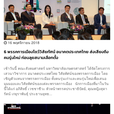
16 พฤศจิกายน 2018
6 พรรคการเมืองโชว์วิสัยทัศน์ อนาคตประเทศไทย ส่งเสียงถึง
คนรุ่นใหม่ ก่อนลุยสนามเลือกตั้ง
เช้าวันนี้ คณะสังคมศาสตร์ มหาวิทยาลัยเกษตรศาสตร์ ได้จัดโครงการ
เสวนาวิชาการ อนาคตประเทศไทย วิสัยทัศน์ของพรรคการเมือง โดย
เชิญตัวแทนจากพรรคการเมือง ทั้งคนรุ่นเก่าและคนรุ่นใหม่เพื่อเสนอ
มุมมองและวิสัยทัศน์ของแต่ละพรรคการเมือง นักการเมืองที่มาในวัน
นี้ได้แก่ อภิสิทธิ์ เวชชาชีวะ หัวหน้าพรรคประชาธิปัตย์, คุณหญิงสุดา
รัตน์ เกยุราพันธุ์ ประธานยุทธ...