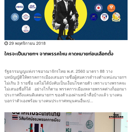
29 พฤศจิกายน 2018
ใครจะเป็นนายกฯ จากพรรคไหน คาดหมายก่อนเลือกตั้ง
รัฐธรรมนูญแห่งราชอาณาจักรไทย พ.ศ. 2560 มาตรา 88 วาง
บทบัญญัติให้พรรคการเมืองเสนอรายชื่อผู้สมควรดำรงตำแหน่งนายกฯ
ไม่เกิน 3 รายชื่อ แต่ไม่ได้บังคับเป็นเงื่อนไขตายตัว เพราะบางพรรคจะ
ไม่เสนอชื่อก็ได้ อย่างไรก็ตาม พรรคการเมืองหลายพรรคต่างก็ออกมา
ประกาศถึงแคนดิเดตนายกฯ ของตัวเองผ่านหน้าสื่อบ้างแล้ว บางคน
บอกว่าตัวเองพร้อม บางคนประกาศหนุนคนอื่นเป...