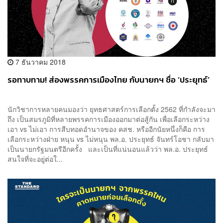
7 ธันวาคม 2018
รอทาบทาม! ส่องพรรคการเมืองไทย กับนายกฯ ชื่อ ‘ประยุทธ์’
นักวิชาการหลายคนมองว่า ยุทธศาสตร์การเลือกตั้ง 2562 ที่กำลังจะมา
ถึง เป็นสมรภูมิที่หลายพรรคการเมืองออกมาต่อสู้กัน เพื่อเลือกระหว่าง
เอา vs ไม่เอา การสืบทอดอำนาจของ คสช. หรืออีกนัยหนึ่งก็คือ การ
เลือกระหว่างฝ่าย หนุน vs ไม่หนุน พล.อ. ประยุทธ์ จันทร์โอชา กลับมา
เป็นนายกรัฐมนตรีอีกครั้ง และเป็นที่แน่นอนแล้วว่า พล.อ. ประยุทธ์
สนใจที่จะอยู่ต่อใ...