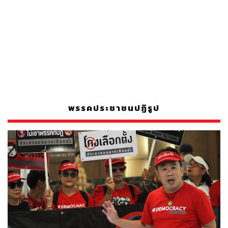
พรรคประชาชนปฏิรูป