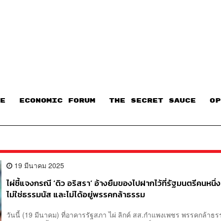
E
ECONOMIC FORUM
THE SECRET SAUCE​
OP
19 มีนาคม 2025
ไผ่ชี้แจงกรณี ‘ดิว อริสรา’ อ้างยืมของไปฝากไว้ที่รัฐมนตรีคนหนึ่ง
ไม่ใช่ธรรมนัส และไม่ได้อยู่พรรคกล้าธรรม
วันนี้ (19 มีนาคม) ที่อาคารรัฐสภา ไผ่ ลิกค์ สส.กำแพงเพชร พรรคกล้าธร