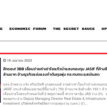
E
ECONOMIC FORUM
THE SECRET SAUCE​
OP
18 เมษายน 2023
อีกรอบ! 3BB เลื่อนจ่ายค่าเช่าใยแก้วนำแสงกองทุน JASIF ที่ค้างอ
ล้านบาท อ้างธุรกิจแข่งแรงทำต้นทุนพุ่ง กระทบกระแสเงินสด
บลจ.บัวหลวง แจ้ง ทริปเปิลที บรอดแบนด์ จ่ายค่าเช่าใยแก้วนำแสงของก
JASIF ประจำเดือนเมษายนปีนี้มาแล้ว 750 ล้านบาท ยังค้างอีก 193.1 ล
เลื่อนจ่ายไปครบกำหนดวันที่ 2 พฤษภาคมนี้ ฟากราคาหุ้น JAS ร่วง 2% 
พลอยกระจ่าง Deputy Managing Director Real Estate & Infrastructure
Investment บริษัทหลักทรัพย์จัดการกองทุนรวม (บลจ.) บัว...