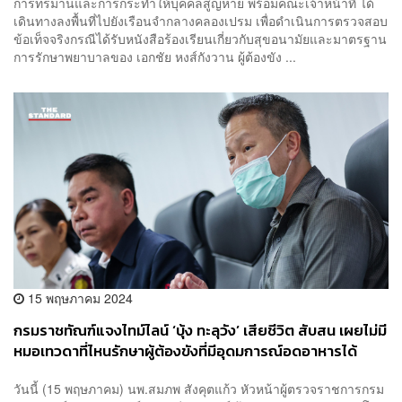
การทรมานและการกระทำให้บุคคลสูญหาย พร้อมคณะเจ้าหน้าที่ ได้
เดินทางลงพื้นที่ไปยังเรือนจำกลางคลองเปรม เพื่อดำเนินการตรวจสอบ
ข้อเท็จจริงกรณีได้รับหนังสือร้องเรียนเกี่ยวกับสุขอนามัยและมาตรฐาน
การรักษาพยาบาลของ เอกชัย หงส์กังวาน ผู้ต้องขัง ...
15 พฤษภาคม 2024
กรมราชทัณฑ์แจงไทม์ไลน์ ‘บุ้ง ทะลุวัง’ เสียชีวิต สับสน เผยไม่มี
หมอเทวดาที่ไหนรักษาผู้ต้องขังที่มีอุดมการณ์อดอาหารได้
วันนี้ (15 พฤษภาคม) นพ.สมภพ สังคุตแก้ว หัวหน้าผู้ตรวจราชการกรม