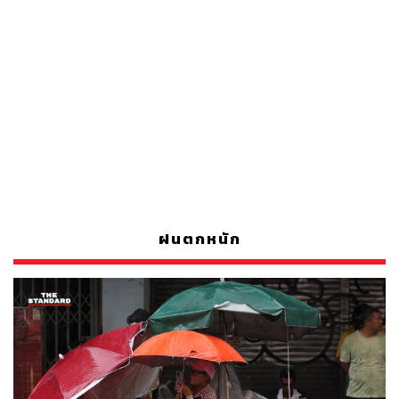
ฝนตกหนัก