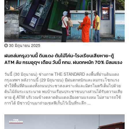
30 มิถุนายน 2025
ฝนถล่มกรุงวานนี้ ดินแดง ต้นไม้โค่น-โรงเรียนเสียหาย-ตู้
ATM ล้ม กรมอุตุฯ เตือน วันนี้ กทม. ฝนตกหนัก 70% มีลมแรง
วันนี้ (30 มิถุนายน) ช่างภาพ THE STANDARD ลงพื้นที่ย่านดินแดง
กรุงเทพฯ หลังวานนี้ (29 มิถุนายน) มีฝนตกหนักและลมกระโชกแรง
ทำให้พื้นที่ดินแดงทั้งถนนประชาสงเคราะห์และมิตรไมตรีเต็มไปด้วย
ต้นไม้ล้มระเนระนาด พบบ้านเรือนประชาชนบางส่วนได้รับความเสีย
หาย ตู้ ATM บริเวณข้างตลาดดินแดงเอียงตามแรงลม ไม่สามารถใช้
การได้ มีชาวบ้านมาถ่ายเซลฟีเก็บไว้เป็นที่ระลึก ...