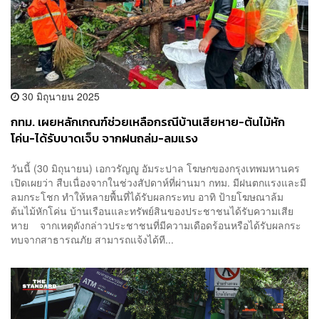
30 มิถุนายน 2025
กทม. เผยหลักเกณฑ์ช่วยเหลือกรณีบ้านเสียหาย-ต้นไม้หัก
โค่น-ได้รับบาดเจ็บ จากฝนถล่ม-ลมแรง
วันนี้ (30 มิถุนายน) เอกวรัญญู อัมระปาล โฆษกของกรุงเทพมหานคร
เปิดเผยว่า สืบเนื่องจากในช่วงสัปดาห์ที่ผ่านมา กทม. มีฝนตกแรงและมี
ลมกระโชก ทำให้หลายพื้นที่ได้รับผลกระทบ อาทิ ป้ายโฆษณาล้ม
ต้นไม้หักโค่น บ้านเรือนและทรัพย์สินของประชาชนได้รับความเสีย
หาย จากเหตุดังกล่าวประชาชนที่มีความเดือดร้อนหรือได้รับผลกระ
ทบจากสาธารณภัย สามารถแจ้งได้ที...