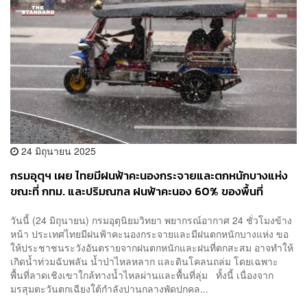
24 มิถุนายน 2025
กรมอุตุฯ เผย ไทยมีฝนฟ้าคะนองกระจายและตกหนักบางแห่ง
ขณะที่ กทม. และปริมณฑล ฝนฟ้าคะนอง 60% ของพื้นที่
วันนี้ (24 มิถุนายน) กรมอุตุนิยมวิทยา พยากรณ์อากาศ 24 ชั่วโมงข้าง
หน้า ประเทศไทยมีฝนฟ้าคะนองกระจายและมีฝนตกหนักบางแห่ง ขอ
ให้ประชาชนระวังอันตรายจากฝนตกหนักและฝนที่ตกสะสม อาจทำให้
เกิดน้ำท่วมฉับพลัน น้ำป่าไหลหลาก และดินโคลนถล่ม โดยเฉพาะ
พื้นที่ลาดเชิงเขาใกล้ทางน้ำไหลผ่านและพื้นที่ลุ่ม ทั้งนี้ เนื่องจาก
มรสุมตะวันตกเฉียงใต้กำลังปานกลางพัดปกคล...