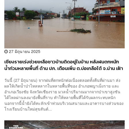
27 มิถุนายน 2025
เชียงรายเร่งช่วยเหลือชาวบ้านติดอยู่ในบ้าน หลังฝนตกหนัก
น้ำท่วมหลายพื้นที่ ด้าน ปภ. เตือนเพิ่ม ต.บ่อเกลือใต้ จ.น่าน เฝ้า
ระวังน้ำป่า
วันนี้ (27 มิถุนายน) จากฝนที่ตกหนักต่อเนื่องตลอดทั้งคืนที่ผ่านมา ส่ง
ผลให้เกิดน้ำป่าไหลหลากในหลายพื้นที่ของ อำเภอพญาเม็งราย และ
อำเภอเวียงชัย จังหวัดเชียงราย มวลน้ำปริมาณมากจากป่าเขาสูงชัน
ได้ไหลผ่านลงมายังพื้นที่ราบ ทำให้หลายพื้นที่ได้รับผลกระทบหนัก
นอกจากนี้น้ำยังได้ทะลักเข้าท่วมบริเวณสนามและอาคารบางส่วนของ
โรงเรียนบ้านใหม่สุขสันต์...