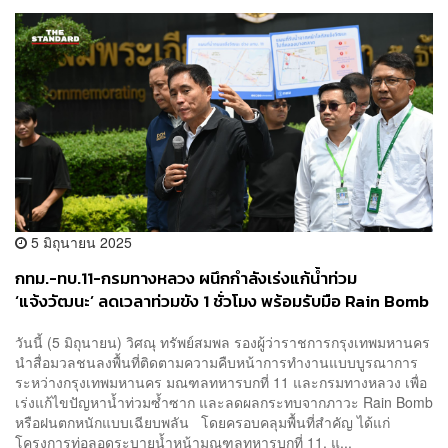
5 มิถุนายน 2025
กทม.-ทบ.11-กรมทางหลวง ผนึกกำลังเร่งแก้น้ำท่วม
‘แจ้งวัฒนะ’ ลดเวลาท่วมขัง 1 ชั่วโมง พร้อมรับมือ Rain Bomb
วันนี้ (5 มิถุนายน) วิศณุ ทรัพย์สมพล รองผู้ว่าราชการกรุงเทพมหานคร
นำสื่อมวลชนลงพื้นที่ติดตามความคืบหน้าการทำงานแบบบูรณาการ
ระหว่างกรุงเทพมหานคร มณฑลทหารบกที่ 11 และกรมทางหลวง เพื่อ
เร่งแก้ไขปัญหาน้ำท่วมซ้ำซาก และลดผลกระทบจากภาวะ Rain Bomb
หรือฝนตกหนักแบบเฉียบพลัน โดยครอบคลุมพื้นที่สำคัญ ได้แก่
โครงการท่อลอดระบายน้ำหน้ามณฑลทหารบกที่ 11, แ...