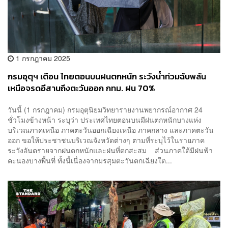
1 กรกฎาคม 2025
กรมอุตุฯ เตือน ไทยตอนบนฝนตกหนัก ระวังน้ำท่วมฉับพลัน
เหนือจรดอีสานถึงตะวันออก กทม. ฝน 70%
วันนี้ (1 กรกฎาคม) กรมอุตุนิยมวิทยารายงานพยากรณ์อากาศ 24
ชั่วโมงข้างหน้า ระบุว่า ประเทศไทยตอนบนมีฝนตกหนักบางแห่ง
บริเวณภาคเหนือ ภาคตะวันออกเฉียงเหนือ ภาคกลาง และภาคตะวัน
ออก ขอให้ประชาชนบริเวณจังหวัดต่างๆ ตามที่ระบุไว้ในรายภาค
ระวังอันตรายจากฝนตกหนักและฝนที่ตกสะสม ส่วนภาคใต้มีฝนฟ้า
คะนองบางพื้นที่ ทั้งนี้เนื่องจากมรสุมตะวันตกเฉียงใต...