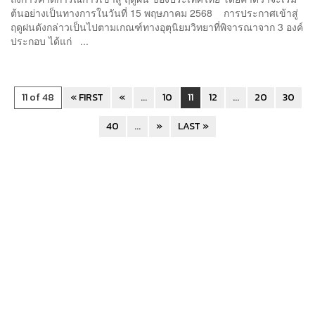
ต้นอย่างเป็นทางการในวันที่ 15 พฤษภาคม 2568 การประกาศเข้าสู่
ฤดูฝนดังกล่าวเป็นไปตามเกณฑ์ทางอุตุนิยมวิทยาที่พิจารณาจาก 3 องค์
ประกอบ ได้แก่ ...
11 of 48
« FIRST
«
...
10
11
12
...
20
30
40
...
»
LAST »