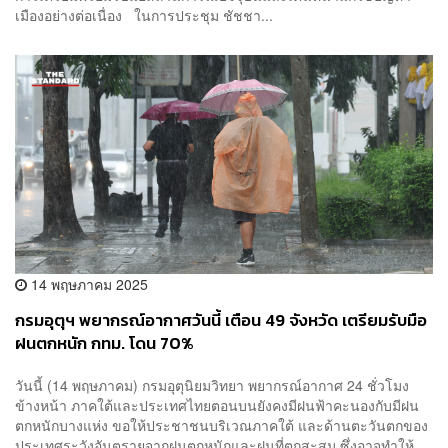
เมืองอย่างต่อเนื่อง ในการประชุม ชัชชา...
14 พฤษภาคม 2025
กรมอุตุฯ พยากรณ์อากาศวันนี้ เตือน 49 จังหวัด เตรียมรับมือ
ฝนตกหนัก กทม. โดน 70%
วันนี้ (14 พฤษภาคม) กรมอุตุนิยมวิทยา พยากรณ์อากาศ 24 ชั่วโมง
ข้างหน้า ภาคใต้และประเทศไทยตอนบนยังคงมีฝนฟ้าคะนองกับมีฝน
ตกหนักบางแห่ง ขอให้ประชาชนบริเวณภาคใต้ และด้านตะวันตกของ
ประเทศระวังอันตรายจากฝนตกหนักและฝนที่ตกสะสม ซึ่งอาจทำให้