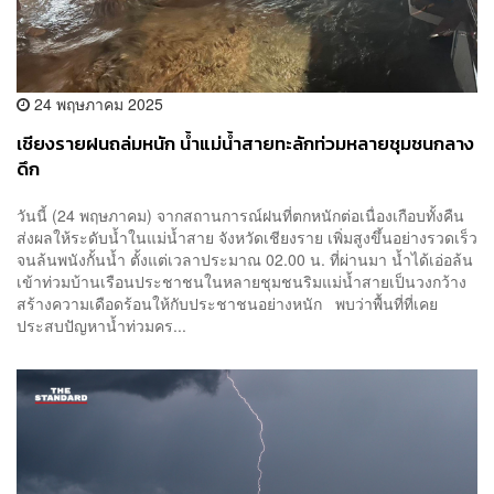
24 พฤษภาคม 2025
เชียงรายฝนถล่มหนัก น้ำแม่น้ำสายทะลักท่วมหลายชุมชนกลาง
ดึก
วันนี้ (24 พฤษภาคม) จากสถานการณ์ฝนที่ตกหนักต่อเนื่องเกือบทั้งคืน
ส่งผลให้ระดับน้ำในแม่น้ำสาย จังหวัดเชียงราย เพิ่มสูงขึ้นอย่างรวดเร็ว
จนล้นพนังกั้นน้ำ ตั้งแต่เวลาประมาณ 02.00 น. ที่ผ่านมา น้ำได้เอ่อล้น
เข้าท่วมบ้านเรือนประชาชนในหลายชุมชนริมแม่น้ำสายเป็นวงกว้าง
สร้างความเดือดร้อนให้กับประชาชนอย่างหนัก พบว่าพื้นที่ที่เคย
ประสบปัญหาน้ำท่วมคร...