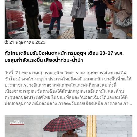
21 พฤษภาคม 2025
ทั่วไทยเตรียมรับมือฝนตกหนัก กรมอุตุฯ เตือน 23-27 พ.ค.
มรสุมกำลังแรงขึ้น เสี่ยงน้ำท่วม-น้ำป่า
วันนี้ (21 พฤษภาคม) กรมอุตุนิยมวิทยา รายงานพยากรณ์อากาศ 24
ชั่วโมงข้างหน้า ระบุว่า ประเทศไทยยังคงมี ฝนตกหนัก บางพื้นที่ ขอให้
ประชาชนระวังอันตรายจากฝนตกหนักและฝนที่ตกสะสม ทั้งนี้
เนื่องจากมรสุมตะวันตกเฉียงใต้พัดปกคลุมทะเลอันดามัน และด้าน
ตะวันตกของประเทศไทย ในขณะที่ลมตะวันออกเฉียงใต้และลมใต้ที่
พัดปกคลุมภาคเหนือตอนล่าง ภาคตะวันออกเฉียงเหนือ ภาคกลาง ภา...