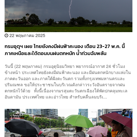
22 พฤษภาคม 2025
กรมอุตุฯ เผย ไทยยังคงมีฝนฟ้าคะนอง เตือน 23-27 พ.ค. นี้
ภาคเหนือและใต้ตอนบนฝนตกหนัก น้ำท่วมฉับพลัน
วันนี้ (22 พฤษภาคม) กรมอุตุนิยมวิทยา พยากรณ์อากาศ 24 ชั่วโมง
ข้างหน้า ประเทศไทยยังคงมีฝนฟ้าคะนอง และมีฝนตกหนักบางแห่งใน
ภาคตะวันออก และภาคใต้ฝั่งตะวันตก รวมทั้งกรุงเทพมหานครและ
ปริมณฑล ขอให้ประชาชนในบริเวณดังกล่าวระวังอันตรายจากฝน
ตกหนักไว้ด้วย ทั้งนี้เนื่องจากมรสุมตะวันตกเฉียงใต้พัดปกคลุมทะเล
อันดามัน ประเทศไทย และอ่าวไทย สำหรับคลื่นลมบริเ...