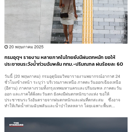
20 พฤษภาคม 2025
กรมอุตุฯ รายงาน หลายภาคในไทยยังมีฝนตกหนัก ขอให้
ประชาชนระวังน้ำท่วมฉับพลัน กทม.-ปริมณฑล ฝนร้อยละ 60
ของพื้นที่
วันนี้ (20 พฤษภาคม) กรมอุตุนิยมวิทยารายงานพยากรณ์อากาศ 24
ชั่วโมงข้างหน้า ระบุว่า บริเวณภาคเหนือ ภาคตะวันออกเฉียงเหนือ
(อีสาน) ภาคกลางรวมทั้งกรุงเทพมหานครและปริมณฑล ภาคตะวัน
ออก และภาคใต้ฝั่งตะวันตก ยังคงมีฝนตกหนักบางแห่ง ขอให้
ประชาชนระวังอันตรายจากฝนตกหนักและฝนที่ตกสะสม ซึ่งอาจ
ทำให้เกิดน้ำท่วมฉับพลันและน้ำป่าไหลหลาก โดยเฉพาะพื้นท...