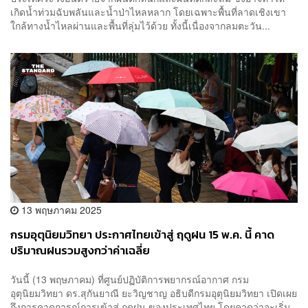
เกิดน้ำท่วมฉับพลันและน้ำป่าไหลหลาก โดยเฉพาะพื้นที่ลาดเชิงเขา
ใกล้ทางน้ำไหลผ่านและพื้นที่ลุ่มไว้ด้วย ทั้งนี้เนื่องจากลมตะวัน...
13 พฤษภาคม 2025
กรมอุตุนิยมวิทยา ประกาศไทยเข้าสู่ ฤดูฝน 15 พ.ค. นี้ คาด
ปริมาณฝนรวมสูงกว่าค่าเฉลี่ย
วันนี้ (13 พฤษภาคม) ที่ศูนย์ปฏิบัติการพยากรณ์อากาศ กรม
อุตุนิยมวิทยา ดร.สุกันยาณี ยะวิญชาญ อธิบดีกรมอุตุนิยมวิทยา เปิดเผย
ถึงการคาดการณ์การเข้าสู่ ฤดูฝน ของประเทศไทย โดยคาดว่าจะเริ่ม