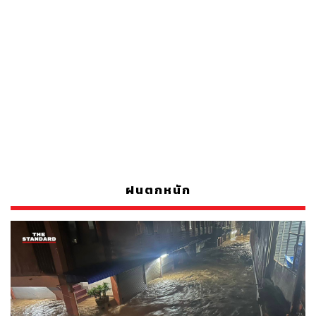
ฝนตกหนัก