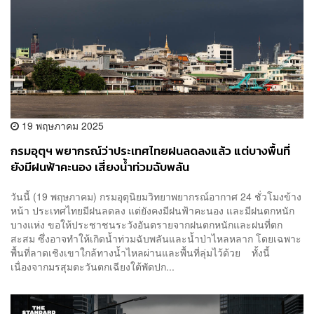
19 พฤษภาคม 2025
กรมอุตุฯ พยากรณ์ว่าประเทศไทยฝนลดลงแล้ว แต่บางพื้นที่
ยังมีฝนฟ้าคะนอง เสี่ยงน้ำท่วมฉับพลัน
วันนี้ (19 พฤษภาคม) กรมอุตุนิยมวิทยาพยากรณ์อากาศ 24 ชั่วโมงข้าง
หน้า ประเทศไทยมีฝนลดลง แต่ยังคงมีฝนฟ้าคะนอง และมีฝนตกหนัก
บางแห่ง ขอให้ประชาชนระวังอันตรายจากฝนตกหนักและฝนที่ตก
สะสม ซึ่งอาจทำให้เกิดน้ำท่วมฉับพลันและน้ำป่าไหลหลาก โดยเฉพาะ
พื้นที่ลาดเชิงเขาใกล้ทางน้ำไหลผ่านและพื้นที่ลุ่มไว้ด้วย ทั้งนี้
เนื่องจากมรสุมตะวันตกเฉียงใต้พัดปก...