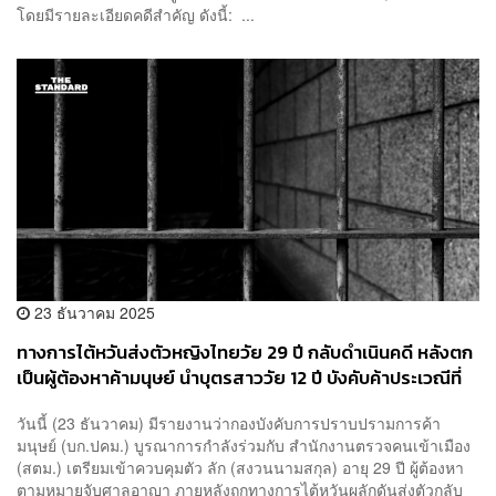
โดยมีรายละเอียดคดีสำคัญ ดังนี้: ...
23 ธันวาคม 2025
ทางการไต้หวันส่งตัวหญิงไทยวัย 29 ปี กลับดำเนินคดี หลังตก
เป็นผู้ต้องหาค้ามนุษย์ นำบุตรสาววัย 12 ปี บังคับค้าประเวณีที่
ญี่ปุ่น
วันนี้ (23 ธันวาคม) มีรายงานว่ากองบังคับการปราบปรามการค้า
มนุษย์ (บก.ปคม.) บูรณาการกำลังร่วมกับ สำนักงานตรวจคนเข้าเมือง
(สตม.) เตรียมเข้าควบคุมตัว ลัก (สงวนนามสกุล) อายุ 29 ปี ผู้ต้องหา
ตามหมายจับศาลอาญา ภายหลังถูกทางการไต้หวันผลักดันส่งตัวกลับ