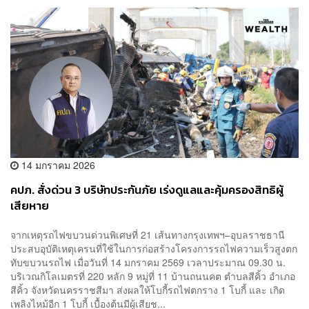
14 มกราคม 2026
คปภ. สั่งด่วน 3 บริษัทประกันภัย เร่งดูแลและคุ้มครองสิทธิผู้
เสียหาย
จากเหตุรถไฟขบวนด่วนพิเศษที่ 21 เส้นทางกรุงเทพฯ–อุบลราชธานี
ประสบอุบัติเหตุเครนที่ใช้ในการก่อสร้างโครงการรถไฟความเร็วสูงตก
ทับขบวนรถไฟ เมื่อวันที่ 14 มกราคม 2569 เวลาประมาณ 09.30 น.
บริเวณกิโลเมตรที่ 220 หลัก 9 หมู่ที่ 11 บ้านถนนคต ตำบลสีคิ้ว อำเภอ
สีคิ้ว จังหวัดนครราชสีมา ส่งผลให้โบกี้รถไฟตกราง 1 โบกี้ และ เกิด
เพลิงไหม้อีก 1 โบกี้ เบื้องต้นมีผู้เสียช...