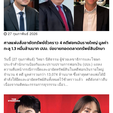
27 กุมภาพันธ์ 2026
ศาลแพ่งสั่งอายัดทรัพย์ชั่วคราว 4 คดีฟอกเงินรายใหญ่ มูลค่า
ทะลุ 1.3 หมื่นล้านบาท ปปง. จ่อขายทอดตลาดทรัพย์สินรักษา
ยาก-เตรียมคืนเงินผู้เสียหาย
วันนี้ (27 กุมภาพันธ์) วิทยา นีติธรรม ผู้ช่วยเลขาธิการและโฆษก
ประจำสำนักงานป้องกันและปราบปรามการฟอกเงิน (ปปง.) แถลง
ความคืบหน้ากรณีการยึดและอายัดทรัพย์สินในคดีฟอกเงินรายใหญ่
จำนวน 4 คดี มูลค่ารวมกว่า 13,074 ล้านบาท ซึ่งล่าสุดศาลแพ่งได้มี
คำสั่งให้ยึดและอายัดทรัพย์สินทั้งหมดไว้ชั่วคราวแล้ว คดีดังกล่าวสืบ
เนื่องจากมติคณะกรรมการธุรกรรม เมื่อว...