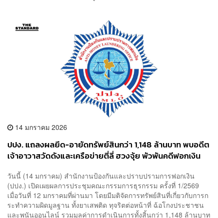
14 มกราคม 2026
ปปง. แถลงผลยึด-อายัดทรัพย์สินกว่า 1,148 ล้านบาท พบอดีต
เจ้าอาวาสวัดดังและเครือข่ายตี่ลี่ ฮวงจุ้ย พัวพันคดีฟอกเงิน
วันนี้ (14 มกราคม) สำนักงานป้องกันและปราบปรามการฟอกเงิน
(ปปง.) เปิดเผยผลการประชุมคณะกรรมการธุรกรรม ครั้งที่ 1/2569
เมื่อวันที่ 12 มกราคมที่ผ่านมา โดยมีมติจัดการทรัพย์สินที่เกี่ยวกับการก
ระทำความผิดมูลฐาน ทั้งยาเสพติด ทุจริตต่อหน้าที่ ฉ้อโกงประชาชน
และพนันออนไลน์ รวมมูลค่าการดำเนินการทั้งสิ้นกว่า 1,148 ล้านบาท