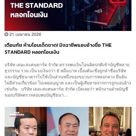
21 เมษายน 2026
เตือนภัย ห้ามโอนเด็ดขาด! มิจฉาชีพแอบอ้างชื่อ THE
STANDARD หลอกโอนเงิน
บริษัท เดอะสแตนดาร์ด จำกัด ตรวจพบเงินโอนผิดปกติเข้าบัญชีหลาย
ธุรกรรม รวม เป็นวงเงินกว่า 8 หมื่นบาท เบื้องต้นเชื่อถูกนำชื่อบริษัท
และบัญชีธนาคารไปใช้เป็นส่วนหนึ่งของขบวนการหลอกลวง ยืนยัน
ไม่มีส่วนเกี่ยวข้อง ไม่เคยอนุญาต และเป็นผู้เสียหายจากการถูกแอบอ้าง
เช่นกัน บริษัท เดอะสแตนดาร์ด จำกัด เปิดเผยว่า พนักงานฝ่ายบัญชี
ของบริษัทตรวจสอบพบบัญชีธนา...