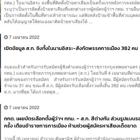
กทม.) ในนามอิสระ ลงพื้นที่ติดตั้งป้ายหาเสียงเป็นครั้งแรกหลังการลงสมั
ระบุว่าเป็นการติดตั้งป้ายหาเสียงที่แตกต่างจากผู้สมัครผู้ว่าฯ กทม. รายอื่
เป็นการติดตั้งในพื้นที่ทางเท้าสาธารณะ แต่พิงหลังป้ายเข้าพื้นที่ส่วนบุคค
คลับได้อนุญาตให้ตนเองมาติดป้ายหาเสียงได้ ...
7 เมษายน 2022
เปิดข้อมูล ส.ก. ชิงทั้งในนามอิสระ-สังกัดพรรคการเมือง 382 คน
จบลงแล้วสำหรับการรับสมัครผู้ชิงตำแหน่งผู้ว่าราชการกรุงเทพมหานคร (ผ
กทม.) และสมาชิกสภากรุงเทพมหานคร (ส.ก.) โดยวันที่ 4 เมษายนที่ผ่านม
สุดท้ายของการรับสมัคร สำหรับการรับสมัครผู้ว่าฯ กทม. มีผู้สมัครรับเลือ
จำนวน 31 คน ขณะที่ ส.ก. มีผู้สมัครรับเลือกตั้งรวมทั้งสิ้น 382 คน เขตที่มี
ส.ก. มากที่สุด ได้แก่ เขตดุส...
7 เมษายน 2022
กกต. เผยบัตรเลือกตั้งผู้ว่าฯ กทม. – ส.ก. สีต่างกัน ส่วนรูปแบบร
ครั้ง เตือนข้าราชการการเมือง ห้ามช่วยผู้สมัครหาเสียงเด็ดขาด
วานนี้ (6 เมษายน) สำราญ ตันพานิช ผู้อำนวยการสำนักงานคณะกรรมก