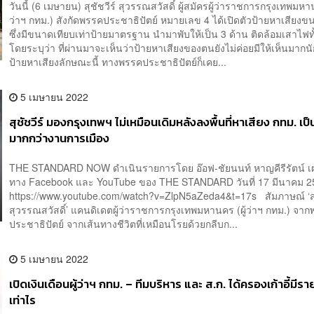
วันนี้ (6 เมษายน) สุชัชวีร์ สุวรรณสวัสดิ์ ผู้สมัครผู้ว่าราชการกรุงเทพมหาน
ว่าฯ กทม.) สังกัดพรรคประชาธิปัตย์ หมายเลข 4 ได้เปิดตัวป้ายหาเสียงข
ซึ่งมีขนาดเทียบเท่าป้ายมาตรฐาน นำมาพับให้เป็น 3 ด้าน ติดล้อมเสาไฟทั
โดยระบุว่า ที่ผ่านมาจะเห็นว่าป้ายหาเสียงของตนยังไม่ค่อยมีให้เห็นมากน
ป้ายหาเสียงลักษณะนี้ ทางพรรคประชาธิปัตย์ก็เคย...
5 เมษายน 2022
สุชัชวีร์ มองกรุงเทพฯ ไม่เหมือนเดิมหลังลงพื้นที่หาเสียง กทม. เป
มากกว่างานการเมือง
THE STANDARD NOW ดำเนินรายการโดย อ๊อฟ-ชัยนนท์ หาญคีรีรัตน์ เ
ทาง Facebook และ YouTube ของ THE STANDARD วันที่ 17 มีนาคม 
https://www.youtube.com/watch?v=ZlpN5aZeda4&t=17s สัมภาษณ์ ‘สุช
สุวรรณสวัสดิ์’ แคนดิเดตผู้ว่าราชการกรุงเทพมหานคร (ผู้ว่าฯ กทม.) จา
ประชาธิปัตย์ จากเส้นทางชีวิตที่เหมือนโรยด้วยกลีบก...
5 เมษายน 2022
เปิดเงินเดือนผู้ว่าฯ กทม. – ทีมบริหาร และ ส.ก. ได้ครองเก้าอี้มีรา
เท่าไร