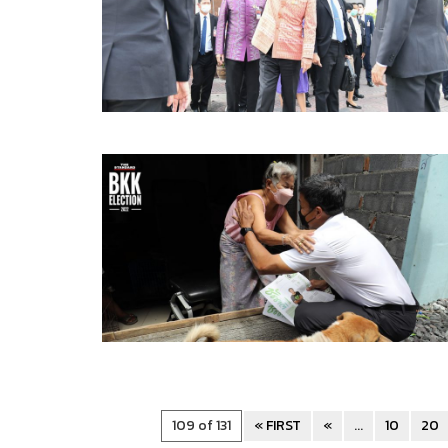
109 of 131
« FIRST
«
...
10
20