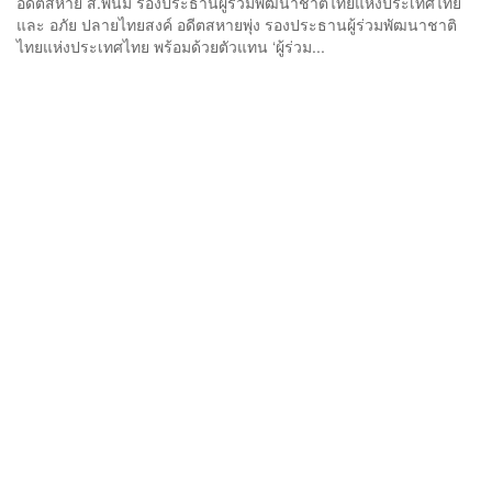
อดีตสหาย ส.พนม รองประธานผู้ร่วมพัฒนาชาติไทยแห่งประเทศไทย
และ อภัย ปลายไทยสงค์ อดีตสหายพุ่ง รองประธานผู้ร่วมพัฒนาชาติ
ไทยแห่งประเทศไทย พร้อมด้วยตัวแทน ‘ผู้ร่วม...