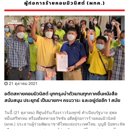
ผู้ก่อการร้ายคอมมิวนิสต์ (ผกค.)
21 ตุลาคม 2021
อดีตสหายคอมมิวนิสต์ บุกกรุงนำตัวแทนทุกภาคยื่นหนังสือ
สนับสนุน ประยุทธ์ เป็นนายกฯ ครบวาระ และอยู่ต่ออีก 1 สมัย
วันนี้ (21 ตุลาคม) ที่ศูนย์รับเรื่องราวร้องทุกข์ ทำเนียบรัฐบาล สุพล
หมื่นศรีพรหม หรืออดีตสหายธวัชชัย อดีตผู้ก่อการร้ายคอมมิวนิสต์
(ผกค.) ประธานผู้ร่วมพัฒนาชาติไทยแห่งประเทศไทย, บุญมี ป้อพระลัพ