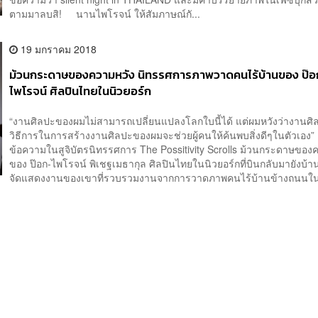
ตามมาลบสิ! นานไพโรจน์ ให้สัมภาษณ์กั...
19 มกราคม 2018
ม้วนกระดาษของความหวัง นิทรรศการภาพวาดคนไร้บ้านของ ป๊อ
ไพโรจน์ ศิลปินไทยในนิวยอร์ก
“งานศิลปะของผมไม่สามารถเปลี่ยนแปลงโลกใบนี้ได้ แต่ผมหวังว่างานศ
วิธีการในการสร้างงานศิลปะของผมจะช่วยผู้คนให้ค้นพบสิ่งดีๆในตัวเอง” 
ข้อความในสูจิบัตรนิทรรศการ The Possitivity Scrolls ม้วนกระดาษของ
ของ ป๊อก-ไพโรจน์ พิเชฐเมธากุล ศิลปินไทยในนิวยอร์กที่บินกลับมายังบ้านเ
จัดแสดงงานของเขาที่รวบรวมงานจากการวาดภาพคนไร้บ้านข้างถนนในน