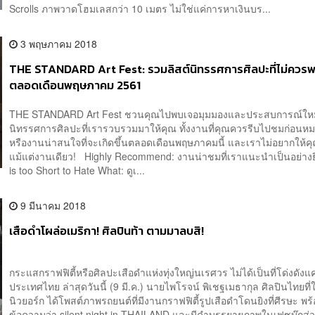
Scrolls ภาพวาดโฮมเลสกว่า 10 เมตร ไม่ใช่แค่การหาเงินบร...
3 พฤษภาคม 2018
THE STANDARD Art Fest: รวมลิสต์นิทรรศการศิลปะที่ไม่ควร
ตลอดเดือนพฤษภาคม 2561
THE STANDARD Art Fest ชวนคุณไปพบเจอมุมมองและประสบการณ์ใหม
นิทรรศการศิลปะที่เรารวบรวมมาให้คุณ ทั้งงานที่คุณควรรีบไปชมก่อน
หรืองานน่าสนใจที่จะเกิดขึ้นตลอดเดือนพฤษภาคมนี้ และเราไม่อยากให้
แม้แต่งานเดียว! Highly Recommend: งานน่าชมที่เราแนะนำเป็นอย่างย
is too Short to Hate What: ดูเ...
9 มีนาคม 2018
เสือดำโผล่อเมริกา! ศิลปินท้า ตามมาลบสิ!
กระแสกราฟฟิตี้หรือศิลปะเสือดำแห่งทุ่งใหญ่นเรศวร ไม่ได้เป็นที่โด่งดังแ
ประเทศไทย ล่าสุดวันนี้ (9 มี.ค.) นายไพโรจน์ พิเชฐเมธากุล ศิลปินไทยที่ใ
นิวยอร์ก ได้โพสต์ภาพรถยนต์ที่มีงานกราฟฟิตี้รูปเสือดำโดนยิงที่ศีรษะ พร
ข้อความว่า silent night in THAILAND และมีคำบรรยายภาพในเฟซบุ๊กส่ว