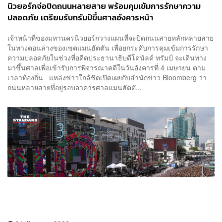
นิวยอร์กจ่อปิดถนนหลายสาย พร้อมคุมเข้มการรักษาความ
ปลอดภัย เตรียมรับทรัมป์ขึ้นศาลอังคารหน้า
เจ้าหน้าที่ของมหานครนิวยอร์กวางแผนที่จะปิดถนนสายหลักหลายสาย
ในทางตอนล่างของเขตแมนฮัตตัน เพื่อยกระดับการคุมเข้มการรักษา
ความปลอดภัยในช่วงที่อดีตประธานาธิบดีโดนัลด์ ทรัมป์ จะเดินทาง
มาขึ้นศาลเพื่อเข้ารับการพิจารณาคดีในวันอังคารที่ 4 เมษายน ตาม
เวลาท้องถิ่น แหล่งข่าวใกล้ชิดเปิดเผยกับสำนักข่าว Bloomberg ว่า
ถนนหลายสายที่อยู่รอบอาคารศาลแมนฮัตตั...