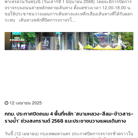
พาเหรดในวันพรุ่งนี้ (วันเสาร์ที่ 1 มิถุนายน 2568) โดยจะมีการปิดการ
จราจรบนถนนสายหลักหลายเส้นทาง ตั้งแต่ช่วงเวลา 12.00-18.00 น.
ขอให้ประชาชนวางแผนการเดินทางและหลีกเลี่ยงเส้นทางที่ได้รับผลก
ระทบ เส้นทางหลักที่ปิดการจราจรโ...
12 เมษายน 2025
กทม. ประกาศปิดถนน 4 พื้นที่หลัก ‘สนามหลวง-สีลม-ข้าวสาร-
รางน้ำ’ ช่วงสงกรานต์ 2568 แนะประชาชนวางแผนเดินทาง
ล่วงหน้า
วันนี้ (12 เมษายน) กรุงเทพมหานคร ประกาศปิดการจราจรชั่วคราวใน