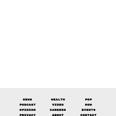
News
Wealth
Pop
Podcast
Video
Now
Opinion
Careers
Events
Privacy
About
Contact