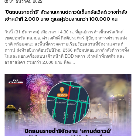
31 ธันวาคม 2022
‘ปิดถนนราชดำริ’ จัดงานเคานต์ดาวน์เซ็นทรัลเวิลด์ วางกำลัง
เจ้าหน้าที่ 2,000 นาย ดูแลผู้ร่วมงานกว่า 100,000 คน
วันนี้ (31 ธันวาคม) เมื่อเวลา 14.30 น. ที่ศูนย์การค้าเซ็นทรัลเวิลด์
เขตปทุมวัน พล.ต.อ. ดำรงศักดิ์ กิตติประภัสร์ ผู้บัญชาการตำรวจแห่ง
ชาติ พร้อมคณะ ลงพื้นที่ตรวจความเรียบร้อยสถานที่จัดงานเคานต์
ดาวน์ ส่งท้ายปีเก่าต้อนรับปีใหม่ 2566 พร้อมปล่อยแถวกำลังตำรวจทั้ง
ในและนอกเครื่องแบบ เจ้าหน้าที่ EOD ทหาร เจ้าหน้าที่เทศกิจ และ
อาสาสมัคร รวมกว่า 2,000 นาย ที่จะ...