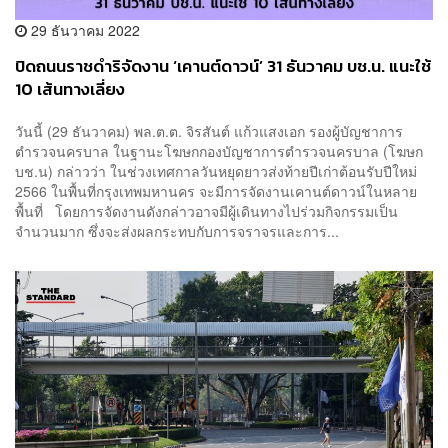
29 ธันวาคม 2022
ปิดถนนราชดำริจัดงาน ‘เคานต์ดาวน์’ 31 ธันวาคม บช.น. แนะใช้
10 เส้นทางเลี่ยง
วันนี้ (29 ธันวาคม) พล.ต.ต. จิรสันต์ แก้วแสงเอก รองผู้บัญชาการ
ตำรวจนครบาล ในฐานะโฆษกกองบัญชาการตำรวจนครบาล (โฆษก
บช.น) กล่าวว่า ในช่วงเทศกาลวันหยุดยาวส่งท้ายปีเก่าต้อนรับปีใหม่
2566 ในพื้นที่กรุงเทพมหานคร จะมีการจัดงานเคานต์ดาวน์ในหลาย
พื้นที่ โดยการจัดงานดังกล่าวอาจมีผู้เดินทางไปร่วมกิจกรรมเป็น
จำนวนมาก ซึ่งจะส่งผลกระทบกับการจราจรและการ...