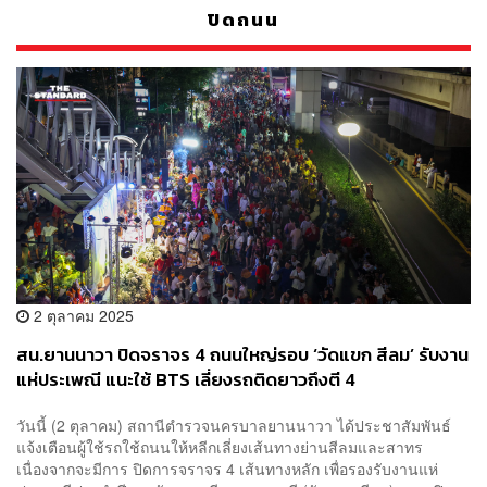
ปิดถนน
2 ตุลาคม 2025
สน.ยานนาวา ปิดจราจร 4 ถนนใหญ่รอบ ‘วัดแขก สีลม’ รับงาน
แห่ประเพณี แนะใช้ BTS เลี่ยงรถติดยาวถึงตี 4
วันนี้ (2 ตุลาคม) สถานีตำรวจนครบาลยานนาวา ได้ประชาสัมพันธ์
แจ้งเตือนผู้ใช้รถใช้ถนนให้หลีกเลี่ยงเส้นทางย่านสีลมและสาทร
เนื่องจากจะมีการ ปิดการจราจร 4 เส้นทางหลัก เพื่อรองรับงานแห่