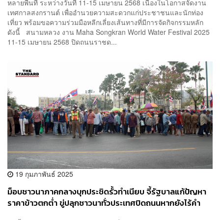
หลายพื้นที่ ระหว่างวันที่ 11-15 เมษายน 2568 เนื่องในโอกาสจัดงาน
เทศกาลสงกรานต์ เพื่ออำนวยความสะดวกแก่ประชาชนและนักท่อง
เที่ยว พร้อมขอความร่วมมือหลีกเลี่ยงเส้นทางที่มีการจัดกิจกรรมหลัก
ดังนี้ สนามหลวง งาน Maha Songkran World Water Festival 2025
11-15 เมษายน 2568 ปิดถนนราชด...
19 กุมภาพันธ์ 2025
ม็อบชาวนาภาคกลางบุกประชิดรั้วทำเนียบ จี้รัฐบาลแก้ปัญหา
ราคาข้าวตกต่ำ ขู่ปลุกชาวนาทั่วประเทศปิดถนนหากยังไร้คำ
ตอบ