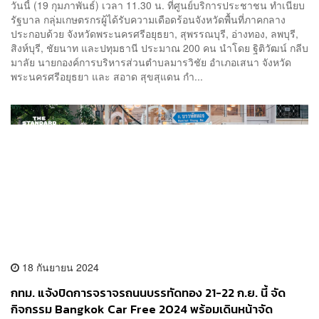
วันนี้ (19 กุมภาพันธ์) เวลา 11.30 น. ที่ศูนย์บริการประชาชน ทำเนียบ
รัฐบาล กลุ่มเกษตรกรผู้ได้รับความเดือดร้อนจังหวัดพื้นที่ภาคกลาง
ประกอบด้วย จังหวัดพระนครศรีอยุธยา, สุพรรณบุรี, อ่างทอง, ลพบุรี,
สิงห์บุรี, ชัยนาท และปทุมธานี ประมาณ 200 คน นำโดย ฐิติวัฒน์ กลีบ
มาลัย นายกองค์การบริหารส่วนตำบลมารวิชัย อำเภอเสนา จังหวัด
พระนครศรีอยุธยา และ สอาด สุขสุแดน กำ...
18 กันยายน 2024
กทม. แจ้งปิดการจราจรถนนบรรทัดทอง 21-22 ก.ย. นี้ จัด
กิจกรรม Bangkok Car Free 2024 พร้อมเดินหน้าจัด