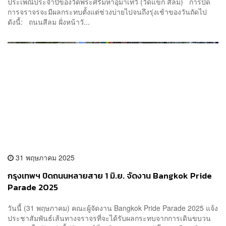
ประเพณีประจำปีของวัดพระศรีมหาอุมาเทวี (วัดแขก สีลม) การปิด
การจราจรจะมีผลกระทบตั้งแต่ช่วงบ่ายไปจนถึงรุ่งเช้าของวันถัดไป
ดังนี้: ถนนสีลม ฝั่งหน้าวั...
31 พฤษภาคม 2025
กรุงเทพฯ ปิดถนนหลายสาย 1 มิ.ย. จัดงาน Bangkok Pride
Parade 2025
วันนี้ (31 พฤษภาคม) คณะผู้จัดงาน Bangkok Pride Parade 2025 แจ้ง
ประชาสัมพันธ์เส้นทางจราจรที่จะได้รับผลกระทบจากการเดินขบวน