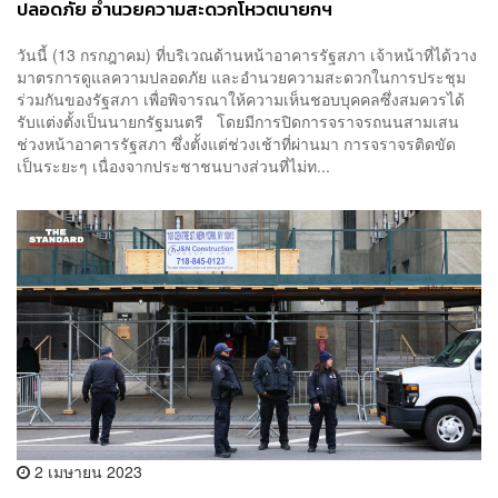
ปลอดภัย อำนวยความสะดวกโหวตนายกฯ
วันนี้ (13 กรกฎาคม) ที่บริเวณด้านหน้าอาคารรัฐสภา เจ้าหน้าที่ได้วาง
มาตรการดูแลความปลอดภัย และอำนวยความสะดวกในการประชุม
ร่วมกันของรัฐสภา เพื่อพิจารณาให้ความเห็นชอบบุคคลซึ่งสมควรได้
รับแต่งตั้งเป็นนายกรัฐมนตรี โดยมีการปิดการจราจรถนนสามเสน
ช่วงหน้าอาคารรัฐสภา ซึ่งตั้งแต่ช่วงเช้าที่ผ่านมา การจราจรติดขัด
เป็นระยะๆ เนื่องจากประชาชนบางส่วนที่ไม่ท...
2 เมษายน 2023