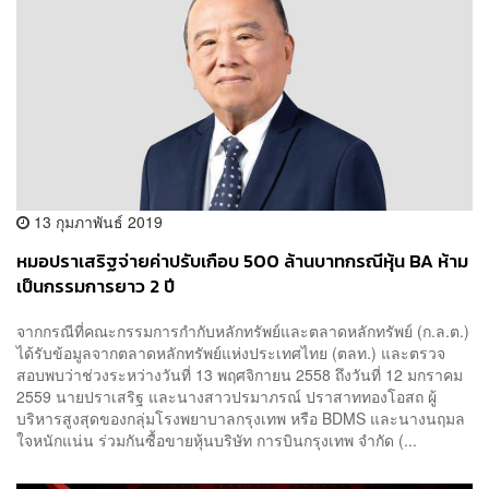
13 กุมภาพันธ์ 2019
หมอปราเสริฐจ่ายค่าปรับเกือบ 500 ล้านบาทกรณีหุ้น BA ห้าม
เป็นกรรมการยาว 2 ปี
จากกรณีที่คณะกรรมการกำกับหลักทรัพย์และตลาดหลักทรัพย์ (ก.ล.ต.)
ได้รับข้อมูลจากตลาดหลักทรัพย์แห่งประเทศไทย (ตลท.) และตรวจ
สอบพบว่าช่วงระหว่างวันที่ 13 พฤศจิกายน 2558 ถึงวันที่ 12 มกราคม
2559 นายปราเสริฐ และนางสาวปรมาภรณ์ ปราสาททองโอสถ ผู้
บริหารสูงสุดของกลุ่มโรงพยาบาลกรุงเทพ หรือ BDMS และนางนฤมล
ใจหนักแน่น ร่วมกันซื้อขายหุ้นบริษัท การบินกรุงเทพ จำกัด (...