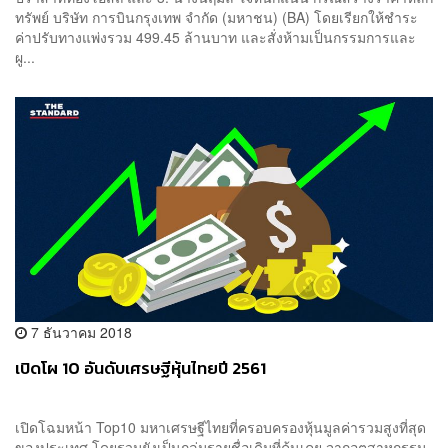
ทรัพย์ บริษัท การบินกรุงเทพ จำกัด (มหาชน) (BA) โดยเรียกให้ชำระ
ค่าปรับทางแพ่งรวม 499.45 ล้านบาท และสั่งห้ามเป็นกรรมการและ
ผู...
7 ธันวาคม 2018
เปิดโผ 10 อันดับเศรษฐีหุ้นไทยปี 2561
เปิดโฉมหน้า Top10 มหาเศรษฐีไทยที่ครอบครองหุ้นมูลค่ารวมสูงที่สุด
ของประเทศ โดยรวมยังเป็นกลุ่มรายชื่อเดิมที่คุ้นเคย จากอุตสาหกรรม