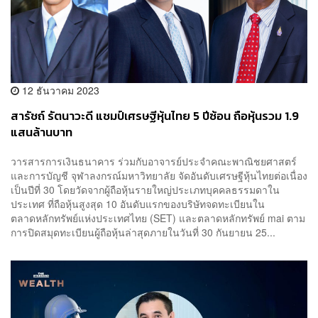
12 ธันวาคม 2023
สารัชถ์ รัตนาวะดี แชมป์เศรษฐีหุ้นไทย 5 ปีซ้อน ถือหุ้นรวม 1.9
แสนล้านบาท
วารสารการเงินธนาคาร ร่วมกับอาจารย์ประจำคณะพาณิชยศาสตร์
และการบัญชี จุฬาลงกรณ์มหาวิทยาลัย จัดอันดับเศรษฐีหุ้นไทยต่อเนื่อง
เป็นปีที่ 30 โดยวัดจากผู้ถือหุ้นรายใหญ่ประเภทบุคคลธรรมดาใน
ประเทศ ที่ถือหุ้นสูงสุด 10 อันดับแรกของบริษัทจดทะเบียนใน
ตลาดหลักทรัพย์แห่งประเทศไทย (SET) และตลาดหลักทรัพย์ mai ตาม
การปิดสมุดทะเบียนผู้ถือหุ้นล่าสุดภายในวันที่ 30 กันยายน 25...