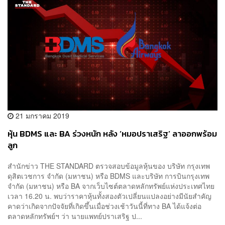
21 มกราคม 2019
หุ้น BDMS และ BA ร่วงหนัก หลัง ‘หมอปราเสริฐ’ ลาออกพร้อม
ลูก
สำนักข่าว THE STANDARD ตรวจสอบข้อมูลหุ้นของ บริษัท กรุงเทพ
ดุสิตเวชการ จำกัด (มหาชน) หรือ BDMS และบริษัท การบินกรุงเทพ
จำกัด (มหาชน) หรือ BA จากเว็บไซต์ตลาดหลักทรัพย์แห่งประเทศไทย
เวลา 16.20 น. พบว่าราคาหุ้นทั้งสองตัวเปลี่ยนแปลงอย่างมีนัยสำคัญ
คาดว่าเกิดจากปัจจัยที่เกิดขึ้นเมื่อช่วงเช้าวันนี้ที่ทาง BA ได้แจ้งต่อ
ตลาดหลักทรัพย์ฯ ว่า นายแพทย์ปราเสริฐ ป...