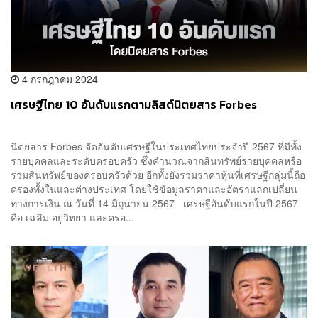
4 กรกฎาคม 2024
เศรษฐีไทย 10 อันดับแรกตามลิสต์นิตยสาร Forbes
นิตยสาร Forbes จัดอันดับเศรษฐีในประเทศไทยประจำปี 2567 ที่มีทั้ง
รายบุคคลและระดับครอบครัว ซึ่งคำนวณจากสินทรัพย์รายบุคคลหรือ
รวมสินทรัพย์ของครอบครัวด้วย อีกทั้งยังรวมราคาหุ้นที่เศรษฐีกลุ่มนี้ถือ
ครองทั้งในและต่างประเทศ โดยใช้ข้อมูลราคาและอัตราแลกเปลี่ยน
ทางการเงิน ณ​ วันที่ 14 มิถุนายน 2567 เศรษฐีอันดับแรกในปี 2567
คือ เฉลิม อยู่วิทยา และครอ...