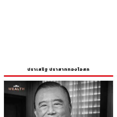
ปราเสริฐ ปราสาททองโอสถ