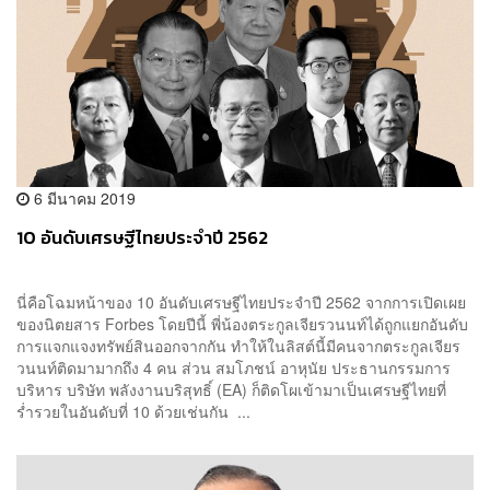
6 มีนาคม 2019
10 อันดับเศรษฐีไทยประจำปี 2562
นี่คือโฉมหน้าของ 10 อันดับเศรษฐีไทยประจำปี 2562 จากการเปิดเผย
ของนิตยสาร Forbes โดยปีนี้ พี่น้องตระกูลเจียรวนนท์ได้ถูกแยกอันดับ
การแจกแจงทรัพย์สินออกจากกัน ทำให้ในลิสต์นี้มีคนจากตระกูลเจียร
วนนท์ติดมามากถึง 4 คน ส่วน สมโภชน์ อาหุนัย ประธานกรรมการ
บริหาร บริษัท พลังงานบริสุทธิ์ (EA) ก็ติดโผเข้ามาเป็นเศรษฐีไทยที่
ร่ำรวยในอันดับที่ 10 ด้วยเช่นกัน ...