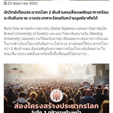
23 พฤษภาคม 2023
นักวิทย์เตือนประชากรโลก 2 พันล้านคนเสี่ยงเผชิญอากาศร้อน
ระดับอันตราย บางประเทศจะร้อนเกินกว่ามนุษย์อาศัยได้
ทีมนักวิทยาศาสตร์จากสถาบัน Global Systems แห่งมหาวิทยาลัยเอ็ก
ซิเตอร์ (University of Exeter) และมหาวิทยาลัยหนานจิง (Nanjing
University) เผยแพร่งานวิจัยฉบับล่าสุด เตือนผลกระทบจากการนิ่งเฉย
ในการดำเนินนโยบายรับมือภาวะโลกรวน อาจส่งผลให้ประชากรโลก
กว่า 2 พันล้านคน ต้องเผชิญกับสภาพความร้อนในระดับอันตราย ใน
ขณะที่บางประเทศนั้นอาจร้อนถึงขั้นที่มนุษย์ไม่สามารถ...