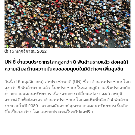
15 พฤศจิกายน 2022
UN ชี้ จำนวนประชากรโลกสูงกว่า 8 พันล้านรายแล้ว ส่งผลให้
ความเสี่ยงด้านความมั่นคงของมนุษย์ในมิติต่างๆ เพิ่มสูงขึ้น
ด้วย
วันนี้ (15 พฤศจิกายน) สหประชาชาติ (UN) ชี้ว่า จำนวนประชากรโลก
สูงกว่า 8 พันล้านรายแล้ว โดยประชากรในหลายภูมิภาคเริ่มประสบกับ
ภาวะขาดแคลนทรัพยากร เนื่องจากการเปลี่ยนแปลงของสภาพภูมิ
อากาศ อีกทั้งยังคาดว่าจำนวนประชากรโลกจะเพิ่มขึ้นอีก 2.4 พันล้าน
รายภายในปี 2080 แรงกดดันจากปัญหาขาดแคลนทรัพยากรเริ่มเกิด
ขึ้นเป็นวงกว้าง โดยเฉพาะประเทศในทวีปแอฟริก...