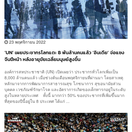
23 พฤศจิกายน 2022
‘UN’ เผยประชากรโลกแตะ 8 พันล้านคนแล้ว ‘อินเดีย’ จ่อแซง
จีนปีหน้า หลังอายุขัยเฉลี่ยมนุษย์สูงขึ้น
องค์การสหประชาชาติ (UN) เปิดเผยว่า ประชากรทั่วโลกเพิ่มเป็น
8,000 ล้านคนแล้ว เมื่อช่วงต้นเดือนพฤศจิกายนที่ผ่านมา โดยสาเหตุ
หลักมาจากการพัฒนาการสาธารณสุข โภชนาการ สุขอนามัยส่วน
บุคคล เวชภัณฑ์รักษาโรค และอัตราการเกิดของเด็กทารกอยู่ในระดับ
สูงในหลายประเทศ ทั้งนี้ มากกว่า 50% ของประชากรที่เพิ่มขึ้นมาก
ที่สุดของปีนี้อยู่ใน 8 ประเทศ ได้แก่ ...