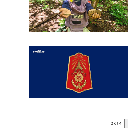
2 of 4