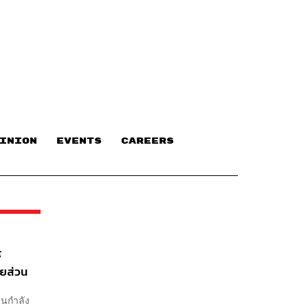
INION
EVENTS
CAREERS
์
ยส่วน
านกำลัง