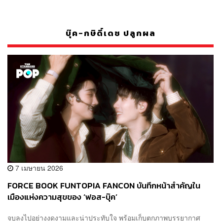
บุ๊ค-กษิดิ์เดช ปลูกผล
7 เมษายน 2026
FORCE BOOK FUNTOPIA FANCON บันทึกหน้าสำคัญใน
เมืองแห่งความสุขของ ‘ฟอส-บุ๊ค’
จบลงไปอย่างงดงามและน่าประทับใจ พร้อมเก็บตกภาพบรรยากาศ