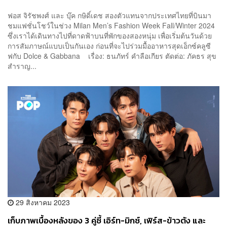
ฟอส จิรัชพงศ์ และ บุ๊ค กษิดิ์เดช สองตัวแทนจากประเทศไทยที่บินมา
ชมแฟชั่นโชว์ในช่วง Milan Men’s Fashion Week Fall/Winter 2024
ซึ่งเราได้เดินทางไปที่ดาดฟ้าบนที่พักของสองหนุ่ม เพื่อเริ่มต้นวันด้วย
การสัมภาษณ์แบบเป็นกันเอง ก่อนที่จะไปร่วมมื้ออาหารสุดเอ็กซ์คลูซี
ฟกับ Dolce & Gabbana เรื่อง: ธนภัทร์ คำลือเกียร ตัดต่อ: ภัคธร สุข
สำราญ...
29 สิงหาคม 2023
เก็บภาพเบื้องหลังของ 3 คู่ซี้ เอิร์ท-มิกซ์, เฟิร์ส-ข้าวตัง และ