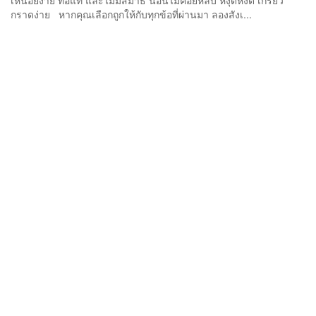
เหนื่อยง่าย ท้อแท้ และไม่มีสมาธิ นอนไม่ค่อยหลับ หงุดหงิด เกรี้ยว
กราดง่าย หากคุณเลือกถูกให้กับทุกข้อที่ผ่านมา ลองสังเ...