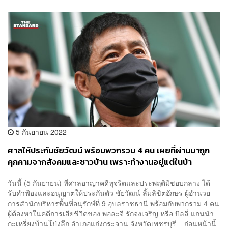
5 กันยายน 2022
ศาลให้ประกันชัยวัฒน์ พร้อมพวกรวม 4 คน เผยที่ผ่านมาถูก
คุกคามจากสังคมและชาวบ้าน เพราะทำงานอยู่แต่ในป่า
วันนี้ (5 กันยายน) ที่ศาลอาญาคดีทุจริตและประพฤติมิชอบกลาง ได้
รับคำฟ้องและอนุญาตให้ประกันตัว ชัยวัฒน์ ลิ้มลิขิตอักษร ผู้อำนวย
การสำนักบริหารพื้นที่อนุรักษ์ที่ 9 อุบลราชธานี พร้อมกับพวกรวม 4 คน
ผู้ต้องหาในคดีการเสียชีวิตของ พอละจี รักจงเจริญ หรือ บิลลี่ แกนนำ
กะเหรี่ยงบ้านโป่งลึก อำเภอแก่งกระจาน จังหวัดเพชรบุรี ก่อนหน้านี้