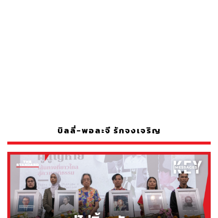
บิลลี่-พอละจี รักจงเจริญ