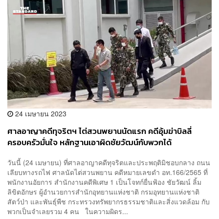
24 เมษายน 2023
ศาลอาญาคดีทุจริตฯ ไต่สวนพยานนัดแรก คดีอุ้มฆ่าบิลลี่
ครอบครัวมั่นใจ หลักฐานเอาผิดชัยวัฒน์กับพวกได้
วันนี้ (24 เมษายน) ที่ศาลอาญาคดีทุจริตและประพฤติมิชอบกลาง ถนน
เลียบทางรถไฟ ศาลนัดไต่สวนพยาน คดีหมายเลขดำ อท.166/2565 ที่
พนักงานอัยการ สำนักงานคดีพิเศษ 1 เป็นโจทก์ยื่นฟ้อง ชัยวัฒน์ ลิ้ม
ลิขิตอักษร ผู้อำนวยการสำนักอุทยานแห่งชาติ กรมอุทยานแห่งชาติ
สัตว์ป่า และพันธุ์พืช กระทรวงทรัพยากรธรรมชาติและสิ่งแวดล้อม กับ
พวกเป็นจำเลยรวม 4 คน ในความผิดร...