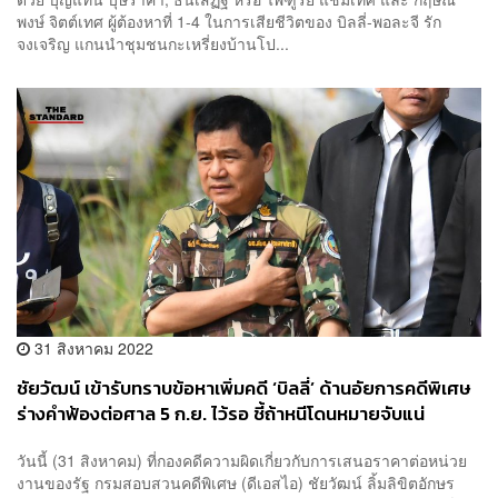
พงษ์ จิตต์เทศ ผู้ต้องหาที่ 1-4 ในการเสียชีวิตของ บิลลี่-พอละจี รัก
จงเจริญ แกนนำชุมชนกะเหรี่ยงบ้านโป...
31 สิงหาคม 2022
ชัยวัฒน์ เข้ารับทราบข้อหาเพิ่มคดี ‘บิลลี่’ ด้านอัยการคดีพิเศษ
ร่างคำฟ้องต่อศาล 5 ก.ย. ไว้รอ ชี้ถ้าหนีโดนหมายจับแน่
วันนี้ (31 สิงหาคม) ที่กองคดีความผิดเกี่ยวกับการเสนอราคาต่อหน่วย
งานของรัฐ กรมสอบสวนคดีพิเศษ (ดีเอสไอ) ชัยวัฒน์ ลิ้มลิขิตอักษร