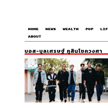
HOME
NEWS
WEALTH
POP
LIF
ABOUT
บอส-บูลเศรษฐ์ ภูสินโชควงศา