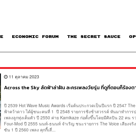
E
ECONOMIC FORUM
THE SECRET SAUCE​
OP
11 ตุลาคม 2023
Across the Sky ลัดฟ้าล่าฝัน ละครเพลงวัยรุ่น ที่ดูกี่ตอนก็ร้องต
ปี 2539 Hot Wave Music Awards เริ่มต้นประกวดเป็นปีแรก ปี 2547 The 
ฟ้าคว้าดาว ได้ผู้ชนะคนที่ 1 ปี 2548 รายการชิงช้าสวรรค์ หันมาทำกา
เพลงลูกทุ่งเต็มตัว ปี 2550 ค่าย Kamikaze ก่อตั้งขึ้นโดยมีศิลปิน 22 คน ร
Four-Mod ปี 2555 นนท์-ธนนท์ จำเริญ ชนะรายการ The Voice เสียงจริงต
ซัน 1 ปี 2560 เพลง คุกกี้เสี่...