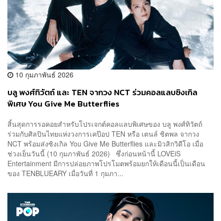
10 กุมภาพันธ์ 2026
บลู พงศ์ทิวัตถ์ และ TEN จากวง NCT ร่วมคอลแลบซิงเกิล
พิเศษ You Give Me Butterflies
สิ้นสุดการรอคอยสำหรับโปรเจกต์คอลแลบพิเศษของ บลู พงศ์ทิวัตถ์
ร่วมกับศิลปินไทยแห่งวงการเคป๊อป TEN หรือ เตนล์ ชิตพล จากวง
NCT พร้อมส่งซิงเกิล You Give Me Butterflies และมิวสิกวิดีโอ เมื่อ
ช่วงเย็นวันนี้ (10 กุมภาพันธ์ 2026) ซึ่งก่อนหน้านี้ LOVEiS
Entertainment มีการปล่อยภาพโปรโมตพร้อมยกให้เดือนนี้เป็นเดือน
ของ TENBLUEARY เมื่อวันที่ 1 กุมภา...