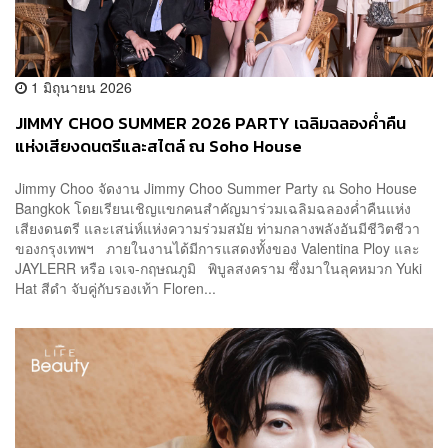
1 มิถุนายน 2026
JIMMY CHOO SUMMER 2026 PARTY เฉลิมฉลองค่ำคืน
แห่งเสียงดนตรีและสไตล์ ณ Soho House
Jimmy Choo จัดงาน Jimmy Choo Summer Party ณ Soho House
Bangkok โดยเรียนเชิญแขกคนสำคัญมาร่วมเฉลิมฉลองค่ำคืนแห่ง
เสียงดนตรี และเสน่ห์แห่งความร่วมสมัย ท่ามกลางพลังอันมีชีวิตชีวา
ของกรุงเทพฯ ภายในงานได้มีการแสดงทั้งของ Valentina Ploy และ
JAYLERR หรือ เจเจ-กฤษณภูมิ พิบูลสงคราม ซึ่งมาในลุคหมวก Yuki
Hat สีดำ จับคู่กับรองเท้า Floren...