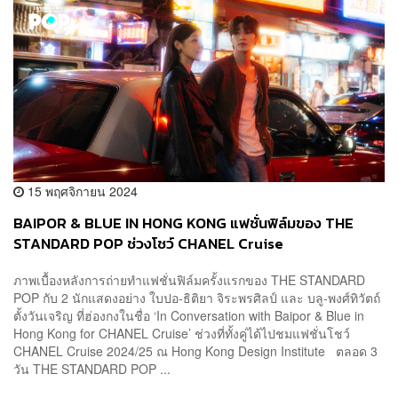
15 พฤศจิกายน 2024
BAIPOR & BLUE IN HONG KONG แฟชั่นฟิล์มของ THE
STANDARD POP ช่วงโชว์ CHANEL Cruise
ภาพเบื้องหลังการถ่ายทำแฟชั่นฟิล์มครั้งแรกของ THE STANDARD
POP กับ 2 นักแสดงอย่าง ใบปอ-ธิติยา จิระพรศิลป์ และ บลู-พงศ์ทิวัตถ์
ตั้งวันเจริญ ที่ฮ่องกงในชื่อ ‘In Conversation with Baipor & Blue in
Hong Kong for CHANEL Cruise’ ช่วงที่ทั้งคู่ได้ไปชมแฟชั่นโชว์
CHANEL Cruise 2024/25 ณ Hong Kong Design Institute ตลอด 3
วัน THE STANDARD POP ...