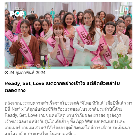
24 กุมภาพันธ์ 2024
Ready, Set, Love เปิดฉากอย่างเร้าใจ แต่ยืดย้วยลำไย
ตลอดทาง
หลังจากประสบความสำเร็จจากโปรเจกต์ ‘ทีไทย ทีมันส์’ เมื่อปีที่แล้ว มา
ปีนี้ Netflix ได้ฤกษ์ปล่อยซีรีส์เรื่องแรกของโปรเจกต์ประจำปีนี้ด้วย
Ready, Set, Love เกมชนคนโสด งานกำกับของ ยรรยง คุรุอังกูร
เจ้าของผลงานหนังวัยรุ่นไอเดียล้ำๆ ทั้ง App War แอปชนแอป และ
เกมเมอร์ เกมแม่ ส่วนซีรีส์เรื่องล่าสุดก็ยังคงสไตล์การเลือกประเด็นน่า
สนใจว่าด้วยประเทศไทยในอนาคตที่เ...