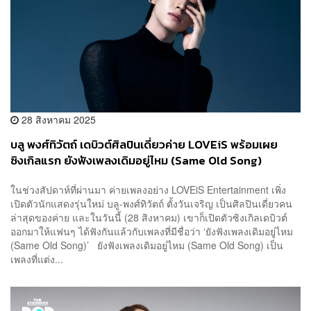
28 สิงหาคม 2025
บลู พงศ์ทิวัตถ์ เดบิวต์ศิลปินเดี่ยวค่าย LOVEiS พร้อมเผย
ซิงเกิลแรก ยังฟังเพลงเดิมอยู่ไหม (Same Old Song)
ในช่วงสัปดาห์ที่ผ่านมา ค่ายเพลงอย่าง LOVEiS Entertainment เพิ่ง
เปิดตัวนักแสดงรุ่นใหม่ บลู-พงศ์ทิวัตถ์ ตั้งวันเจริญ เป็นศิลปินเดี่ยวคน
ล่าสุดของค่าย และในวันนี้ (28 สิงหาคม) เขาก็เปิดตัวซิงเกิลเดบิวต์
ออกมาให้แฟนๆ ได้ฟังกันแล้วกับเพลงที่มีชื่อว่า ‘ยังฟังเพลงเดิมอยู่ไหม
(Same Old Song)’ ยังฟังเพลงเดิมอยู่ไหม (Same Old Song) เป็น
เพลงที่แต่ง...