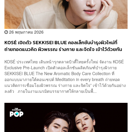
26 พฤษภาคม 2026
KOSÉ เปิดตัว SEKKISEI BLUE คอลเล็กชันบำรุงผิวใหม่ที่
ถ่ายทอดแนวคิด ผิวพรรณ ร่างกาย และจิตใจ เข้าไว้ด้วยกัน
KOSÉ ประเทศไทย เดินหน้ารุกตลาดบิวตี้ไทยครั้งใหม่ จัดงาน KOSÉ
Exclusive Pre-Launch เปิดตัวคอลเล็กชันผลิตภัณฑ์บำรุงผิวกาย
SEKKISEI BLUE The New Aromatic Body Care Collection ที่
ออกแบบมาภายใต้คอนเซปต์ Meditation in every breath ถ่ายทอด
แนวคิดการเชื่อมโยงผิวพรรณ ร่างกาย และจิตใจ” เข้าไว้ด้วยกันอย่าง
ลงตัว ภายในงานเนรมิตบรรยากาศให้กลายเป็นพื้...