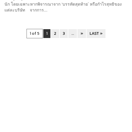
นัก โดยเฉพาะหากพิจารณาจาก ‘บรรทัดสุดท้าย’ หรือกำไรสุทธิของ
แต่ละบริษัท จากการ...
1 of 5
1
2
3
...
»
LAST »