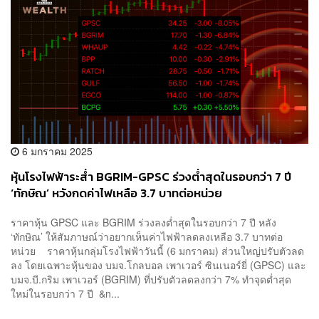
6 มกราคม 2025
หุ้นโรงไฟฟ้าระส่ำ BGRIM-GPSC ร่วงต่ำสุดในรอบกว่า 7 ปี
‘ทักษิณ’ หวังกดค่าไฟเหลือ 3.7 บาทต่อหน่วย
ราคาหุ้น GPSC และ BGRIM ร่วงลงต่ำสุดในรอบกว่า 7 ปี หลัง
‘ทักษิณ’ ให้สัมภาษณ์ว่าอยากเห็นค่าไฟฟ้าลดลงเหลือ 3.7 บาทต่อ
หน่วย ราคาหุ้นกลุ่มโรงไฟฟ้าวันนี้ (6 มกราคม) ส่วนใหญ่ปรับตัวลด
ลง โดยเฉพาะหุ้นของ บมจ.โกลบอล เพาเวอร์ ซินเนอร์ยี่ (GPSC) และ
บมจ.บี.กริม เพาเวอร์ (BGRIM) ที่ปรับตัวลดลงกว่า 7% ทำจุดต่ำสุด
ใหม่ในรอบกว่า 7 ปี &n...