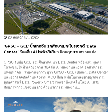
23 พฤศจิกายน 2025
‘GPSC – GCL’ บิ๊กเทคจีน รุกศึกษาเมกะโปรเจกต์ ‘Data
Center’ รับคลื่น AI ไฟฟ้าสีเขียว ป้อนอุตสาหกรรมแห่ง
อนาคต
GPSC จับมือ GCL ร่วมศึกษาพัฒนา Data Center พร้อมเพิ่มมูลค่า
โครงข่ายไฟฟ้าเสถียรภาพ รับคลื่น AI พลังงานสะอาด อุตสาหกรรม
แห่งอนาคต รายงานข่าวระบุว่า GPSC - GCL เปิดแผน Data Center
และธุรกิจดิจิทัลด้านพลังงาน MOU ศึกษาเพิ่มโอกาสขยายธุรกิจ ตาม
ยุทธศาสตร์ Data Power x Smart Power ดึงเทคโนโลยี AI เสริม
ศักยภาพการแข่งขันธุรกิจ ด้วยนวัตกรรมพลังงาน...