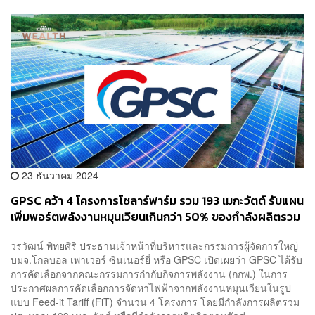
23 ธันวาคม 2024
GPSC คว้า 4 โครงการโซลาร์ฟาร์ม รวม 193 เมกะวัตต์ รับแผน
เพิ่มพอร์ตพลังงานหมุนเวียนเกินกว่า 50% ของกำลังผลิตรวม
ในปี 2573
วรวัฒน์ พิทยศิริ ประธานเจ้าหน้าที่บริหารและกรรมการผู้จัดการใหญ่
บมจ.โกลบอล เพาเวอร์ ซินเนอร์ยี่ หรือ GPSC เปิดเผยว่า GPSC ได้รับ
การคัดเลือกจากคณะกรรมการกำกับกิจการพลังงาน (กกพ.) ในการ
ประกาศผลการคัดเลือกการจัดหาไฟฟ้าจากพลังงานหมุนเวียนในรูป
แบบ Feed-it Tariff (FiT) จำนวน 4 โครงการ โดยมีกำลังการผลิตรวม