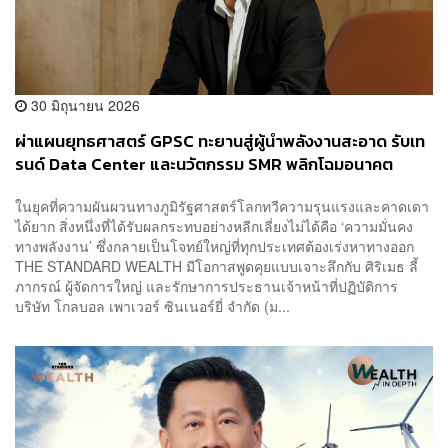
30 มิถุนายน 2026
ผ่าแผนยุทธศาสตร์ GPSC ทะยานสู่ผู้นำพลังงานสะอาด รับเท
รนด์ Data Center และนวัตกรรม SMR พลิกโฉมอนาคต
พลังงานไทย
ในยุคที่ความผันผวนทางภูมิรัฐศาสตร์โลกทวีความรุนแรงและคาดเดา
ได้ยาก สิ่งหนึ่งที่ได้รับผลกระทบอย่างหลีกเลี่ยงไม่ได้คือ ‘ความมั่นคง
ทางพลังงาน’ ซึ่งกลายเป็นโจทย์ใหญ่ที่ทุกประเทศต้องเร่งหาทางออก
THE STANDARD WEALTH มีโอกาสพูดคุยแบบเจาะลึกกับ ศิริเมธ ลี้
ภากรณ์ ผู้จัดการใหญ่ และรักษาการประธานเจ้าหน้าที่ปฏิบัติการ
บริษัท โกลบอล เพาเวอร์ ซินเนอร์ยี่ จำกัด (ม...