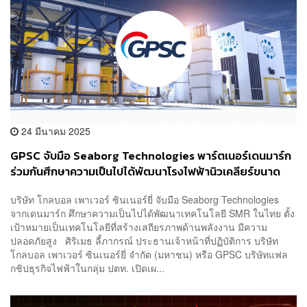
24 มีนาคม 2025
GPSC จับมือ Seaborg Technologies พาร์ตเนอร์เดนมาร์ก
ร่วมกันศึกษาความเป็นไปได้พัฒนาโรงไฟฟ้านิวเคลียร์ขนาด
เล็กในไทย
บริษัท โกลบอล เพาเวอร์ ซินเนอร์ยี่ จับมือ Seaborg Technologies
จากเดนมาร์ก ศึกษาความเป็นไปได้พัฒนาเทคโนโลยี SMR ในไทย ตั้ง
เป้าหมายเป็นเทคโนโลยีที่สร้างเสถียรภาพด้านพลังงาน มีความ
ปลอดภัยสูง ศิริเมธ ลี้ภากรณ์ ประธานเจ้าหน้าที่ปฏิบัติการ บริษัท
โกลบอล เพาเวอร์ ซินเนอร์ยี่ จำกัด (มหาชน) หรือ GPSC บริษัทแฟล
กชิปธุรกิจไฟฟ้าในกลุ่ม ปตท. เปิดเผ...