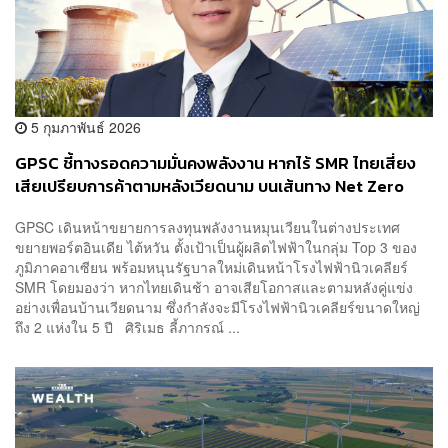
5 กุมภาพันธ์ 2026
GPSC ชี้ทางรอดความมั่นคงพลังงาน หากไร้ SMR ไทยเสี่ยง
เสียเปรียบการค้าตามหลังเวียดนาม บนเส้นทาง Net Zero
GPSC เดินหน้าขยายการลงทุนพลังงานหมุนเวียนในต่างประเทศ
ขยายพอร์ตอินเดีย ไต้หวัน ตั้งเป้าเป็นผู้ผลิตไฟฟ้าในกลุ่ม Top 3 ของ
ภูมิภาคอาเซียน พร้อมหนุนรัฐบาลใหม่เดินหน้าโรงไฟฟ้านิวเคลียร์
SMR โดยมองว่า หากไทยเดินช้า อาจเสียโอกาสและตามหลังคู่แข่ง
อย่างเพื่อนบ้านเวียดนาม ซึ่งกำลังจะมีโรงไฟฟ้านิวเคลียร์ขนาดใหญ่
ถึง 2 แห่งใน 5 ปี ศิริเมธ ลี้ภากรณ์ ...