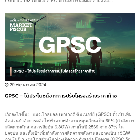
ประมาณ 193 เมกะวัตต์ หรือมีกำลังการผลิตคิดตามสัดส่...
29 พฤษภาคม 2024
GPSC – ได้ประโยชน์จากการปรับโครงสร้างราคาก๊าซ
เกิดอะไรขึ้น: บมจ.โกลบอล เพาเวอร์ ซินเนอร์ยี่ (GPSC) ตั้งเป้าเพิ่ม
สัดส่วนกำลังการผลิตไฟฟ้าจากพลังงานหมุนเวียนเป็น 65% (กำลังการ
ผลิตตามสัดส่วนการถือหุ้น 6.8GW) ภายในปี 2569 จาก 37% ใน
ปัจจุบัน และตั้งเป้าเพิ่มกำลังการผลิตจากพลังงานสะอาดเป็น 15GW
ภายในปี 2573 โดยส่วนใหญ่จะเกิดจาก Avaada Energy (GPSC ถือ