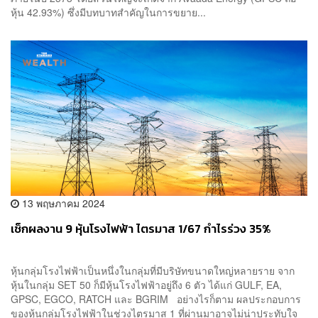
หุ้น 42.93%) ซึ่งมีบทบาทสำคัญในการขยาย...
13 พฤษภาคม 2024
เช็กผลงาน 9 หุ้นโรงไฟฟ้า ไตรมาส 1/67 กำไรร่วง 35%
หุ้นกลุ่มโรงไฟฟ้าเป็นหนึ่งในกลุ่มที่มีบริษัทขนาดใหญ่หลายราย จาก
หุ้นในกลุ่ม SET 50 ก็มีหุ้นโรงไฟฟ้าอยู่ถึง 6 ตัว ได้แก่ GULF, EA,
GPSC, EGCO, RATCH และ BGRIM อย่างไรก็ตาม ผลประกอบการ
ของหุ้นกลุ่มโรงไฟฟ้าในช่วงไตรมาส 1 ที่ผ่านมาอาจไม่น่าประทับใจ