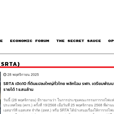
E
ECONOMIC FORUM
THE SECRET SAUCE​
OP
 (SRTA)
28 พฤศจิกายน 2025
SRTA เปิด10 ที่ดินแปลงใหญ่ทั่วไทย พลิกโฉม รฟท. เตรียมพัฒน
รายได้ 1 แสนล้าน
วันนี้ (28 พฤศจิกายน) มีรายงานว่า ในการประชุมคณะกรรมการรถไฟแห
ประเทศไทย (คกร.) ครั้งที่ 19/2568 เมื่อวันที่ 25 พฤศจิกายน 2568 ที่ผ่าน
เอสอาร์ที แอสเสท จำกัด (อทส.) หรือ SRTA ได้นำเสนอเรื่องให้การรถไฟแ