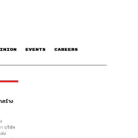
INION
EVENTS
CAREERS
าสร้าง
่ง
มา บริษัท
ห่ง