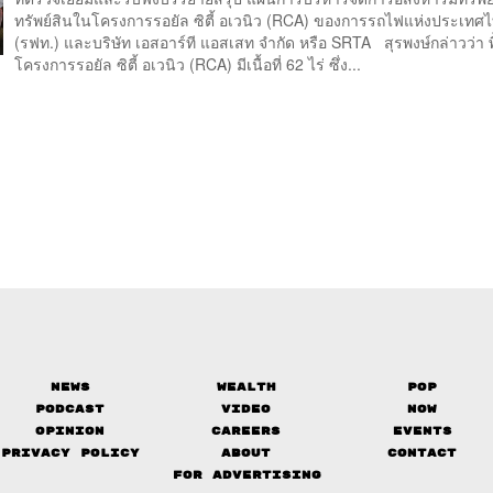
ทรัพย์สินในโครงการรอยัล ซิตี้ อเวนิว (RCA) ของการรถไฟแห่งประเทศ
(รฟท.) และบริษัท เอสอาร์ที แอสเสท จำกัด หรือ SRTA สุรพงษ์กล่าวว่า พื้
โครงการรอยัล ซิตี้ อเวนิว (RCA) มีเนื้อที่ 62 ไร่ ซึ่ง...
News
Wealth
Pop
Podcast
Video
Now
Opinion
Careers
Events
Privacy Policy
About
Contact
FOR ADVERTISING