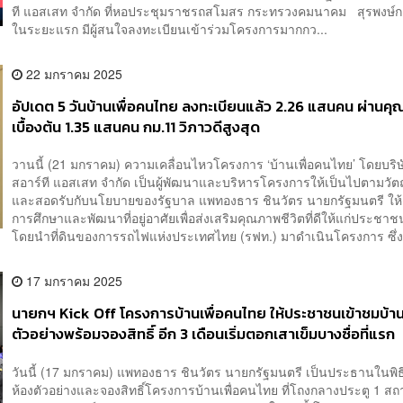
ที แอสเสท จำกัด ที่หอประชุมราชรถสโมสร กระทรวงคมนาคม สุรพงษ์กล
ในระยะแรก มีผู้สนใจลงทะเบียนเข้าร่วมโครงการมากกว...
22 มกราคม 2025
อัปเดต 5 วันบ้านเพื่อคนไทย ลงทะเบียนแล้ว 2.26 แสนคน ผ่านคุ
เบื้องต้น 1.35 แสนคน กม.11 วิภาวดีสูงสุด
วานนี้ (21 มกราคม) ความเคลื่อนไหวโครงการ ‘บ้านเพื่อคนไทย’ โดยบริษ
สอาร์ที แอสเสท จำกัด เป็นผู้พัฒนาและบริหารโครงการให้เป็นไปตามวัต
และสอดรับกับนโยบายของรัฐบาล แพทองธาร ชินวัตร นายกรัฐมนตรี ให้
การศึกษาและพัฒนาที่อยู่อาศัยเพื่อส่งเสริมคุณภาพชีวิตที่ดีให้แก่ประช
โดยนำที่ดินของการรถไฟแห่งประเทศไทย (รฟท.) มาดำเนินโครงการ ซึ่ง.
17 มกราคม 2025
นายกฯ Kick Off โครงการบ้านเพื่อคนไทย ให้ประชาชนเข้าชมบ้า
ตัวอย่างพร้อมจองสิทธิ์ อีก 3 เดือนเริ่มตอกเสาเข็มบางซื่อที่แรก
วันนี้ (17 มกราคม) แพทองธาร ชินวัตร นายกรัฐมนตรี เป็นประธานในพิธ
ห้องตัวอย่างและจองสิทธิ์โครงการบ้านเพื่อคนไทย ที่โถงกลางประตู 1 ส