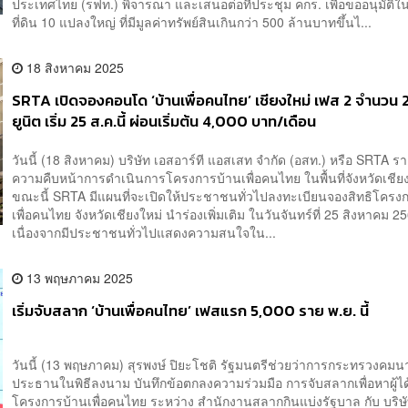
ประเทศไทย (รฟท.) พิจารณา และเสนอต่อที่ประชุม คกร. เพื่อขออนุมัติใ
ที่ดิน 10 แปลงใหญ่ ที่มีมูลค่าทรัพย์สินเกินกว่า 500 ล้านบาทขึ้นไ...
18 สิงหาคม 2025
SRTA เปิดจองคอนโด ‘บ้านเพื่อคนไทย’ เชียงใหม่ เฟส 2 จำนวน
ยูนิต เริ่ม 25 ส.ค.นี้ ผ่อนเริ่มต้น 4,000 บาท/เดือน
วันนี้ (18 สิงหาคม) บริษัท เอสอาร์ที แอสเสท จำกัด (อสท.) หรือ SRTA 
ความคืบหน้าการดำเนินการโครงการบ้านเพื่อคนไทย ในพื้นที่จังหวัดเชียง
ขณะนี้ SRTA มีแผนที่จะเปิดให้ประชาชนทั่วไปลงทะเบียนจองสิทธิโครง
เพื่อคนไทย จังหวัดเชียงใหม่ นำร่องเพิ่มเติม ในวันจันทร์ที่ 25 สิงหาคม
เนื่องจากมีประชาชนทั่วไปแสดงความสนใจใน...
13 พฤษภาคม 2025
เริ่มจับสลาก ‘บ้านเพื่อคนไทย’ เฟสแรก 5,000 ราย พ.ย. นี้
วันนี้ (13 พฤษภาคม) สุรพงษ์ ปิยะโชติ รัฐมนตรีช่วยว่าการกระทรวงคมน
ประธานในพิธีลงนาม บันทึกข้อตกลงความร่วมมือ การจับสลากเพื่อหาผู้ได้
โครงการบ้านเพื่อคนไทย ระหว่าง สำนักงานสลากกินแบ่งรัฐบาล กับ บริษั