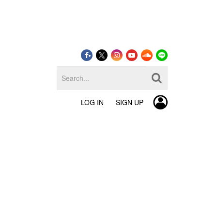
LOG IN
SIGN UP