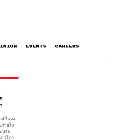
INION
EVENTS
CAREERS
ิก
ฬา
ณ์ชี้แจง
ดยภายใน
ระบรม
ัด (ไทย