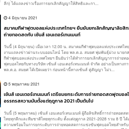
ลีก) ได้แถลงข่าวเรื่องการยกเลิกสัญญาให้สิทธิและกา...
4 มิถุนายน 2021
สมาคมกีฬาฟุตบอลแห่งประเทศไทยฯ ยืนยันยกเลิกสัญญาลิขสิทธ
ถ่ายทอดสดกับ เซ้นส์ เอนเตอร์เทนเมนท์
วันนี้ (4 มิถุนายน) เมื่อเวลา 12.00 น. สมาคมกีฬาฟุตบอลแห่งประเทศไทย
งานแถลงข่าวผ่านระบบออนไลน์ โดย พล.ต.อ. สมยศ พุ่มพันธุ์ม่วง นาย
กีฬาฟุตบอลแห่งประเทศไทยฯ ยืนยันว่าได้ทำการยกเลิกสัญญาการถ่ายท
ฟุตบอลไทยกับทางบริษัท เซ้นส์ เอนเตอร์เทนเมนท์ จำกัด อย่างเป็นทาง
พล.ต.อ. สมยศ ได้เปิดเผยว่า ก่อนหน้านี้ทางเซ้นส์ คู่สัญญา ไม่ว...
5 พฤษภาคม 2021
เซ้นส์ เอนเตอร์เทนเมนท์ เตรียมยกระดับการถ่ายทอดสดฟุตบอลไท
อรรถรสความมันตั้งแต่ฤดูกาล 2021 เป็นต้นไป
วันนี้ (5 พฤษภาคม) เซ้นส์ เอนเตอร์เทนเมนท์ ผู้ถือลิขสิทธิ์การถ่ายทอดส
ไทยทุกลีกและทีมชาติไทยทุกระดับ ตั้งแต่ฤดูกาล 2021-2028 รวม 8 ปี ไ
ความพร้อมในการยกระดับการถ่ายทอดสดการแข่งขันฟุตบอลไทยสำหรับ