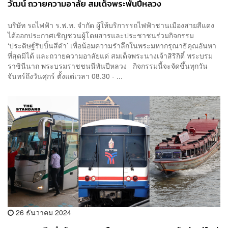
วัฒน์ ถวายความอาลัย สมเด็จพระพันปีหลวง
บริษัท รถไฟฟ้า ร.ฟ.ท. จำกัด ผู้ให้บริการรถไฟฟ้าชานเมืองสายสีแดง
ได้ออกประกาศเชิญชวนผู้โดยสารและประชาชนร่วมกิจกรรม
‘ประดิษฐ์ริบบิ้นสีดำ’ เพื่อน้อมความรำลึกในพระมหากรุณาธิคุณอันหา
ที่สุดมิได้ และถวายความอาลัยแด่ สมเด็จพระนางเจ้าสิริกิติ์ พระบรม
ราชินีนาถ พระบรมราชชนนีพันปีหลวง กิจกรรมนี้จะจัดขึ้นทุกวัน
จันทร์ถึงวันศุกร์ ตั้งแต่เวลา 08.30 - ...
26 ธันวาคม 2024