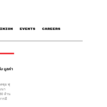
INION
EVENTS
CAREERS
ง มูลค่า
ตซุย ฟุ
ัฒนา
080 ล้าน
การมี