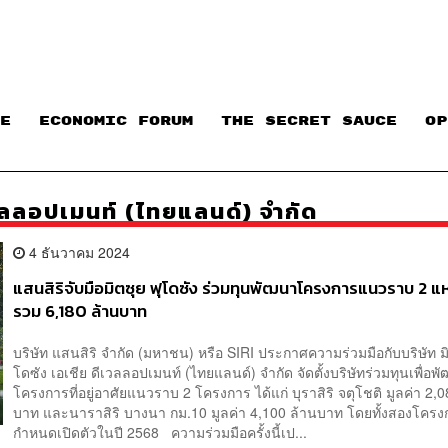
E
ECONOMIC FORUM
THE SECRET SAUCE​
OP
ีเวลลอปเมนท์ (ไทยแลนด์) จำกัด
4 ธันวาคม 2024
แสนสิริจับมือมิตซุย ฟุโดซัง ร่วมทุนพัฒนาโครงการแนวราบ 2 แห่
รวม 6,180 ล้านบาท
บริษัท แสนสิริ จำกัด (มหาชน) หรือ SIRI ประกาศความร่วมมือกับบริษัท มิ
โดซัง เอเชีย ดีเวลลอปเมนท์ (ไทยแลนด์) จำกัด จัดตั้งบริษัทร่วมทุนเพื่อพ
โครงการที่อยู่อาศัยแนวราบ 2 โครงการ ได้แก่ บุราสิริ จตุโชติ มูลค่า 2,
บาท และนาราสิริ บางนา กม.10 มูลค่า 4,100 ล้านบาท โดยทั้งสองโครง
กำหนดเปิดตัวในปี 2568 ความร่วมมือครั้งนี้เป...