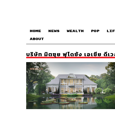
HOME
NEWS
WEALTH
POP
LIF
ABOUT
บริษัท มิตซุย ฟุโดซัง เอเชีย ด