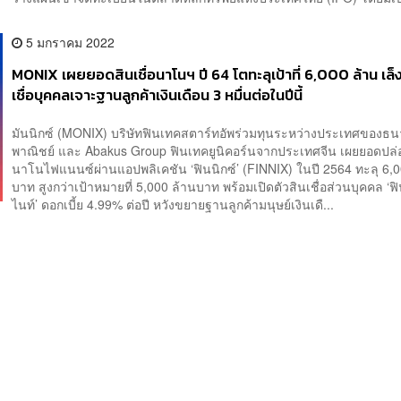
5 มกราคม 2022
MONIX เผยยอดสินเชื่อนาโนฯ ปี 64 โตทะลุเป้าที่ 6,000 ล้าน เล็ง
เชื่อบุคคลเจาะฐานลูกค้าเงินเดือน 3 หมื่นต่อในปีนี้
มันนิกซ์ (MONIX) บริษัทฟินเทคสตาร์ทอัพร่วมทุนระหว่างประเทศของธ
พาณิชย์ และ Abakus Group ฟินเทคยูนิคอร์นจากประเทศจีน เผยยอดปล่อ
นาโนไฟแนนซ์ผ่านแอปพลิเคชัน ‘ฟินนิกซ์’ (FINNIX) ในปี 2564 ทะลุ 6,0
บาท สูงกว่าเป้าหมายที่ 5,000 ล้านบาท พร้อมเปิดตัวสินเชื่อส่วนบุคคล ‘ฟิ
ไนท์’ ดอกเบี้ย 4.99% ต่อปี หวังขยายฐานลูกค้ามนุษย์เงินเดื...