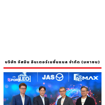
บริษัท จัสมิน อินเตอร์เนชั่นแนล จำกัด (มหาชน)