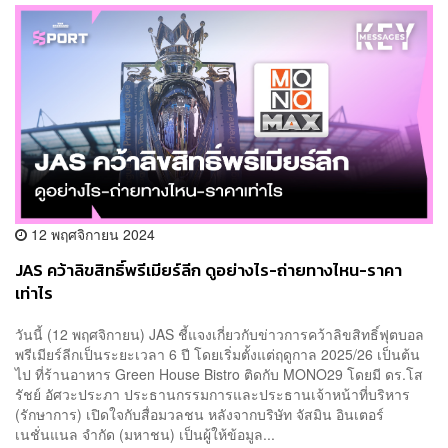
12 พฤศจิกายน 2024
JAS คว้าลิขสิทธิ์พรีเมียร์ลีก ดูอย่างไร-ถ่ายทางไหน-ราคา
เท่าไร
วันนี้ (12 พฤศจิกายน) JAS ชี้แจงเกี่ยวกับข่าวการคว้าลิขสิทธิ์ฟุตบอล
พรีเมียร์ลีกเป็นระยะเวลา 6 ปี โดยเริ่มตั้งแต่ฤดูกาล 2025/26 เป็นต้น
ไป ที่ร้านอาหาร Green House Bistro ติดกับ MONO29 โดยมี ดร.โส
รัชย์ อัศวะประภา ประธานกรรมการและประธานเจ้าหน้าที่บริหาร
(รักษาการ) เปิดใจกับสื่อมวลชน หลังจากบริษัท จัสมิน อินเตอร์
เนชั่นแนล จำกัด (มหาชน) เป็นผู้ให้ข้อมูล...