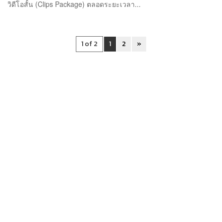
วิดีโอสั้น (Clips Package) ตลอดระยะเวลา...
1 of 2
1
2
»