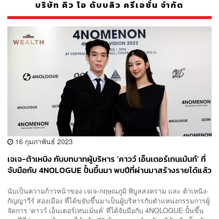
บริษัท คิว โอ ดับบลิว ครีเอชั่น จำกัด
16 กุมภาพันธ์ 2023
เจเจ-ต้าเหนิง กับบทบาทผู้บริหาร ‘คาวว์ เอ็นเตอร์เทนเม้นท์’ ที่
จับมือกับ 4NOLOGUE ปั้นขึ้นมา พบปีที่ผ่านมาสร้างรายได้แล้ว
70 ล้านบาท
นับเป็นความก้าวหน้าของ เจเจ-กฤษณภูมิ พิบูลสงคราม และ ต้าเหนิง-
กัญญาวีร์ สองเมือง ที่ได้ขยับขึ้นมาเป็นผู้บริหารกับตำแหน่งกรรมการผู้
จัดการ ‘คาวว์ เอ็นเตอร์เทนเม้นท์’ ที่ได้จับมือกับ 4NOLOGUE ปั้นขึ้น