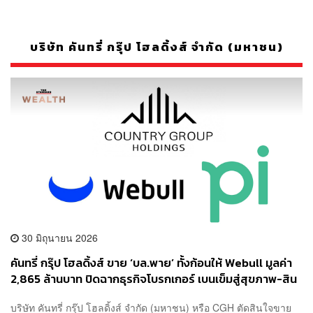
บริษัท คันทรี่ กรุ๊ป โฮลดิ้งส์ จำกัด (มหาชน)
30 มิถุนายน 2026
คันทรี่ กรุ๊ป โฮลดิ้งส์ ขาย ‘บล.พาย’ ทั้งก้อนให้ Webull มูลค่า
2,865 ล้านบาท ปิดฉากธุรกิจโบรกเกอร์ เบนเข็มสู่สุขภาพ-สิน
เชื่อ
บริษัท คันทรี่ กรุ๊ป โฮลดิ้งส์ จำกัด (มหาชน) หรือ CGH ตัดสินใจขาย