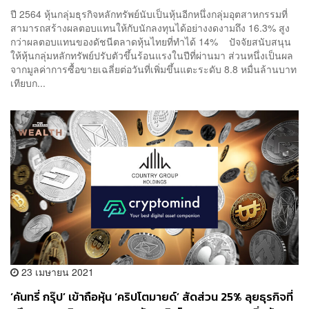
ปี 2564 หุ้นกลุ่มธุรกิจหลักทรัพย์นับเป็นหุ้นอีกหนึ่งกลุ่มอุตสาหกรรมที่
สามารถสร้างผลตอบแทนให้กับนักลงทุนได้อย่างงดงามถึง 16.3% สูง
กว่าผลตอบแทนของดัชนีตลาดหุ้นไทยที่ทำได้ 14% ปัจจัยสนับสนุน
ให้หุ้นกลุ่มหลักทรัพย์ปรับตัวขึ้นร้อนแรงในปีที่ผ่านมา ส่วนหนึ่งเป็นผล
จากมูลค่าการซื้อขายเฉลี่ยต่อวันที่เพิ่มขึ้นแตะระดับ 8.8 หมื่นล้านบาท
เทียบก...
23 เมษายน 2021
‘คันทรี่ กรุ๊ป’ เข้าถือหุ้น ‘คริปโตมายด์’ สัดส่วน 25% ลุยธุรกิจที่