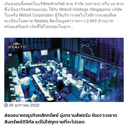
เงินลงทุนทั้งหมดในบริษัทหลักทรัพย์ พาย จำกัด (มหาชน) หรือ บล.พาย
ซึ่งเป็นธุรกิจหลักของกลุ่ม ให้กับ Webull Holdings (Singapore) บริษัท
ในเครือ Webull Corporation ผู้ให้บริการเทคโนโลยีการลงทุนที่จด
ทะเบียนในตลาด Nasdaq คิดเป็นมูลค่ารวมราว 2,865 ล้านบาท
พร้อมเตรียมนำเงินที่ได้ไปลงทุนในธุรก...
29 มกราคม 2022
ส่องอนาคตธุรกิจหลักทรัพย์ มุ่งทรานส์ฟอร์ม หันเจาะตลาด
สินทรัพย์ดิจิทัล แต่ไม่ใช่ทุกรายที่จะไปรอด