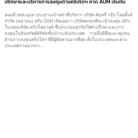
ปรึกษาและบริหารการลงทุนด้านคริปโตฯ คาด AUM เริ่มต้น
500 ล้านบาท
ทอมมี่ เตชะอุบล ประธานเจ้าหน้าที่บริหาร บริษัท คันทรี่ กรุ๊ป โฮลดิ้งส์
จำกัด (มหาชน) หรือ CGH เปิดเผยว่า บริษัทตกลงที่จะเข้าลงทุน 25%
ในกลุ่มบริษัท คริปโตมายด์ ซึ่งประกอบธุรกิจให้คำปรึกษาและการ
ลงทุนในสินทรัพย์ดิจิทัลชั้นนำระดับประเทศ รวมถึงมีสื่อและชุมชน
ด้านการลงทุนคริปโตฯ ที่มีผู้ติดตามมากที่สุด ทั้งในประเทศและต่าง
ประเทศรวมมากกว...